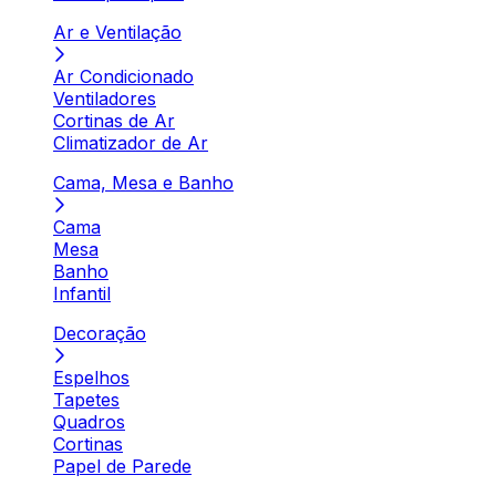
Ar e Ventilação
Ar Condicionado
Ventiladores
Cortinas de Ar
Climatizador de Ar
Cama, Mesa e Banho
Cama
Mesa
Banho
Infantil
Decoração
Espelhos
Tapetes
Quadros
Cortinas
Papel de Parede