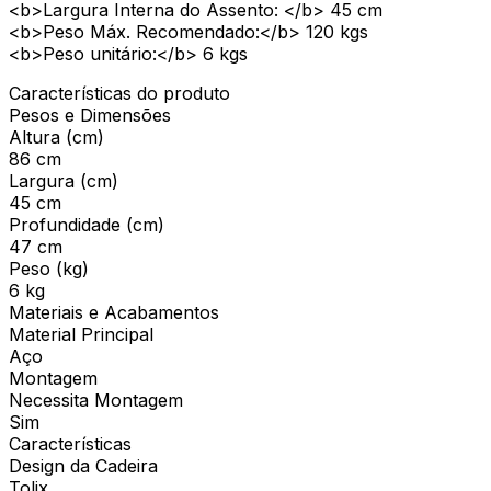
<b>Largura Interna do Assento: </b> 45 cm
<b>Peso Máx. Recomendado:</b> 120 kgs
<b>Peso unitário:</b> 6 kgs
Características do produto
Pesos e Dimensões
Altura (cm)
86 cm
Largura (cm)
45 cm
Profundidade (cm)
47 cm
Peso (kg)
6 kg
Materiais e Acabamentos
Material Principal
Aço
Montagem
Necessita Montagem
Sim
Características
Design da Cadeira
Tolix