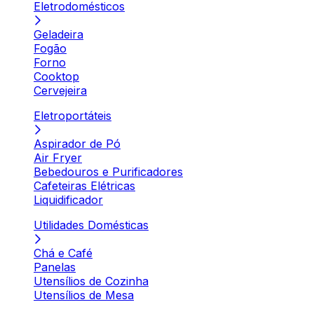
Eletrodomésticos
Geladeira
Fogão
Forno
Cooktop
Cervejeira
Eletroportáteis
Aspirador de Pó
Air Fryer
Bebedouros e Purificadores
Cafeteiras Elétricas
Liquidificador
Utilidades Domésticas
Chá e Café
Panelas
Utensílios de Cozinha
Utensílios de Mesa