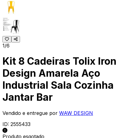
1/6
Kit 8 Cadeiras Tolix Iron
Design Amarela Aço
Industrial Sala Cozinha
Jantar Bar
Vendido e entregue por
WAW DESIGN
ID:
2555433
Produto esgotado