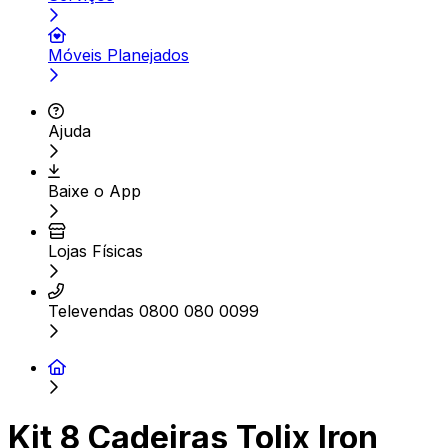
Móveis Planejados
Ajuda
Baixe o App
Lojas Físicas
Televendas 0800 080 0099
Kit 8 Cadeiras Tolix Iron