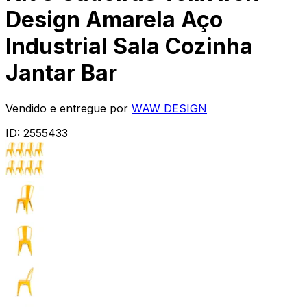
Design Amarela Aço
Industrial Sala Cozinha
Jantar Bar
Vendido e entregue por
WAW DESIGN
ID:
2555433