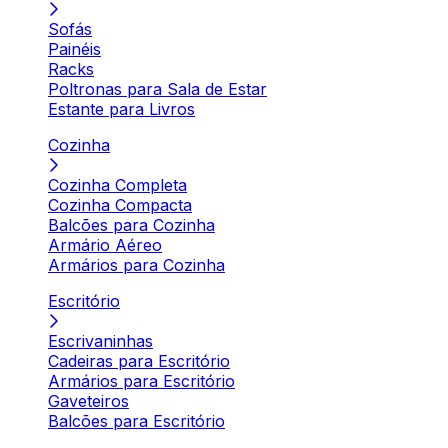
Sofás
Painéis
Racks
Poltronas para Sala de Estar
Estante para Livros
Cozinha
Cozinha Completa
Cozinha Compacta
Balcões para Cozinha
Armário Aéreo
Armários para Cozinha
Escritório
Escrivaninhas
Cadeiras para Escritório
Armários para Escritório
Gaveteiros
Balcões para Escritório