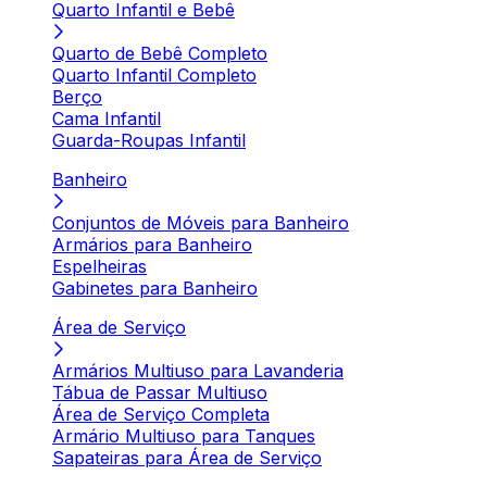
Quarto Infantil e Bebê
Quarto de Bebê Completo
Quarto Infantil Completo
Berço
Cama Infantil
Guarda-Roupas Infantil
Banheiro
Conjuntos de Móveis para Banheiro
Armários para Banheiro
Espelheiras
Gabinetes para Banheiro
Área de Serviço
Armários Multiuso para Lavanderia
Tábua de Passar Multiuso
Área de Serviço Completa
Armário Multiuso para Tanques
Sapateiras para Área de Serviço