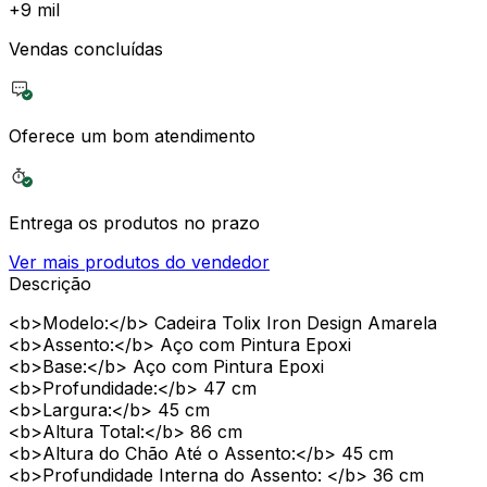
+
9 mil
Vendas concluídas
Oferece um bom atendimento
Entrega os produtos no prazo
Ver mais produtos do vendedor
Descrição
<b>Modelo:</b> Cadeira Tolix Iron Design Amarela
<b>Assento:</b> Aço com Pintura Epoxi
<b>Base:</b> Aço com Pintura Epoxi
<b>Profundidade:</b> 47 cm
<b>Largura:</b> 45 cm
<b>Altura Total:</b> 86 cm
<b>Altura do Chão Até o Assento:</b> 45 cm
<b>Profundidade Interna do Assento: </b> 36 cm