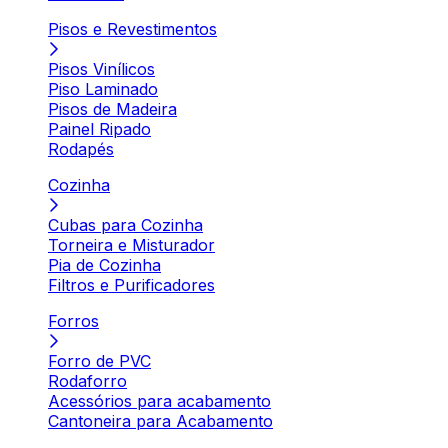
Pisos e Revestimentos
Pisos Vinílicos
Piso Laminado
Pisos de Madeira
Painel Ripado
Rodapés
Cozinha
Cubas para Cozinha
Torneira e Misturador
Pia de Cozinha
Filtros e Purificadores
Forros
Forro de PVC
Rodaforro
Acessórios para acabamento
Cantoneira para Acabamento