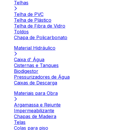
Telhas
Telha de PVC
Telha de Plástico
Telha de Fibra de Vidro
Toldos
Chapa de Policarbonato
Material Hidráulico
Caixa d' Água
Cisternas e Tanques
Biodigestor
Pressurizadores de Água
Caixas de Descarga
Materiais para Obra
Argamassa e Rejunte
Impermeabilizante
Chapas de Madeira
Telas
Colas para piso