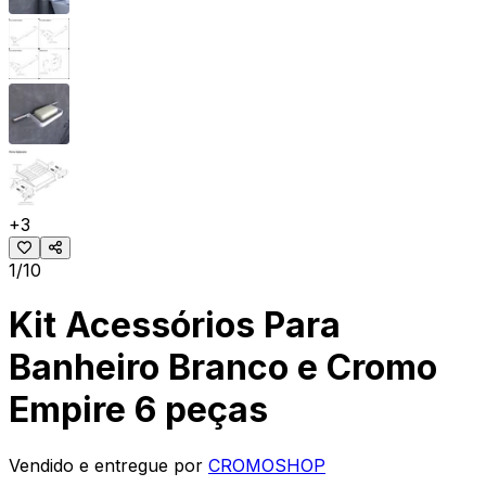
+
3
1/10
Kit Acessórios Para
Banheiro Branco e Cromo
Empire 6 peças
Vendido e entregue por
CROMOSHOP