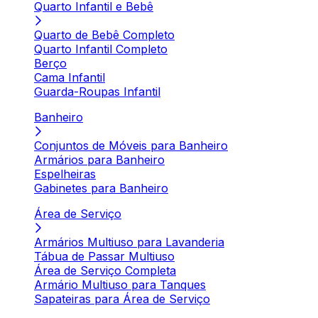
Quarto Infantil e Bebê
Quarto de Bebê Completo
Quarto Infantil Completo
Berço
Cama Infantil
Guarda-Roupas Infantil
Banheiro
Conjuntos de Móveis para Banheiro
Armários para Banheiro
Espelheiras
Gabinetes para Banheiro
Área de Serviço
Armários Multiuso para Lavanderia
Tábua de Passar Multiuso
Área de Serviço Completa
Armário Multiuso para Tanques
Sapateiras para Área de Serviço