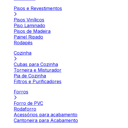
Pisos e Revestimentos
Pisos Vinílicos
Piso Laminado
Pisos de Madeira
Painel Ripado
Rodapés
Cozinha
Cubas para Cozinha
Torneira e Misturador
Pia de Cozinha
Filtros e Purificadores
Forros
Forro de PVC
Rodaforro
Acessórios para acabamento
Cantoneira para Acabamento