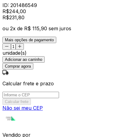
ID:
201486549
R$
244,00
R$
231
,
80
ou
2
x de
R$ 115,90
sem juros
Mais opções de pagamento
unidade(s)
Adicionar ao carrinho
Comprar agora
Calcular frete e prazo
Calcular frete
Não sei meu CEP
Vendido por