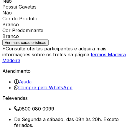
Não
Possui Gavetas
Não
Cor do Produto
Branco
Cor Predominante
Branco
Ver mais características
*Consulte ofertas participantes e adquira mais
informações sobre os fretes na página
termos Madeira
Madeira
Atendimento
Ajuda
Compre pelo WhatsApp
Televendas
0800 080 0099
De Segunda a sábado, das 08h às 20h. Exceto
feriados.