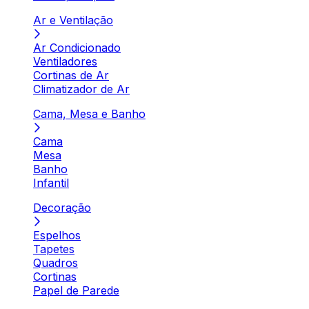
Ar e Ventilação
Ar Condicionado
Ventiladores
Cortinas de Ar
Climatizador de Ar
Cama, Mesa e Banho
Cama
Mesa
Banho
Infantil
Decoração
Espelhos
Tapetes
Quadros
Cortinas
Papel de Parede