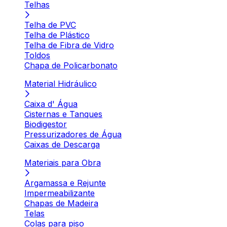
Telhas
Telha de PVC
Telha de Plástico
Telha de Fibra de Vidro
Toldos
Chapa de Policarbonato
Material Hidráulico
Caixa d' Água
Cisternas e Tanques
Biodigestor
Pressurizadores de Água
Caixas de Descarga
Materiais para Obra
Argamassa e Rejunte
Impermeabilizante
Chapas de Madeira
Telas
Colas para piso