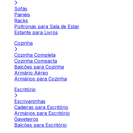
Sofás
Painéis
Racks
Poltronas para Sala de Estar
Estante para Livros
Cozinha
Cozinha Completa
Cozinha Compacta
Balcões para Cozinha
Armário Aéreo
Armários para Cozinha
Escritório
Escrivaninhas
Cadeiras para Escritório
Armários para Escritório
Gaveteiros
Balcões para Escritório