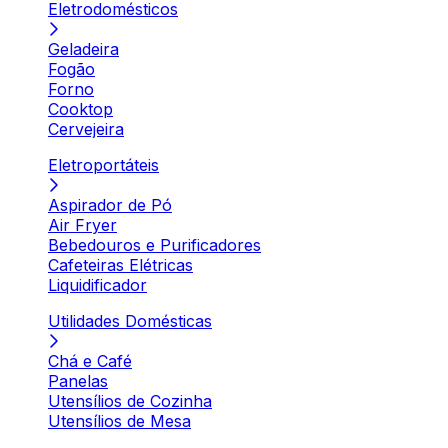
Eletrodomésticos
Geladeira
Fogão
Forno
Cooktop
Cervejeira
Eletroportáteis
Aspirador de Pó
Air Fryer
Bebedouros e Purificadores
Cafeteiras Elétricas
Liquidificador
Utilidades Domésticas
Chá e Café
Panelas
Utensílios de Cozinha
Utensílios de Mesa