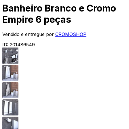
Banheiro Branco e Cromo
Empire 6 peças
Vendido e entregue por
CROMOSHOP
ID:
201486549