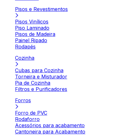
Pisos e Revestimentos
Pisos Vinílicos
Piso Laminado
Pisos de Madeira
Painel Ripado
Rodapés
Cozinha
Cubas para Cozinha
Torneira e Misturador
Pia de Cozinha
Filtros e Purificadores
Forros
Forro de PVC
Rodaforro
Acessórios para acabamento
Cantoneira para Acabamento