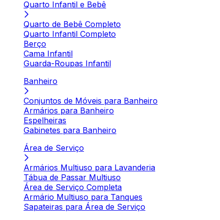
Quarto Infantil e Bebê
Quarto de Bebê Completo
Quarto Infantil Completo
Berço
Cama Infantil
Guarda-Roupas Infantil
Banheiro
Conjuntos de Móveis para Banheiro
Armários para Banheiro
Espelheiras
Gabinetes para Banheiro
Área de Serviço
Armários Multiuso para Lavanderia
Tábua de Passar Multiuso
Área de Serviço Completa
Armário Multiuso para Tanques
Sapateiras para Área de Serviço