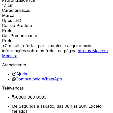
Profundidade (cm)
17 cm
Características
Marca
Opus LED
Cor do Produto
Preto
Cor Predominante
Preto
*Consulte ofertas participantes e adquira mais
informações sobre os fretes na página
termos Madeira
Madeira
Atendimento
Ajuda
Compre pelo WhatsApp
Televendas
0800 080 0099
De Segunda a sábado, das 08h às 20h. Exceto
feriados.