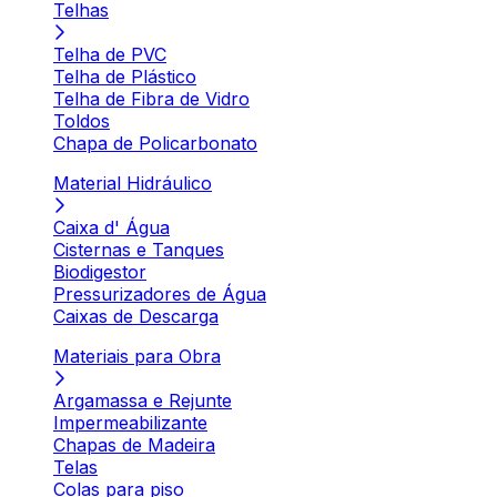
Telhas
Telha de PVC
Telha de Plástico
Telha de Fibra de Vidro
Toldos
Chapa de Policarbonato
Material Hidráulico
Caixa d' Água
Cisternas e Tanques
Biodigestor
Pressurizadores de Água
Caixas de Descarga
Materiais para Obra
Argamassa e Rejunte
Impermeabilizante
Chapas de Madeira
Telas
Colas para piso