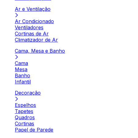
Ar e Ventilação
Ar Condicionado
Ventiladores
Cortinas de Ar
Climatizador de Ar
Cama, Mesa e Banho
Cama
Mesa
Banho
Infantil
Decoração
Espelhos
Tapetes
Quadros
Cortinas
Papel de Parede