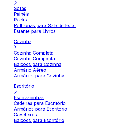
Sofás
Painéis
Racks
Poltronas para Sala de Estar
Estante para Livros
Cozinha
Cozinha Completa
Cozinha Compacta
Balcões para Cozinha
Armário Aéreo
Armários para Cozinha
Escritório
Escrivaninhas
Cadeiras para Escritório
Armários para Escritório
Gaveteiros
Balcões para Escritório