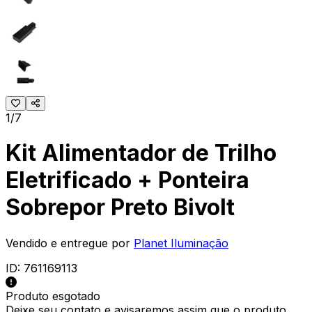
1/7
Kit Alimentador de Trilho
Eletrificado + Ponteira
Sobrepor Preto Bivolt
Vendido e entregue por
Planet Iluminação
ID:
761169113
Produto esgotado
Deixe seu contato e
avisaremos assim que o produto