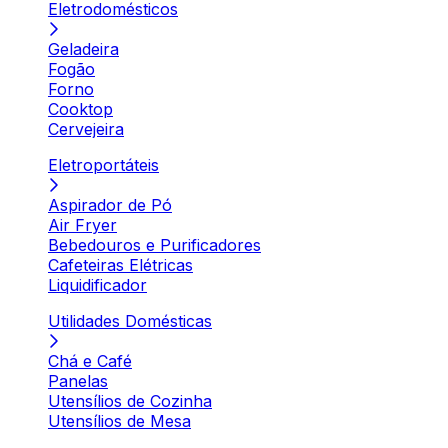
Eletrodomésticos
Geladeira
Fogão
Forno
Cooktop
Cervejeira
Eletroportáteis
Aspirador de Pó
Air Fryer
Bebedouros e Purificadores
Cafeteiras Elétricas
Liquidificador
Utilidades Domésticas
Chá e Café
Panelas
Utensílios de Cozinha
Utensílios de Mesa