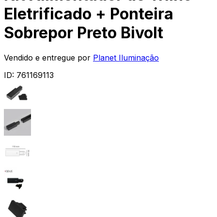
Eletrificado + Ponteira
Sobrepor Preto Bivolt
Vendido e entregue por
Planet Iluminação
ID:
761169113