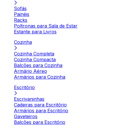
Sofás
Painéis
Racks
Poltronas para Sala de Estar
Estante para Livros
Cozinha
Cozinha Completa
Cozinha Compacta
Balcões para Cozinha
Armário Aéreo
Armários para Cozinha
Escritório
Escrivaninhas
Cadeiras para Escritório
Armários para Escritório
Gaveteiros
Balcões para Escritório