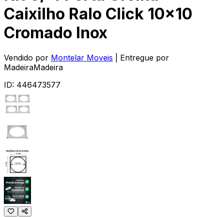
Caixilho Ralo Click 10x10
Cromado Inox
Vendido por
Montelar Moveis
| Entregue por
MadeiraMadeira
ID:
446473577