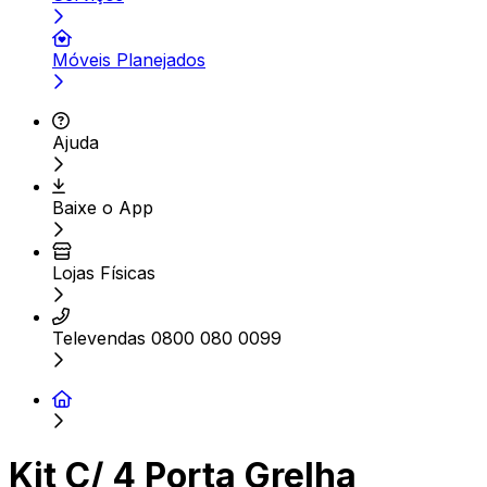
Móveis Planejados
Ajuda
Baixe o App
Lojas Físicas
Televendas 0800 080 0099
Kit C/ 4 Porta Grelha