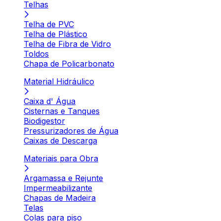
Telhas
Telha de PVC
Telha de Plástico
Telha de Fibra de Vidro
Toldos
Chapa de Policarbonato
Material Hidráulico
Caixa d' Água
Cisternas e Tanques
Biodigestor
Pressurizadores de Água
Caixas de Descarga
Materiais para Obra
Argamassa e Rejunte
Impermeabilizante
Chapas de Madeira
Telas
Colas para piso