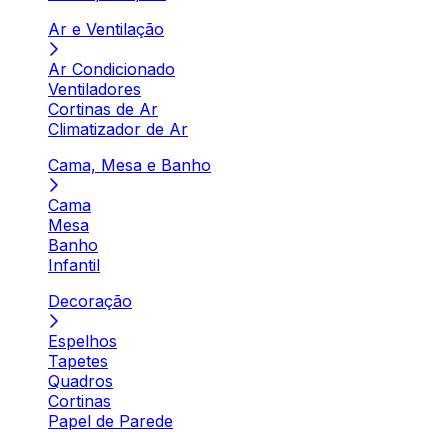
Ar e Ventilação
Ar Condicionado
Ventiladores
Cortinas de Ar
Climatizador de Ar
Cama, Mesa e Banho
Cama
Mesa
Banho
Infantil
Decoração
Espelhos
Tapetes
Quadros
Cortinas
Papel de Parede