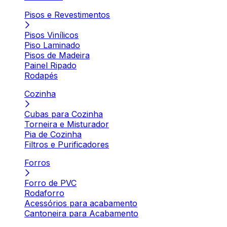
Pisos e Revestimentos
Pisos Vinílicos
Piso Laminado
Pisos de Madeira
Painel Ripado
Rodapés
Cozinha
Cubas para Cozinha
Torneira e Misturador
Pia de Cozinha
Filtros e Purificadores
Forros
Forro de PVC
Rodaforro
Acessórios para acabamento
Cantoneira para Acabamento