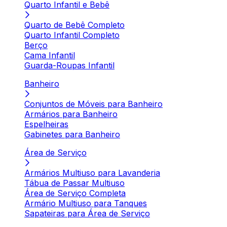
Quarto Infantil e Bebê
Quarto de Bebê Completo
Quarto Infantil Completo
Berço
Cama Infantil
Guarda-Roupas Infantil
Banheiro
Conjuntos de Móveis para Banheiro
Armários para Banheiro
Espelheiras
Gabinetes para Banheiro
Área de Serviço
Armários Multiuso para Lavanderia
Tábua de Passar Multiuso
Área de Serviço Completa
Armário Multiuso para Tanques
Sapateiras para Área de Serviço