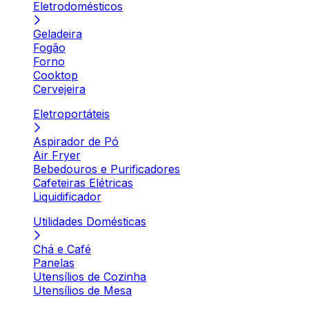
Eletrodomésticos
Geladeira
Fogão
Forno
Cooktop
Cervejeira
Eletroportáteis
Aspirador de Pó
Air Fryer
Bebedouros e Purificadores
Cafeteiras Elétricas
Liquidificador
Utilidades Domésticas
Chá e Café
Panelas
Utensílios de Cozinha
Utensílios de Mesa