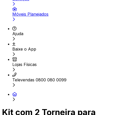
Móveis Planejados
Ajuda
Baixe o App
Lojas Físicas
Televendas 0800 080 0099
Kit com 2 Torneira para