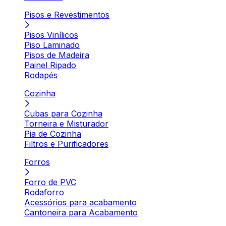
Pisos e Revestimentos
Pisos Vinílicos
Piso Laminado
Pisos de Madeira
Painel Ripado
Rodapés
Cozinha
Cubas para Cozinha
Torneira e Misturador
Pia de Cozinha
Filtros e Purificadores
Forros
Forro de PVC
Rodaforro
Acessórios para acabamento
Cantoneira para Acabamento