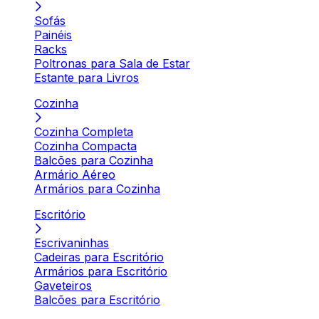
Sofás
Painéis
Racks
Poltronas para Sala de Estar
Estante para Livros
Cozinha
Cozinha Completa
Cozinha Compacta
Balcões para Cozinha
Armário Aéreo
Armários para Cozinha
Escritório
Escrivaninhas
Cadeiras para Escritório
Armários para Escritório
Gaveteiros
Balcões para Escritório