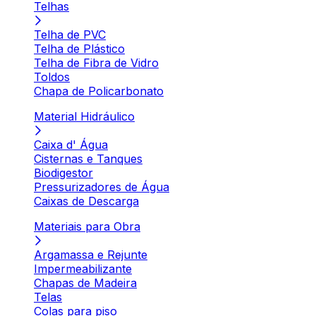
Telhas
Telha de PVC
Telha de Plástico
Telha de Fibra de Vidro
Toldos
Chapa de Policarbonato
Material Hidráulico
Caixa d' Água
Cisternas e Tanques
Biodigestor
Pressurizadores de Água
Caixas de Descarga
Materiais para Obra
Argamassa e Rejunte
Impermeabilizante
Chapas de Madeira
Telas
Colas para piso