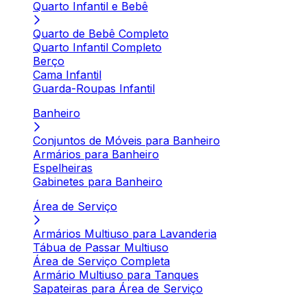
Quarto Infantil e Bebê
Quarto de Bebê Completo
Quarto Infantil Completo
Berço
Cama Infantil
Guarda-Roupas Infantil
Banheiro
Conjuntos de Móveis para Banheiro
Armários para Banheiro
Espelheiras
Gabinetes para Banheiro
Área de Serviço
Armários Multiuso para Lavanderia
Tábua de Passar Multiuso
Área de Serviço Completa
Armário Multiuso para Tanques
Sapateiras para Área de Serviço