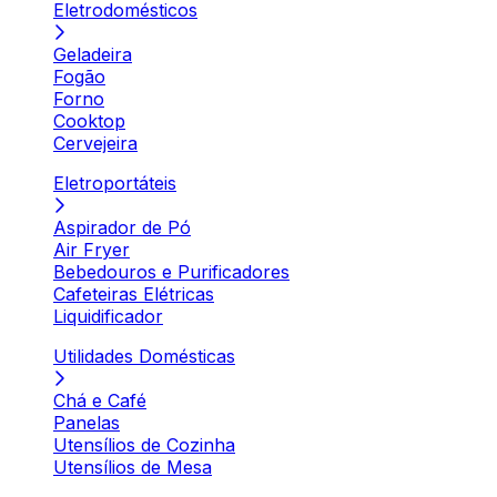
Eletrodomésticos
Geladeira
Fogão
Forno
Cooktop
Cervejeira
Eletroportáteis
Aspirador de Pó
Air Fryer
Bebedouros e Purificadores
Cafeteiras Elétricas
Liquidificador
Utilidades Domésticas
Chá e Café
Panelas
Utensílios de Cozinha
Utensílios de Mesa