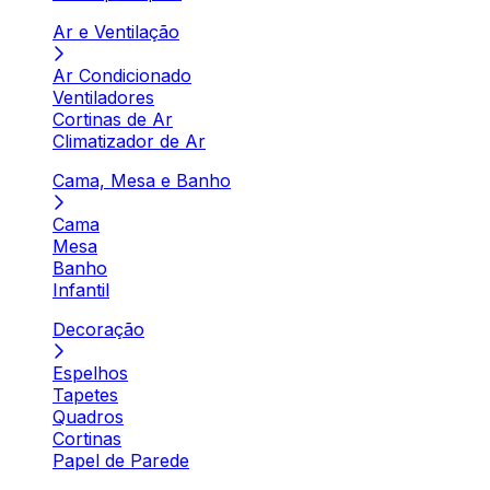
Ar e Ventilação
Ar Condicionado
Ventiladores
Cortinas de Ar
Climatizador de Ar
Cama, Mesa e Banho
Cama
Mesa
Banho
Infantil
Decoração
Espelhos
Tapetes
Quadros
Cortinas
Papel de Parede