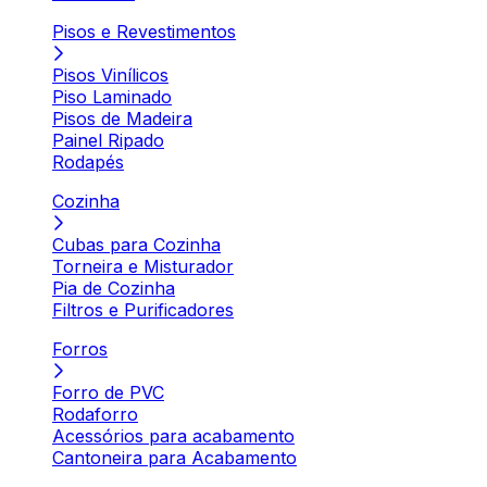
Pisos e Revestimentos
Pisos Vinílicos
Piso Laminado
Pisos de Madeira
Painel Ripado
Rodapés
Cozinha
Cubas para Cozinha
Torneira e Misturador
Pia de Cozinha
Filtros e Purificadores
Forros
Forro de PVC
Rodaforro
Acessórios para acabamento
Cantoneira para Acabamento