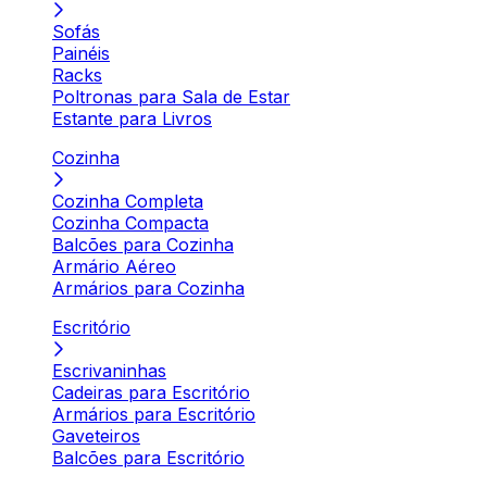
Sofás
Painéis
Racks
Poltronas para Sala de Estar
Estante para Livros
Cozinha
Cozinha Completa
Cozinha Compacta
Balcões para Cozinha
Armário Aéreo
Armários para Cozinha
Escritório
Escrivaninhas
Cadeiras para Escritório
Armários para Escritório
Gaveteiros
Balcões para Escritório