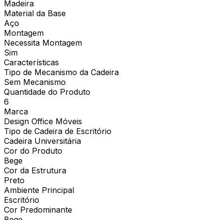
Madeira
Material da Base
Aço
Montagem
Necessita Montagem
Sim
Características
Tipo de Mecanismo da Cadeira
Sem Mecanismo
Quantidade do Produto
6
Marca
Design Office Móveis
Tipo de Cadeira de Escritório
Cadeira Universitária
Cor do Produto
Bege
Cor da Estrutura
Preto
Ambiente Principal
Escritório
Cor Predominante
Bege