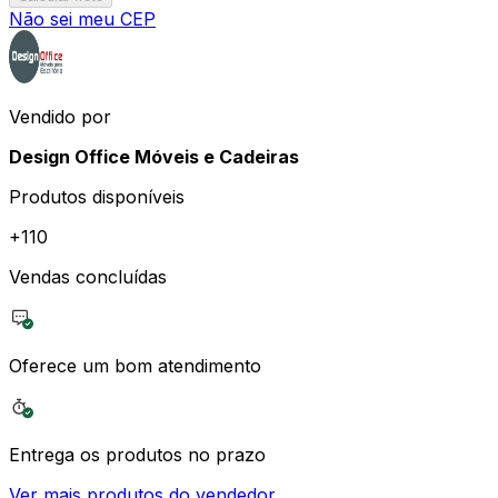
Não sei meu CEP
Vendido por
Design Office Móveis e Cadeiras
Produtos disponíveis
+
110
Vendas concluídas
Oferece um bom atendimento
Entrega os produtos no prazo
Ver mais produtos do vendedor