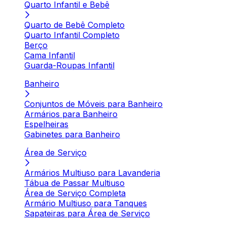
Quarto Infantil e Bebê
Quarto de Bebê Completo
Quarto Infantil Completo
Berço
Cama Infantil
Guarda-Roupas Infantil
Banheiro
Conjuntos de Móveis para Banheiro
Armários para Banheiro
Espelheiras
Gabinetes para Banheiro
Área de Serviço
Armários Multiuso para Lavanderia
Tábua de Passar Multiuso
Área de Serviço Completa
Armário Multiuso para Tanques
Sapateiras para Área de Serviço