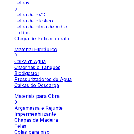
Telhas
Telha de PVC
Telha de Plástico
Telha de Fibra de Vidro
Toldos
Chapa de Policarbonato
Material Hidráulico
Caixa d' Água
Cisternas e Tanques
Biodigestor
Pressurizadores de Água
Caixas de Descarga
Materiais para Obra
Argamassa e Rejunte
Impermeabilizante
Chapas de Madeira
Telas
Colas para piso