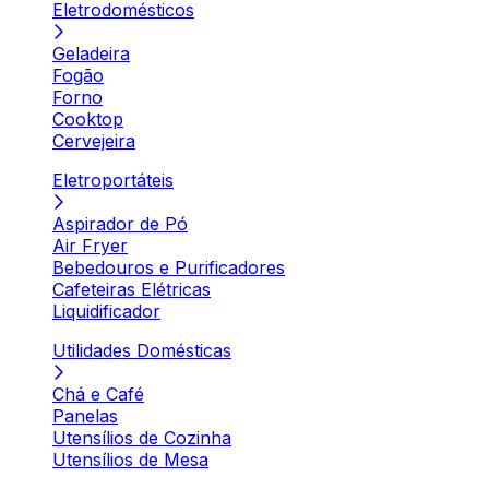
Eletrodomésticos
Geladeira
Fogão
Forno
Cooktop
Cervejeira
Eletroportáteis
Aspirador de Pó
Air Fryer
Bebedouros e Purificadores
Cafeteiras Elétricas
Liquidificador
Utilidades Domésticas
Chá e Café
Panelas
Utensílios de Cozinha
Utensílios de Mesa