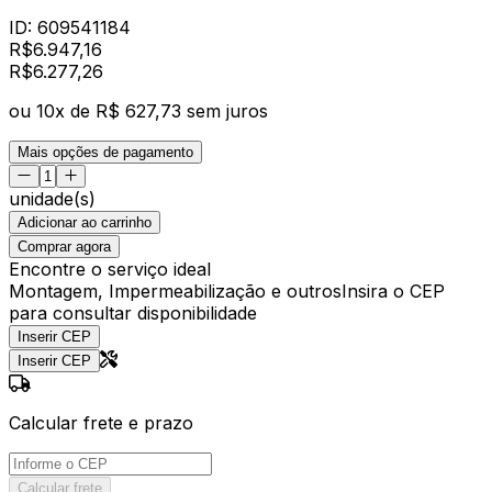
ID:
609541184
R$
6.947,16
R$
6.277
,
26
ou
10
x de
R$ 627,73
sem juros
Mais opções de pagamento
unidade(s)
Adicionar ao carrinho
Comprar agora
Encontre o serviço ideal
Montagem, Impermeabilização e outros
Insira o CEP
para consultar disponibilidade
Inserir CEP
Inserir CEP
Calcular frete e prazo
Calcular frete