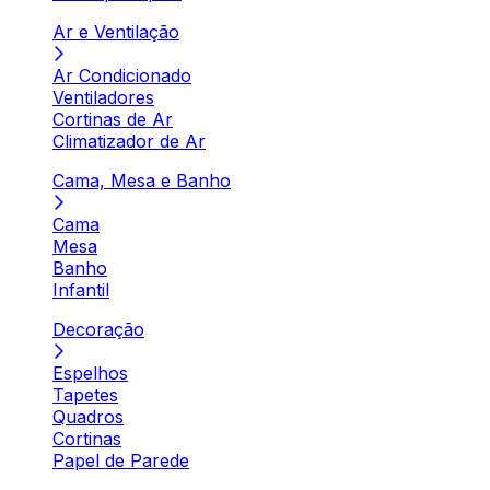
Ar e Ventilação
Ar Condicionado
Ventiladores
Cortinas de Ar
Climatizador de Ar
Cama, Mesa e Banho
Cama
Mesa
Banho
Infantil
Decoração
Espelhos
Tapetes
Quadros
Cortinas
Papel de Parede