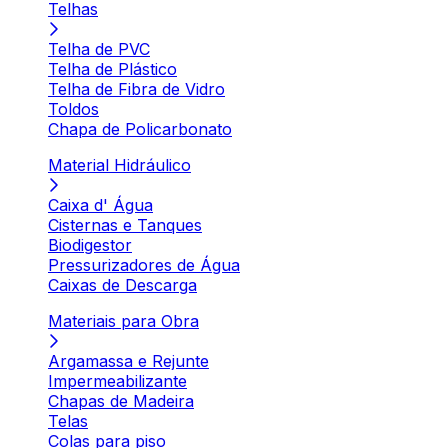
Telhas
Telha de PVC
Telha de Plástico
Telha de Fibra de Vidro
Toldos
Chapa de Policarbonato
Material Hidráulico
Caixa d' Água
Cisternas e Tanques
Biodigestor
Pressurizadores de Água
Caixas de Descarga
Materiais para Obra
Argamassa e Rejunte
Impermeabilizante
Chapas de Madeira
Telas
Colas para piso