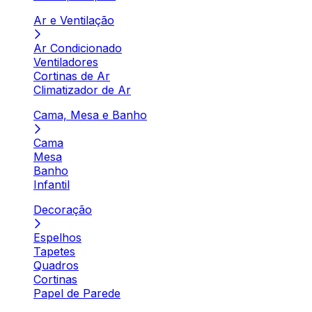
Ar e Ventilação
Ar Condicionado
Ventiladores
Cortinas de Ar
Climatizador de Ar
Cama, Mesa e Banho
Cama
Mesa
Banho
Infantil
Decoração
Espelhos
Tapetes
Quadros
Cortinas
Papel de Parede