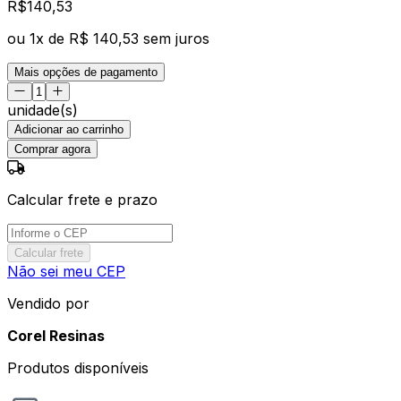
R$
140
,
53
ou
1
x de
R$ 140,53
sem juros
Mais opções de pagamento
unidade(s)
Adicionar ao carrinho
Comprar agora
Calcular frete e prazo
Calcular frete
Não sei meu CEP
Vendido por
Corel Resinas
Produtos disponíveis