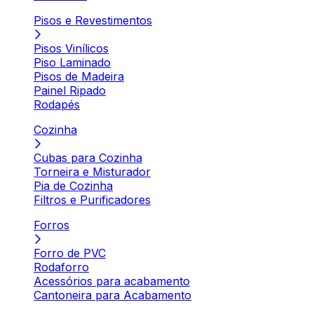
Pisos e Revestimentos
Pisos Vinílicos
Piso Laminado
Pisos de Madeira
Painel Ripado
Rodapés
Cozinha
Cubas para Cozinha
Torneira e Misturador
Pia de Cozinha
Filtros e Purificadores
Forros
Forro de PVC
Rodaforro
Acessórios para acabamento
Cantoneira para Acabamento