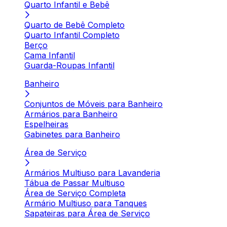
Quarto Infantil e Bebê
Quarto de Bebê Completo
Quarto Infantil Completo
Berço
Cama Infantil
Guarda-Roupas Infantil
Banheiro
Conjuntos de Móveis para Banheiro
Armários para Banheiro
Espelheiras
Gabinetes para Banheiro
Área de Serviço
Armários Multiuso para Lavanderia
Tábua de Passar Multiuso
Área de Serviço Completa
Armário Multiuso para Tanques
Sapateiras para Área de Serviço