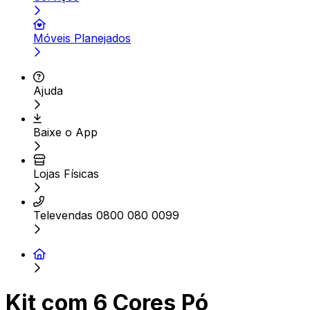
Móveis Planejados
Ajuda
Baixe o App
Lojas Físicas
Televendas 0800 080 0099
Kit com 6 Cores Pó