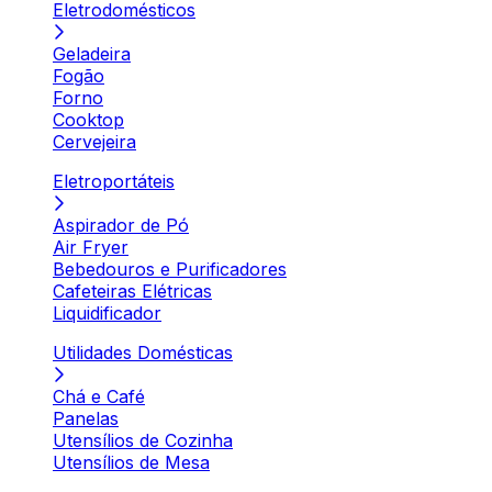
Eletrodomésticos
Geladeira
Fogão
Forno
Cooktop
Cervejeira
Eletroportáteis
Aspirador de Pó
Air Fryer
Bebedouros e Purificadores
Cafeteiras Elétricas
Liquidificador
Utilidades Domésticas
Chá e Café
Panelas
Utensílios de Cozinha
Utensílios de Mesa