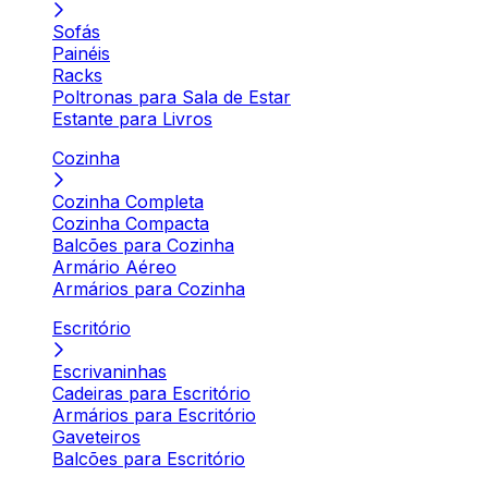
Sofás
Painéis
Racks
Poltronas para Sala de Estar
Estante para Livros
Cozinha
Cozinha Completa
Cozinha Compacta
Balcões para Cozinha
Armário Aéreo
Armários para Cozinha
Escritório
Escrivaninhas
Cadeiras para Escritório
Armários para Escritório
Gaveteiros
Balcões para Escritório