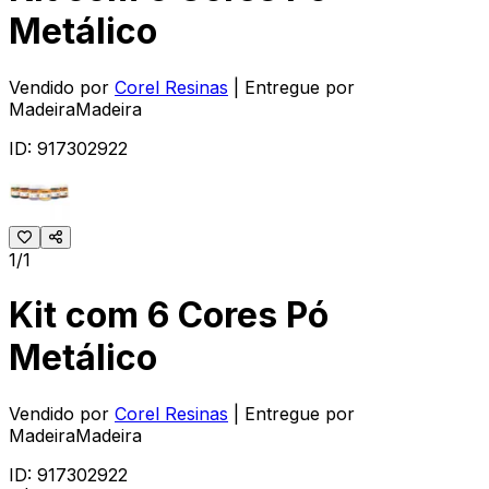
Metálico
Vendido por
Corel Resinas
| Entregue por
MadeiraMadeira
ID:
917302922
1/1
Kit com 6 Cores Pó
Metálico
Vendido por
Corel Resinas
| Entregue por
MadeiraMadeira
ID:
917302922