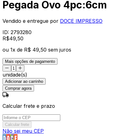
Pegada Ovo 4pc:6cm
Vendido e entregue por
DOCE IMPRESSO
ID:
2793280
R$
49
,
50
ou
1
x de
R$ 49,50
sem juros
Mais opções de pagamento
unidade(s)
Adicionar ao carrinho
Comprar agora
Calcular frete e prazo
Calcular frete
Não sei meu CEP