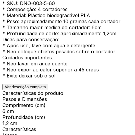
* SKU: DNO-003-5-60
* Composição: 4 cortadores
* Material: Plástico biodegradável PLA
* Peso: aproximadamente 10 gramas cada cortador
* Tamanho maior medida do cortador: 6cm
* Profundidade de corte: aproximadamente 1,2cm
Dicas para conservação:
* Após uso, lave com agua e detergente
* Não coloque objetos pesados sobre o cortador
Cuidados importantes:
* Não lavar em água quente
* Não expor ao calor superior a 45 graus
* Evite deixar sob o sol
Ver descrição completa
Características do produto
Pesos e Dimensões
Comprimento (cm)
6 cm
Profundidade (cm)
1,2 cm
Características