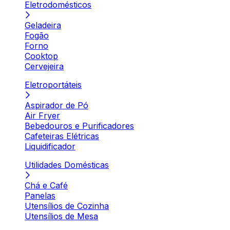
Eletrodomésticos
Geladeira
Fogão
Forno
Cooktop
Cervejeira
Eletroportáteis
Aspirador de Pó
Air Fryer
Bebedouros e Purificadores
Cafeteiras Elétricas
Liquidificador
Utilidades Domésticas
Chá e Café
Panelas
Utensílios de Cozinha
Utensílios de Mesa