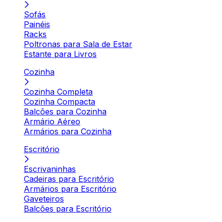
Sofás
Painéis
Racks
Poltronas para Sala de Estar
Estante para Livros
Cozinha
Cozinha Completa
Cozinha Compacta
Balcões para Cozinha
Armário Aéreo
Armários para Cozinha
Escritório
Escrivaninhas
Cadeiras para Escritório
Armários para Escritório
Gaveteiros
Balcões para Escritório