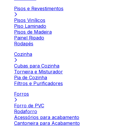
Pisos e Revestimentos
Pisos Vinílicos
Piso Laminado
Pisos de Madeira
Painel Ripado
Rodapés
Cozinha
Cubas para Cozinha
Torneira e Misturador
Pia de Cozinha
Filtros e Purificadores
Forros
Forro de PVC
Rodaforro
Acessórios para acabamento
Cantoneira para Acabamento