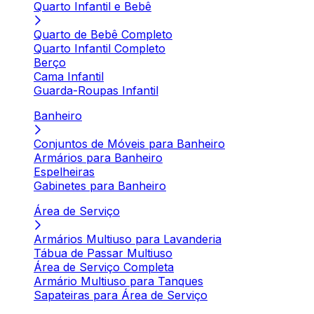
Quarto Infantil e Bebê
Quarto de Bebê Completo
Quarto Infantil Completo
Berço
Cama Infantil
Guarda-Roupas Infantil
Banheiro
Conjuntos de Móveis para Banheiro
Armários para Banheiro
Espelheiras
Gabinetes para Banheiro
Área de Serviço
Armários Multiuso para Lavanderia
Tábua de Passar Multiuso
Área de Serviço Completa
Armário Multiuso para Tanques
Sapateiras para Área de Serviço