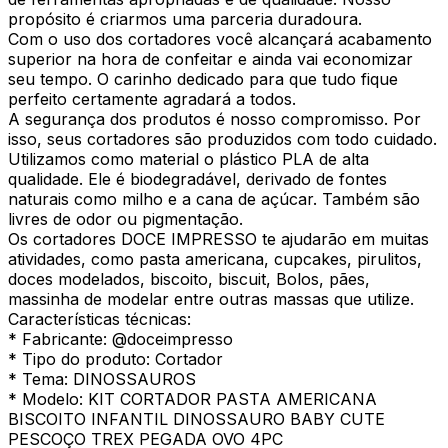
propósito é criarmos uma parceria duradoura.
Com o uso dos cortadores você alcançará acabamento
superior na hora de confeitar e ainda vai economizar
seu tempo. O carinho dedicado para que tudo fique
perfeito certamente agradará a todos.
A segurança dos produtos é nosso compromisso. Por
isso, seus cortadores são produzidos com todo cuidado.
Utilizamos como material o plástico PLA de alta
qualidade. Ele é biodegradável, derivado de fontes
naturais como milho e a cana de açúcar. Também são
livres de odor ou pigmentação.
Os cortadores DOCE IMPRESSO te ajudarão em muitas
atividades, como pasta americana, cupcakes, pirulitos,
doces modelados, biscoito, biscuit, Bolos, pães,
massinha de modelar entre outras massas que utilize.
Características técnicas:
* Fabricante: @doceimpresso
* Tipo do produto: Cortador
* Tema: DINOSSAUROS
* Modelo: KIT CORTADOR PASTA AMERICANA
BISCOITO INFANTIL DINOSSAURO BABY CUTE
PESCOÇO TREX PEGADA OVO 4PC