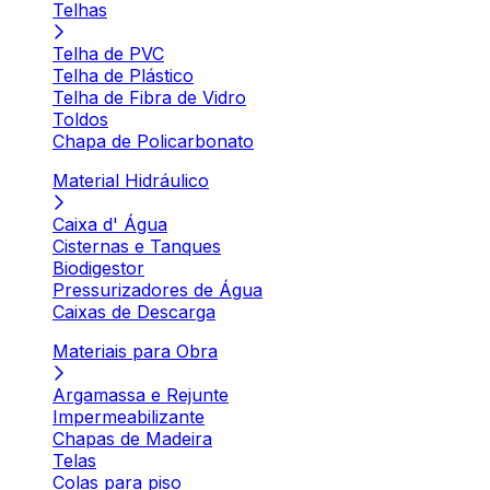
Telhas
Telha de PVC
Telha de Plástico
Telha de Fibra de Vidro
Toldos
Chapa de Policarbonato
Material Hidráulico
Caixa d' Água
Cisternas e Tanques
Biodigestor
Pressurizadores de Água
Caixas de Descarga
Materiais para Obra
Argamassa e Rejunte
Impermeabilizante
Chapas de Madeira
Telas
Colas para piso