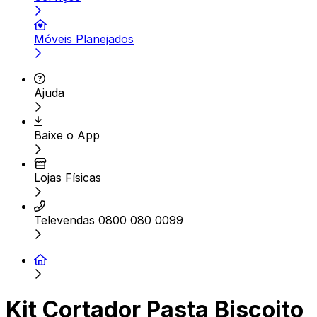
Móveis Planejados
Ajuda
Baixe o App
Lojas Físicas
Televendas 0800 080 0099
Kit Cortador Pasta Biscoito