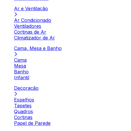
Ar e Ventilação
Ar Condicionado
Ventiladores
Cortinas de Ar
Climatizador de Ar
Cama, Mesa e Banho
Cama
Mesa
Banho
Infantil
Decoração
Espelhos
Tapetes
Quadros
Cortinas
Papel de Parede