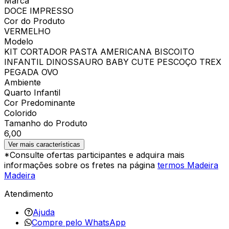
Marca
DOCE IMPRESSO
Cor do Produto
VERMELHO
Modelo
KIT CORTADOR PASTA AMERICANA BISCOITO
INFANTIL DINOSSAURO BABY CUTE PESCOÇO TREX
PEGADA OVO
Ambiente
Quarto Infantil
Cor Predominante
Colorido
Tamanho do Produto
6,00
Ver mais características
*Consulte ofertas participantes e adquira mais
informações sobre os fretes na página
termos Madeira
Madeira
Atendimento
Ajuda
Compre pelo WhatsApp