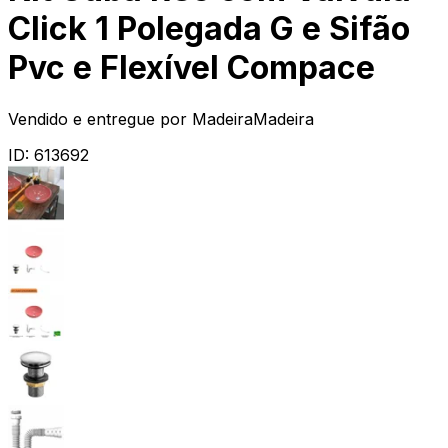
Click 1 Polegada G e Sifão
Pvc e Flexível Compace
Vendido e entregue por
MadeiraMadeira
ID:
613692