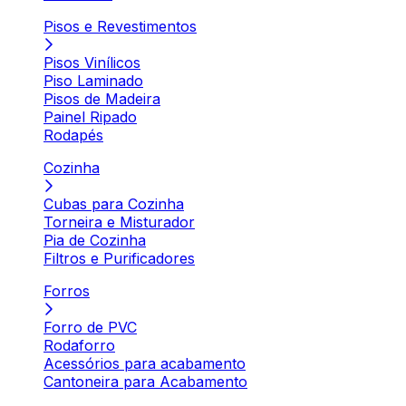
Pisos e Revestimentos
Pisos Vinílicos
Piso Laminado
Pisos de Madeira
Painel Ripado
Rodapés
Cozinha
Cubas para Cozinha
Torneira e Misturador
Pia de Cozinha
Filtros e Purificadores
Forros
Forro de PVC
Rodaforro
Acessórios para acabamento
Cantoneira para Acabamento