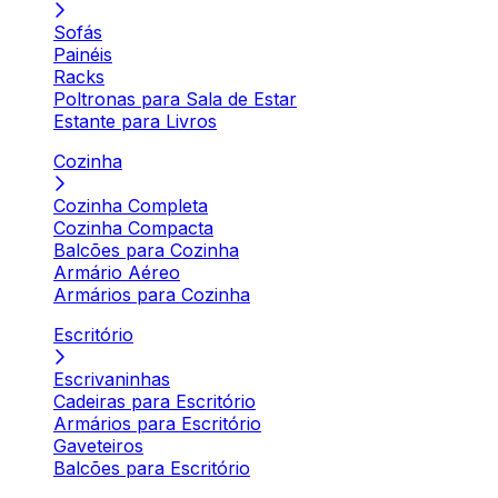
Sofás
Painéis
Racks
Poltronas para Sala de Estar
Estante para Livros
Cozinha
Cozinha Completa
Cozinha Compacta
Balcões para Cozinha
Armário Aéreo
Armários para Cozinha
Escritório
Escrivaninhas
Cadeiras para Escritório
Armários para Escritório
Gaveteiros
Balcões para Escritório