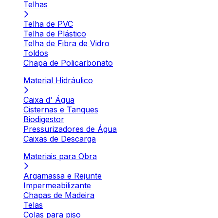
Telhas
Telha de PVC
Telha de Plástico
Telha de Fibra de Vidro
Toldos
Chapa de Policarbonato
Material Hidráulico
Caixa d' Água
Cisternas e Tanques
Biodigestor
Pressurizadores de Água
Caixas de Descarga
Materiais para Obra
Argamassa e Rejunte
Impermeabilizante
Chapas de Madeira
Telas
Colas para piso