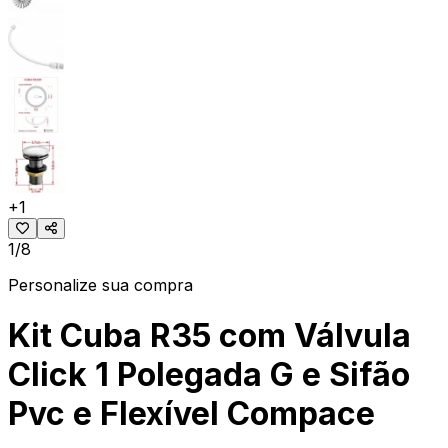
+
1
1/8
Personalize sua compra
Kit Cuba R35 com Válvula
Click 1 Polegada G e Sifão
Pvc e Flexível Compace