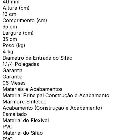
40 mm
Altura (cm)
13 cm
Comprimento (cm)
35 cm
Largura (cm)
35 cm
Peso (kg)
4 kg
Diâmetro de Entrada do Sifão
1.1/4 Polegadas
Garantia
Garantia
06 Meses
Materiais e Acabamentos
Material Principal Construção e Acabamento
Mármore Sintético
Acabamento (Construção e Acabamento)
Esmaltado
Material do Flexível
PVC
Material do Sifão
PVC