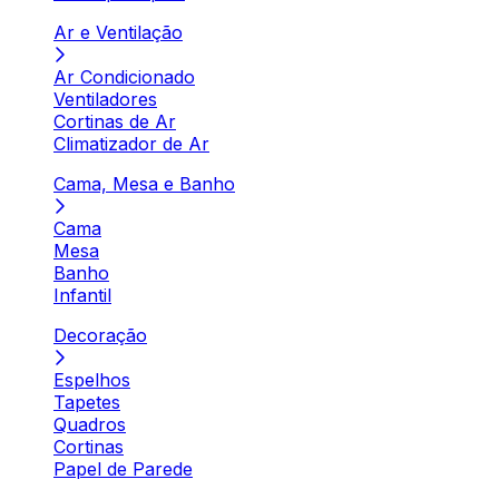
Ar e Ventilação
Ar Condicionado
Ventiladores
Cortinas de Ar
Climatizador de Ar
Cama, Mesa e Banho
Cama
Mesa
Banho
Infantil
Decoração
Espelhos
Tapetes
Quadros
Cortinas
Papel de Parede