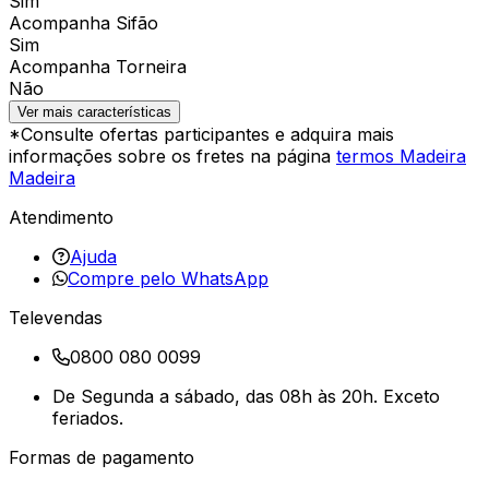
Sim
Acompanha Sifão
Sim
Acompanha Torneira
Não
Ver mais características
*Consulte ofertas participantes e adquira mais
informações sobre os fretes na página
termos Madeira
Madeira
Atendimento
Ajuda
Compre pelo WhatsApp
Televendas
0800 080 0099
De Segunda a sábado, das 08h às 20h. Exceto
feriados.
Formas de pagamento