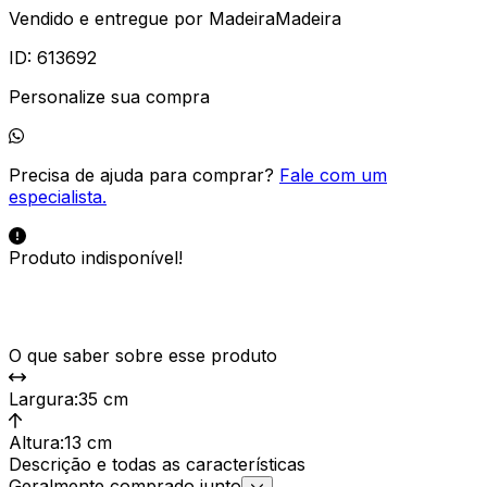
Vendido e entregue por
MadeiraMadeira
ID:
613692
Personalize sua compra
Precisa de ajuda para comprar?
Fale com um
especialista.
Produto indisponível!
O que saber sobre esse produto
Largura
:
35 cm
Altura
:
13 cm
Descrição e todas as características
Geralmente comprado junto