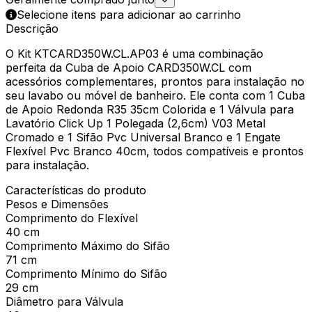
Selecione itens para adicionar ao carrinho
Descrição
O Kit KTCARD350W.CL.AP03 é uma combinação
perfeita da Cuba de Apoio CARD350W.CL com
acessórios complementares, prontos para instalação no
seu lavabo ou móvel de banheiro. Ele conta com 1 Cuba
de Apoio Redonda R35 35cm Colorida e 1 Válvula para
Lavatório Click Up 1 Polegada (2,6cm) V03 Metal
Cromado e 1 Sifão Pvc Universal Branco e 1 Engate
Flexível Pvc Branco 40cm, todos compatíveis e prontos
para instalação.
Características do produto
Pesos e Dimensões
Comprimento do Flexível
40 cm
Comprimento Máximo do Sifão
71 cm
Comprimento Mínimo do Sifão
29 cm
Diâmetro para Válvula