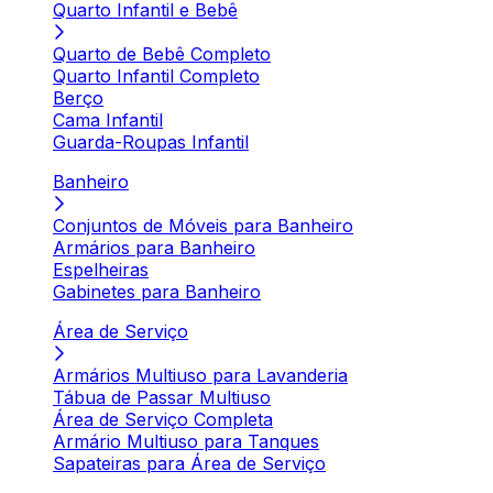
Quarto Infantil e Bebê
Quarto de Bebê Completo
Quarto Infantil Completo
Berço
Cama Infantil
Guarda-Roupas Infantil
Banheiro
Conjuntos de Móveis para Banheiro
Armários para Banheiro
Espelheiras
Gabinetes para Banheiro
Área de Serviço
Armários Multiuso para Lavanderia
Tábua de Passar Multiuso
Área de Serviço Completa
Armário Multiuso para Tanques
Sapateiras para Área de Serviço