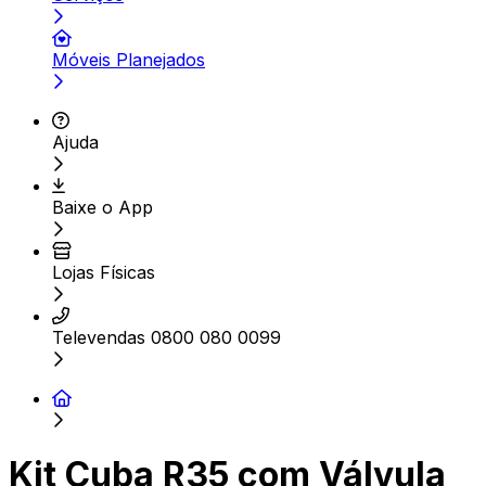
Móveis Planejados
Ajuda
Baixe o App
Lojas Físicas
Televendas 0800 080 0099
Kit Cuba R35 com Válvula