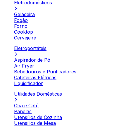
Eletrodomésticos
Geladeira
Fogão
Forno
Cooktop
Cervejeira
Eletroportáteis
Aspirador de Pó
Air Fryer
Bebedouros e Purificadores
Cafeteiras Elétricas
Liquidificador
Utilidades Domésticas
Chá e Café
Panelas
Utensílios de Cozinha
Utensílios de Mesa