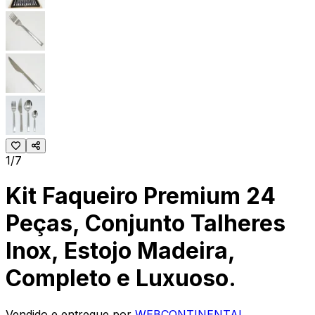
1/7
Kit Faqueiro Premium 24
Peças, Conjunto Talheres
Inox, Estojo Madeira,
Completo e Luxuoso.
Vendido e entregue por
WEBCONTINENTAL