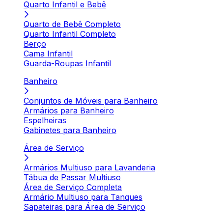
Quarto Infantil e Bebê
Quarto de Bebê Completo
Quarto Infantil Completo
Berço
Cama Infantil
Guarda-Roupas Infantil
Banheiro
Conjuntos de Móveis para Banheiro
Armários para Banheiro
Espelheiras
Gabinetes para Banheiro
Área de Serviço
Armários Multiuso para Lavanderia
Tábua de Passar Multiuso
Área de Serviço Completa
Armário Multiuso para Tanques
Sapateiras para Área de Serviço