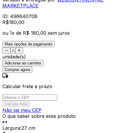
MARKETPLACE
ID:
496640708
R$
180
,
00
ou
1
x de
R$ 180,00
sem juros
Mais opções de pagamento
unidade(s)
Adicionar ao carrinho
Comprar agora
Calcular frete e prazo
Calcular frete
Não sei meu CEP
O que saber sobre esse produto
Largura
:
27 cm