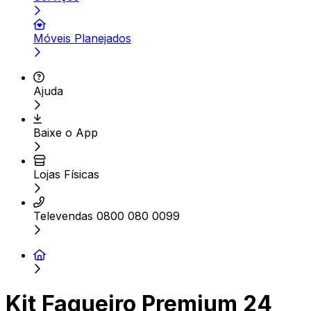
Móveis Planejados
Ajuda
Baixe o App
Lojas Físicas
Televendas 0800 080 0099
Kit Faqueiro Premium 24