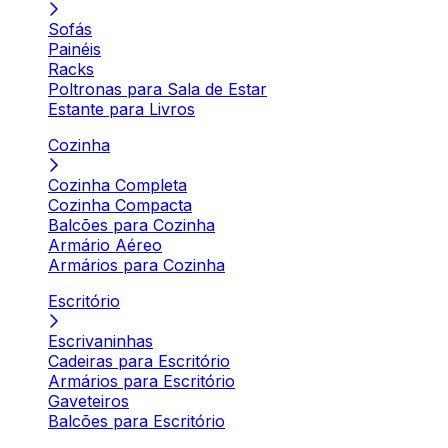
Sofás
Painéis
Racks
Poltronas para Sala de Estar
Estante para Livros
Cozinha
Cozinha Completa
Cozinha Compacta
Balcões para Cozinha
Armário Aéreo
Armários para Cozinha
Escritório
Escrivaninhas
Cadeiras para Escritório
Armários para Escritório
Gaveteiros
Balcões para Escritório