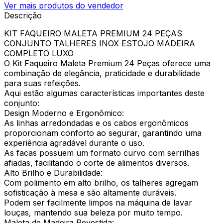
Ver mais produtos do vendedor
Descrição
KIT FAQUEIRO MALETA PREMIUM 24 PEÇAS
CONJUNTO TALHERES INOX ESTOJO MADEIRA
COMPLETO LUXO
O Kit Faqueiro Maleta Premium 24 Peças oferece uma
combinação de elegância, praticidade e durabilidade
para suas refeições.
Aqui estão algumas características importantes deste
conjunto:
Design Moderno e Ergonômico:
As linhas arredondadas e os cabos ergonômicos
proporcionam conforto ao segurar, garantindo uma
experiência agradável durante o uso.
As facas possuem um formato curvo com serrilhas
afiadas, facilitando o corte de alimentos diversos.
Alto Brilho e Durabilidade:
Com polimento em alto brilho, os talheres agregam
sofisticação à mesa e são altamente duráveis.
Podem ser facilmente limpos na máquina de lavar
louças, mantendo sua beleza por muito tempo.
Maleta de Madeira Revestida: