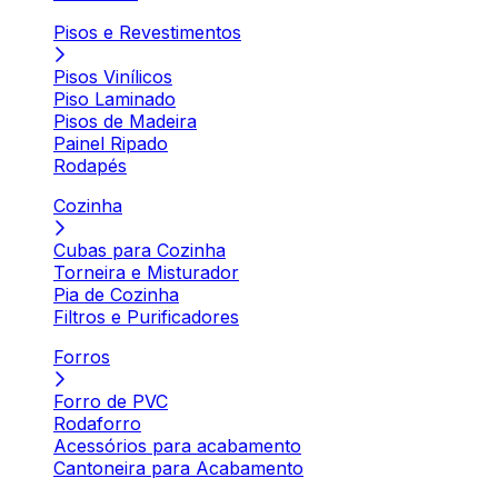
Pisos e Revestimentos
Pisos Vinílicos
Piso Laminado
Pisos de Madeira
Painel Ripado
Rodapés
Cozinha
Cubas para Cozinha
Torneira e Misturador
Pia de Cozinha
Filtros e Purificadores
Forros
Forro de PVC
Rodaforro
Acessórios para acabamento
Cantoneira para Acabamento