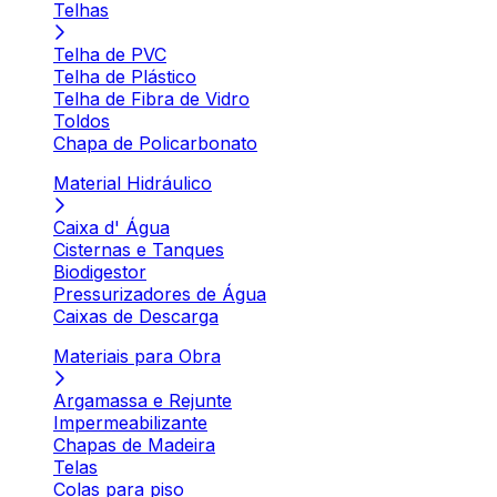
Telhas
Telha de PVC
Telha de Plástico
Telha de Fibra de Vidro
Toldos
Chapa de Policarbonato
Material Hidráulico
Caixa d' Água
Cisternas e Tanques
Biodigestor
Pressurizadores de Água
Caixas de Descarga
Materiais para Obra
Argamassa e Rejunte
Impermeabilizante
Chapas de Madeira
Telas
Colas para piso