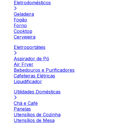
Eletrodomésticos
Geladeira
Fogão
Forno
Cooktop
Cervejeira
Eletroportáteis
Aspirador de Pó
Air Fryer
Bebedouros e Purificadores
Cafeteiras Elétricas
Liquidificador
Utilidades Domésticas
Chá e Café
Panelas
Utensílios de Cozinha
Utensílios de Mesa