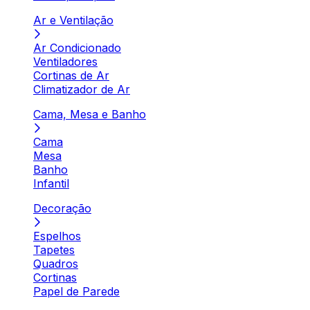
Ar e Ventilação
Ar Condicionado
Ventiladores
Cortinas de Ar
Climatizador de Ar
Cama, Mesa e Banho
Cama
Mesa
Banho
Infantil
Decoração
Espelhos
Tapetes
Quadros
Cortinas
Papel de Parede