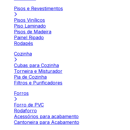
Pisos e Revestimentos
Pisos Vinílicos
Piso Laminado
Pisos de Madeira
Painel Ripado
Rodapés
Cozinha
Cubas para Cozinha
Torneira e Misturador
Pia de Cozinha
Filtros e Purificadores
Forros
Forro de PVC
Rodaforro
Acessórios para acabamento
Cantoneira para Acabamento