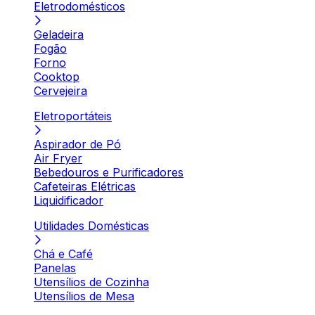
Eletrodomésticos
Geladeira
Fogão
Forno
Cooktop
Cervejeira
Eletroportáteis
Aspirador de Pó
Air Fryer
Bebedouros e Purificadores
Cafeteiras Elétricas
Liquidificador
Utilidades Domésticas
Chá e Café
Panelas
Utensílios de Cozinha
Utensílios de Mesa