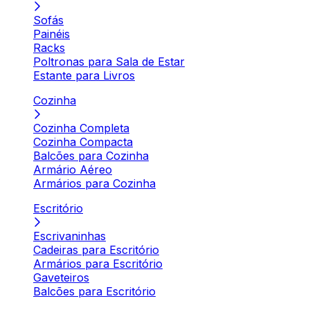
Sofás
Painéis
Racks
Poltronas para Sala de Estar
Estante para Livros
Cozinha
Cozinha Completa
Cozinha Compacta
Balcões para Cozinha
Armário Aéreo
Armários para Cozinha
Escritório
Escrivaninhas
Cadeiras para Escritório
Armários para Escritório
Gaveteiros
Balcões para Escritório