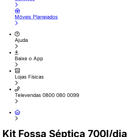
Móveis Planejados
Ajuda
Baixe o App
Lojas Físicas
Televendas 0800 080 0099
Kit Fossa Séptica 700l/dia