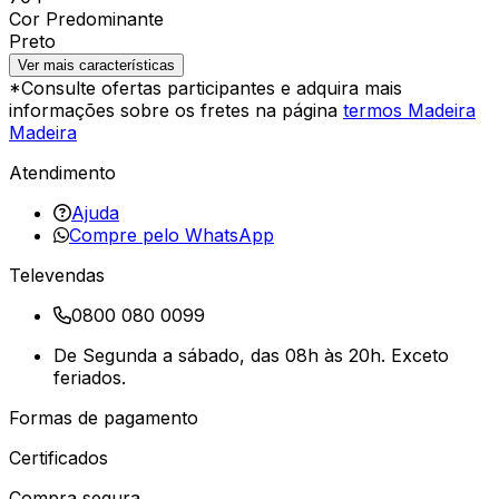
Cor Predominante
Preto
Ver mais características
*Consulte ofertas participantes e adquira mais
informações sobre os fretes na página
termos Madeira
Madeira
Atendimento
Ajuda
Compre pelo WhatsApp
Televendas
0800 080 0099
De Segunda a sábado, das 08h às 20h. Exceto
feriados.
Formas de pagamento
Certificados
Compra segura