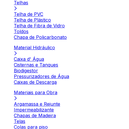
Telhas
Telha de PVC
Telha de Plástico
Telha de Fibra de Vidro
Toldos
Chapa de Policarbonato
Material Hidráulico
Caixa d' Água
Cisternas e Tanques
Biodigestor
Pressurizadores de Água
Caixas de Descarga
Materiais para Obra
Argamassa e Rejunte
Impermeabilizante
Chapas de Madeira
Telas
Colas para piso