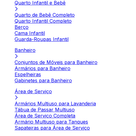
Quarto Infantil e Bebê
Quarto de Bebê Completo
Quarto Infantil Completo
Berço
Cama Infantil
Guarda-Roupas Infantil
Banheiro
Conjuntos de Móveis para Banheiro
Armários para Banheiro
Espelheiras
Gabinetes para Banheiro
Área de Serviço
Armários Multiuso para Lavanderia
Tábua de Passar Multiuso
Área de Serviço Completa
Armário Multiuso para Tanques
Sapateiras para Área de Serviço