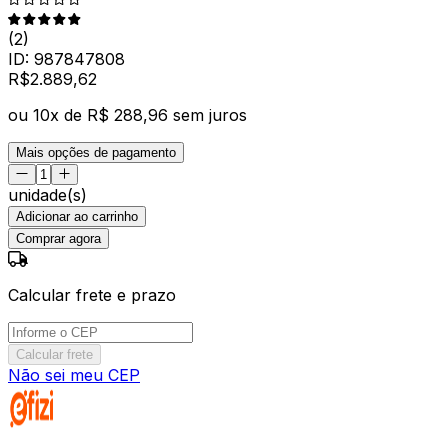
(
2
)
ID:
987847808
R$
2.889
,
62
ou
10
x de
R$ 288,96
sem juros
Mais opções de pagamento
unidade(s)
Adicionar ao carrinho
Comprar agora
Calcular frete e prazo
Calcular frete
Não sei meu CEP