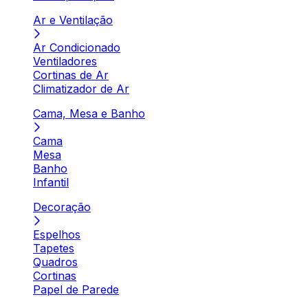
Ar e Ventilação
Ar Condicionado
Ventiladores
Cortinas de Ar
Climatizador de Ar
Cama, Mesa e Banho
Cama
Mesa
Banho
Infantil
Decoração
Espelhos
Tapetes
Quadros
Cortinas
Papel de Parede