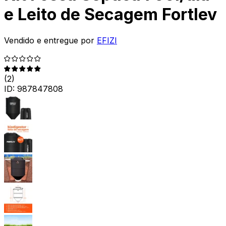
e Leito de Secagem Fortlev
Vendido e entregue por
EFIZI
(
2
)
ID:
987847808