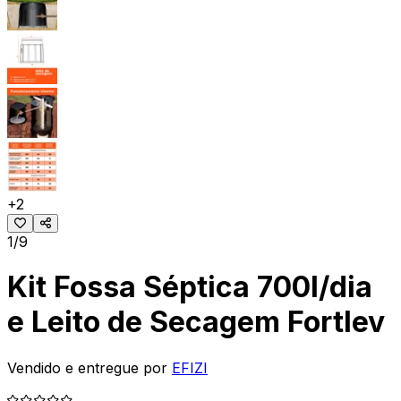
+
2
1/9
Kit Fossa Séptica 700l/dia
e Leito de Secagem Fortlev
Vendido e entregue por
EFIZI