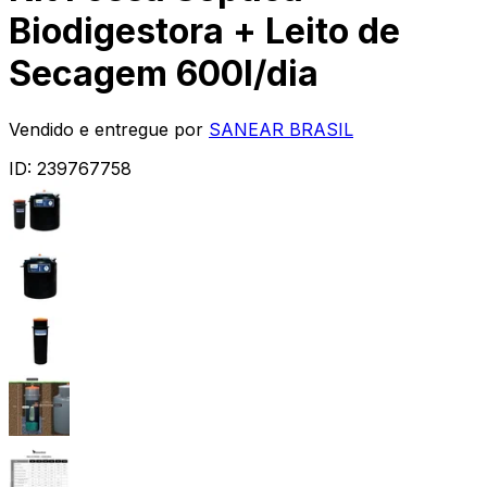
Biodigestora + Leito de
Secagem 600l/dia
Vendido e entregue por
SANEAR BRASIL
ID:
239767758