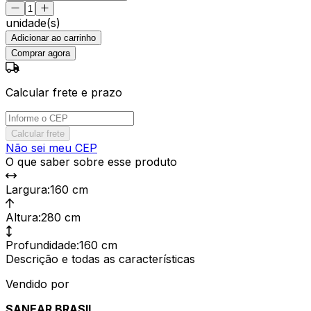
unidade(s)
Adicionar ao carrinho
Comprar agora
Calcular frete e prazo
Calcular frete
Não sei meu CEP
O que saber sobre esse produto
Largura
:
160 cm
Altura
:
280 cm
Profundidade
:
160 cm
Descrição e todas as características
Vendido por
SANEAR BRASIL