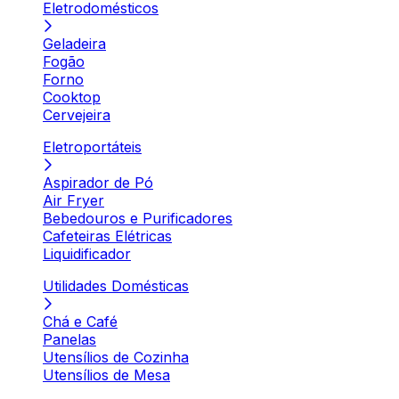
Eletrodomésticos
Geladeira
Fogão
Forno
Cooktop
Cervejeira
Eletroportáteis
Aspirador de Pó
Air Fryer
Bebedouros e Purificadores
Cafeteiras Elétricas
Liquidificador
Utilidades Domésticas
Chá e Café
Panelas
Utensílios de Cozinha
Utensílios de Mesa