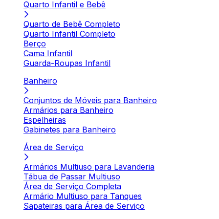
Quarto Infantil e Bebê
Quarto de Bebê Completo
Quarto Infantil Completo
Berço
Cama Infantil
Guarda-Roupas Infantil
Banheiro
Conjuntos de Móveis para Banheiro
Armários para Banheiro
Espelheiras
Gabinetes para Banheiro
Área de Serviço
Armários Multiuso para Lavanderia
Tábua de Passar Multiuso
Área de Serviço Completa
Armário Multiuso para Tanques
Sapateiras para Área de Serviço