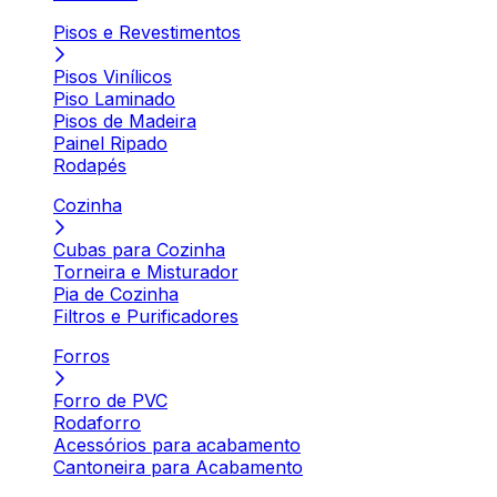
Pisos e Revestimentos
Pisos Vinílicos
Piso Laminado
Pisos de Madeira
Painel Ripado
Rodapés
Cozinha
Cubas para Cozinha
Torneira e Misturador
Pia de Cozinha
Filtros e Purificadores
Forros
Forro de PVC
Rodaforro
Acessórios para acabamento
Cantoneira para Acabamento