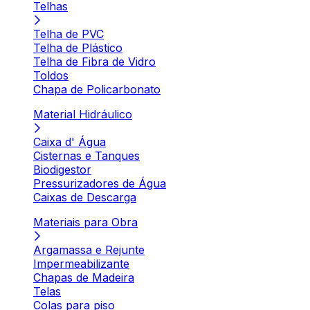
Telhas
Telha de PVC
Telha de Plástico
Telha de Fibra de Vidro
Toldos
Chapa de Policarbonato
Material Hidráulico
Caixa d' Água
Cisternas e Tanques
Biodigestor
Pressurizadores de Água
Caixas de Descarga
Materiais para Obra
Argamassa e Rejunte
Impermeabilizante
Chapas de Madeira
Telas
Colas para piso