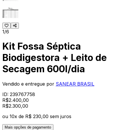
1/6
Kit Fossa Séptica
Biodigestora + Leito de
Secagem 600l/dia
Vendido e entregue por
SANEAR BRASIL
ID:
239767758
R$
2.400,00
R$
2.300
,
00
ou
10
x de
R$ 230,00
sem juros
Mais opções de pagamento