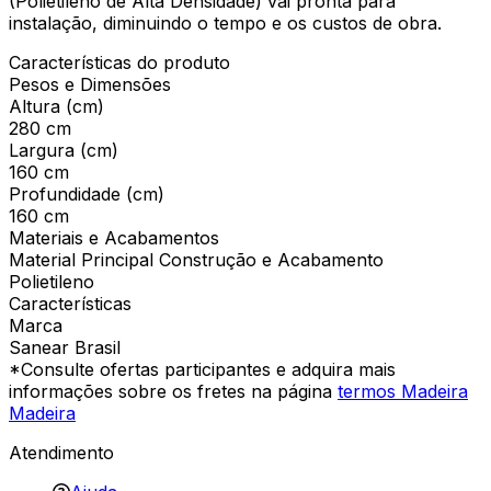
(Polietileno de Alta Densidade) vai pronta para
instalação, diminuindo o tempo e os custos de obra.
Características do produto
Pesos e Dimensões
Altura (cm)
280 cm
Largura (cm)
160 cm
Profundidade (cm)
160 cm
Materiais e Acabamentos
Material Principal Construção e Acabamento
Polietileno
Características
Marca
Sanear Brasil
*Consulte ofertas participantes e adquira mais
informações sobre os fretes na página
termos Madeira
Madeira
Atendimento