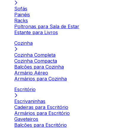
Sofás
Painéis
Racks
Poltronas para Sala de Estar
Estante para Livros
Cozinha
Cozinha Completa
Cozinha Compacta
Balcões para Cozinha
Armário Aéreo
Armários para Cozinha
Escritório
Escrivaninhas
Cadeiras para Escritório
Armários para Escritório
Gaveteiros
Balcões para Escritório