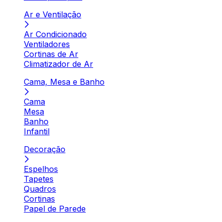
Ar e Ventilação
Ar Condicionado
Ventiladores
Cortinas de Ar
Climatizador de Ar
Cama, Mesa e Banho
Cama
Mesa
Banho
Infantil
Decoração
Espelhos
Tapetes
Quadros
Cortinas
Papel de Parede