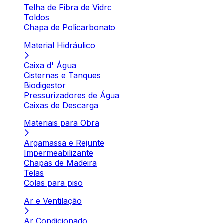
Telha de Fibra de Vidro
Toldos
Chapa de Policarbonato
Material Hidráulico
Caixa d' Água
Cisternas e Tanques
Biodigestor
Pressurizadores de Água
Caixas de Descarga
Materiais para Obra
Argamassa e Rejunte
Impermeabilizante
Chapas de Madeira
Telas
Colas para piso
Ar e Ventilação
Ar Condicionado