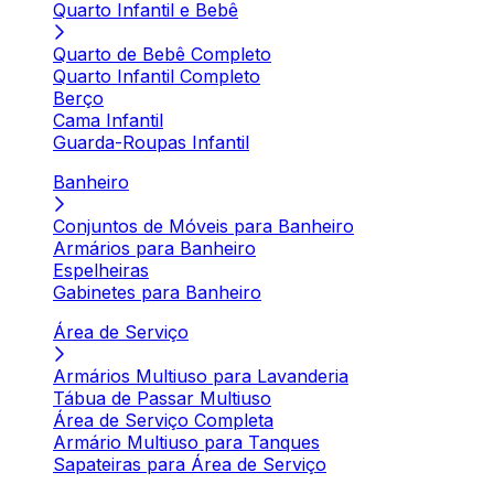
Quarto Infantil e Bebê
Quarto de Bebê Completo
Quarto Infantil Completo
Berço
Cama Infantil
Guarda-Roupas Infantil
Banheiro
Conjuntos de Móveis para Banheiro
Armários para Banheiro
Espelheiras
Gabinetes para Banheiro
Área de Serviço
Armários Multiuso para Lavanderia
Tábua de Passar Multiuso
Área de Serviço Completa
Armário Multiuso para Tanques
Sapateiras para Área de Serviço