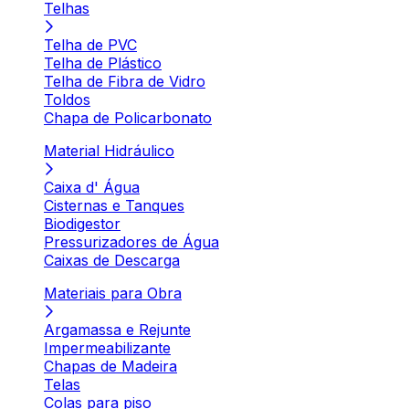
Telhas
Telha de PVC
Telha de Plástico
Telha de Fibra de Vidro
Toldos
Chapa de Policarbonato
Material Hidráulico
Caixa d' Água
Cisternas e Tanques
Biodigestor
Pressurizadores de Água
Caixas de Descarga
Materiais para Obra
Argamassa e Rejunte
Impermeabilizante
Chapas de Madeira
Telas
Colas para piso