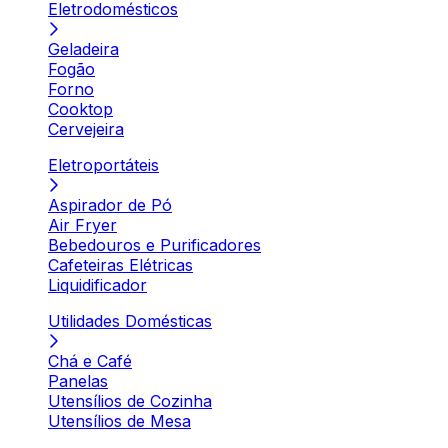
Eletrodomésticos
Geladeira
Fogão
Forno
Cooktop
Cervejeira
Eletroportáteis
Aspirador de Pó
Air Fryer
Bebedouros e Purificadores
Cafeteiras Elétricas
Liquidificador
Utilidades Domésticas
Chá e Café
Panelas
Utensílios de Cozinha
Utensílios de Mesa