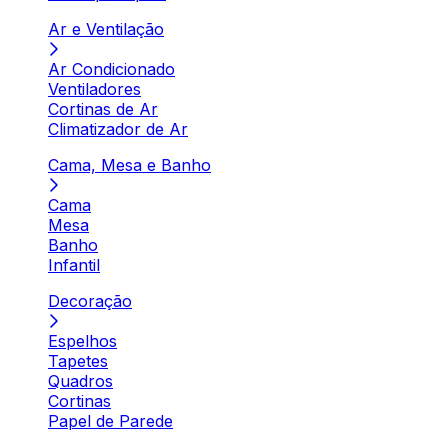
Ar e Ventilação
Ar Condicionado
Ventiladores
Cortinas de Ar
Climatizador de Ar
Cama, Mesa e Banho
Cama
Mesa
Banho
Infantil
Decoração
Espelhos
Tapetes
Quadros
Cortinas
Papel de Parede