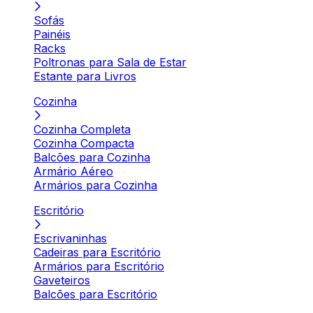
Sofás
Painéis
Racks
Poltronas para Sala de Estar
Estante para Livros
Cozinha
Cozinha Completa
Cozinha Compacta
Balcões para Cozinha
Armário Aéreo
Armários para Cozinha
Escritório
Escrivaninhas
Cadeiras para Escritório
Armários para Escritório
Gaveteiros
Balcões para Escritório