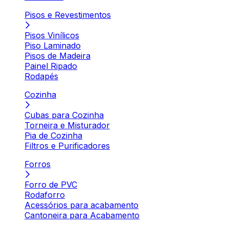
Pisos e Revestimentos
Pisos Vinílicos
Piso Laminado
Pisos de Madeira
Painel Ripado
Rodapés
Cozinha
Cubas para Cozinha
Torneira e Misturador
Pia de Cozinha
Filtros e Purificadores
Forros
Forro de PVC
Rodaforro
Acessórios para acabamento
Cantoneira para Acabamento