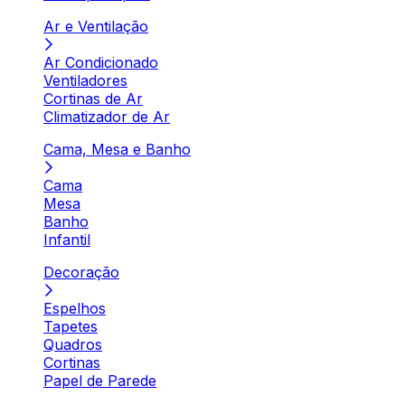
Ar e Ventilação
Ar Condicionado
Ventiladores
Cortinas de Ar
Climatizador de Ar
Cama, Mesa e Banho
Cama
Mesa
Banho
Infantil
Decoração
Espelhos
Tapetes
Quadros
Cortinas
Papel de Parede