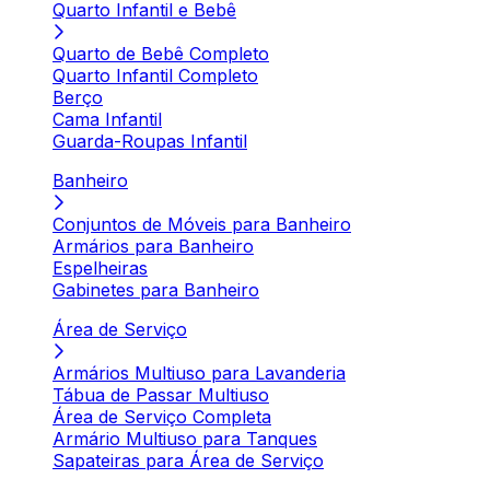
Quarto Infantil e Bebê
Quarto de Bebê Completo
Quarto Infantil Completo
Berço
Cama Infantil
Guarda-Roupas Infantil
Banheiro
Conjuntos de Móveis para Banheiro
Armários para Banheiro
Espelheiras
Gabinetes para Banheiro
Área de Serviço
Armários Multiuso para Lavanderia
Tábua de Passar Multiuso
Área de Serviço Completa
Armário Multiuso para Tanques
Sapateiras para Área de Serviço