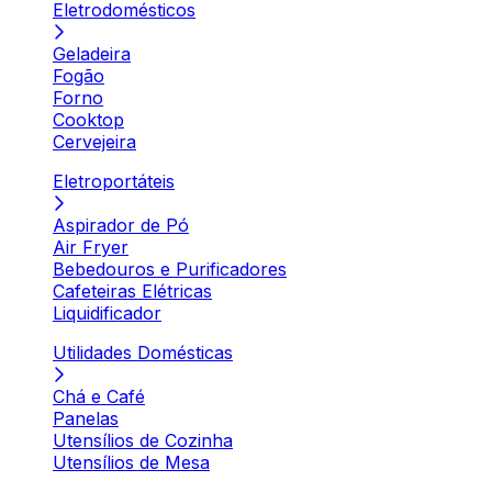
Eletrodomésticos
Geladeira
Fogão
Forno
Cooktop
Cervejeira
Eletroportáteis
Aspirador de Pó
Air Fryer
Bebedouros e Purificadores
Cafeteiras Elétricas
Liquidificador
Utilidades Domésticas
Chá e Café
Panelas
Utensílios de Cozinha
Utensílios de Mesa