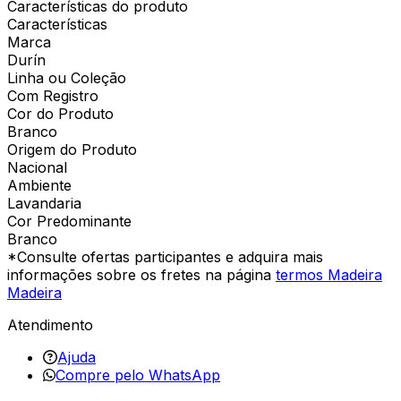
Características do produto
Características
Marca
Durín
Linha ou Coleção
Com Registro
Cor do Produto
Branco
Origem do Produto
Nacional
Ambiente
Lavandaria
Cor Predominante
Branco
*Consulte ofertas participantes e adquira mais
informações sobre os fretes na página
termos Madeira
Madeira
Atendimento
Ajuda
Compre pelo WhatsApp