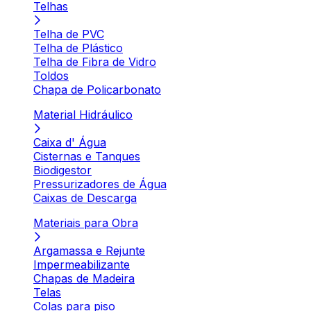
Telhas
Telha de PVC
Telha de Plástico
Telha de Fibra de Vidro
Toldos
Chapa de Policarbonato
Material Hidráulico
Caixa d' Água
Cisternas e Tanques
Biodigestor
Pressurizadores de Água
Caixas de Descarga
Materiais para Obra
Argamassa e Rejunte
Impermeabilizante
Chapas de Madeira
Telas
Colas para piso