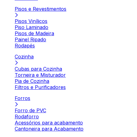
Pisos e Revestimentos
Pisos Vinílicos
Piso Laminado
Pisos de Madeira
Painel Ripado
Rodapés
Cozinha
Cubas para Cozinha
Torneira e Misturador
Pia de Cozinha
Filtros e Purificadores
Forros
Forro de PVC
Rodaforro
Acessórios para acabamento
Cantoneira para Acabamento