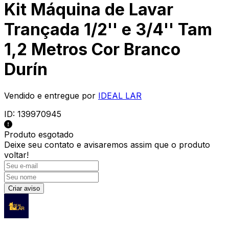
Kit Máquina de Lavar
Trançada 1/2'' e 3/4'' Tam
1,2 Metros Cor Branco
Durín
Vendido e entregue por
IDEAL LAR
ID:
139970945
Produto esgotado
Deixe seu contato e
avisaremos assim que o produto
voltar!
Criar aviso