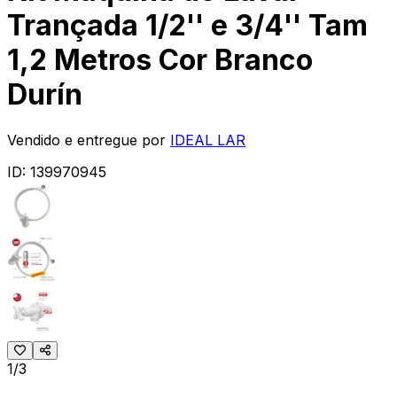
Trançada 1/2'' e 3/4'' Tam
1,2 Metros Cor Branco
Durín
Vendido e entregue por
IDEAL LAR
ID:
139970945
1/3