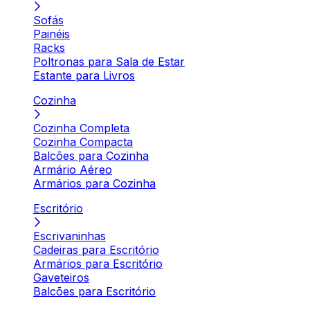
Sofás
Painéis
Racks
Poltronas para Sala de Estar
Estante para Livros
Cozinha
Cozinha Completa
Cozinha Compacta
Balcões para Cozinha
Armário Aéreo
Armários para Cozinha
Escritório
Escrivaninhas
Cadeiras para Escritório
Armários para Escritório
Gaveteiros
Balcões para Escritório