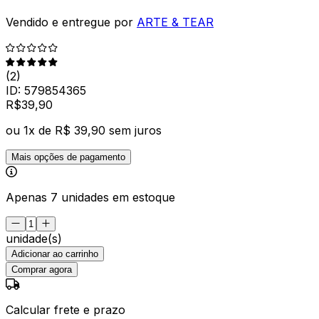
Vendido e entregue por
ARTE & TEAR
(
2
)
ID:
579854365
R$
39
,
90
ou
1
x de
R$ 39,90
sem juros
Mais opções de pagamento
Apenas 7 unidades em estoque
unidade(s)
Adicionar ao carrinho
Comprar agora
Calcular frete e prazo