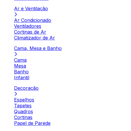
Ar e Ventilação
Ar Condicionado
Ventiladores
Cortinas de Ar
Climatizador de Ar
Cama, Mesa e Banho
Cama
Mesa
Banho
Infantil
Decoração
Espelhos
Tapetes
Quadros
Cortinas
Papel de Parede