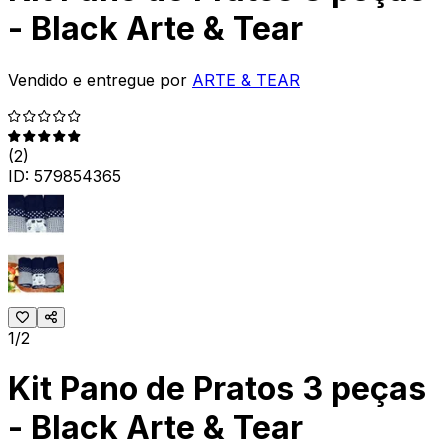
- Black Arte & Tear
Vendido e entregue por
ARTE & TEAR
(
2
)
ID:
579854365
1/2
Kit Pano de Pratos 3 peças
- Black Arte & Tear