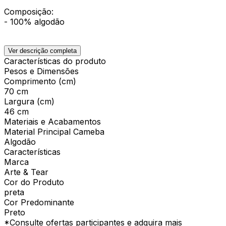
Composição:
- 100% algodão
Ver descrição completa
Características do produto
Pesos e Dimensões
Comprimento (cm)
70 cm
Largura (cm)
46 cm
Materiais e Acabamentos
Material Principal Cameba
Algodão
Características
Marca
Arte & Tear
Cor do Produto
preta
Cor Predominante
Preto
*Consulte ofertas participantes e adquira mais