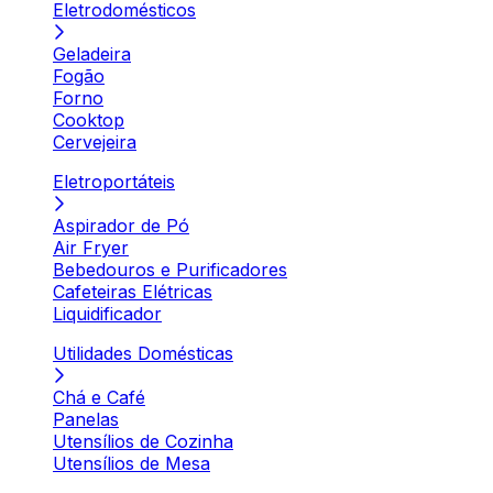
Eletrodomésticos
Geladeira
Fogão
Forno
Cooktop
Cervejeira
Eletroportáteis
Aspirador de Pó
Air Fryer
Bebedouros e Purificadores
Cafeteiras Elétricas
Liquidificador
Utilidades Domésticas
Chá e Café
Panelas
Utensílios de Cozinha
Utensílios de Mesa