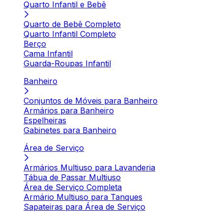
Quarto Infantil e Bebê
Quarto de Bebê Completo
Quarto Infantil Completo
Berço
Cama Infantil
Guarda-Roupas Infantil
Banheiro
Conjuntos de Móveis para Banheiro
Armários para Banheiro
Espelheiras
Gabinetes para Banheiro
Área de Serviço
Armários Multiuso para Lavanderia
Tábua de Passar Multiuso
Área de Serviço Completa
Armário Multiuso para Tanques
Sapateiras para Área de Serviço