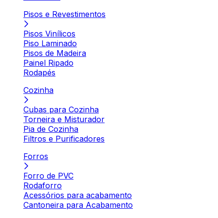
Pisos e Revestimentos
Pisos Vinílicos
Piso Laminado
Pisos de Madeira
Painel Ripado
Rodapés
Cozinha
Cubas para Cozinha
Torneira e Misturador
Pia de Cozinha
Filtros e Purificadores
Forros
Forro de PVC
Rodaforro
Acessórios para acabamento
Cantoneira para Acabamento