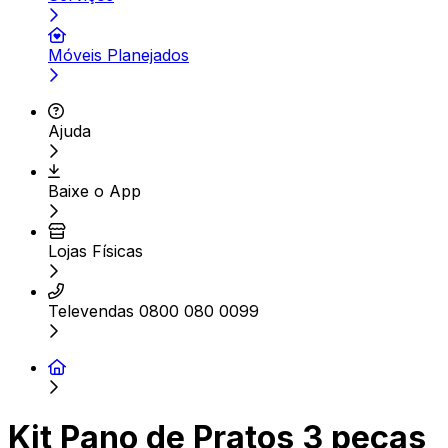
Móveis Planejados
Ajuda
Baixe o App
Lojas Físicas
Televendas 0800 080 0099
Kit Pano de Pratos 3 peças