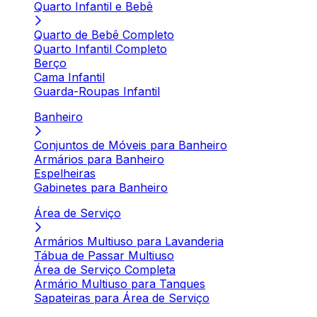
Quarto Infantil e Bebê
Quarto de Bebê Completo
Quarto Infantil Completo
Berço
Cama Infantil
Guarda-Roupas Infantil
Banheiro
Conjuntos de Móveis para Banheiro
Armários para Banheiro
Espelheiras
Gabinetes para Banheiro
Área de Serviço
Armários Multiuso para Lavanderia
Tábua de Passar Multiuso
Área de Serviço Completa
Armário Multiuso para Tanques
Sapateiras para Área de Serviço