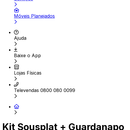
Móveis Planejados
Ajuda
Baixe o App
Lojas Físicas
Televendas 0800 080 0099
Kit Sousplat + Guardanapo