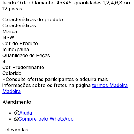
tecido Oxford tamanho 45x45, quantidades 1,2,4,6,8 ou
12 peças.
Características do produto
Características
Marca
NSW
Cor do Produto
milho/palha
Quantidade de Peças
4
Cor Predominante
Colorido
*Consulte ofertas participantes e adquira mais
informações sobre os fretes na página
termos Madeira
Madeira
Atendimento
Ajuda
Compre pelo WhatsApp
Televendas