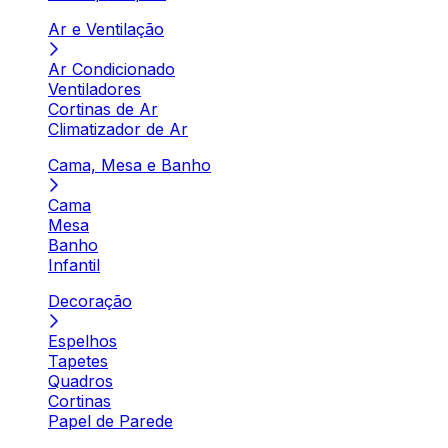
Ar e Ventilação
Ar Condicionado
Ventiladores
Cortinas de Ar
Climatizador de Ar
Cama, Mesa e Banho
Cama
Mesa
Banho
Infantil
Decoração
Espelhos
Tapetes
Quadros
Cortinas
Papel de Parede