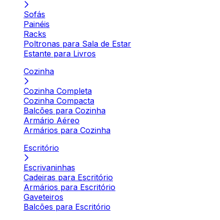
Sofás
Painéis
Racks
Poltronas para Sala de Estar
Estante para Livros
Cozinha
Cozinha Completa
Cozinha Compacta
Balcões para Cozinha
Armário Aéreo
Armários para Cozinha
Escritório
Escrivaninhas
Cadeiras para Escritório
Armários para Escritório
Gaveteiros
Balcões para Escritório