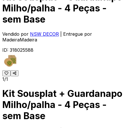
Milho/palha - 4 Peças -
sem Base
Vendido por
NSW DECOR
| Entregue por
MadeiraMadeira
ID:
318025588
1/1
Kit Sousplat + Guardanapo
Milho/palha - 4 Peças -
sem Base