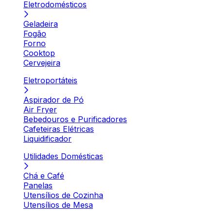
Eletrodomésticos
Geladeira
Fogão
Forno
Cooktop
Cervejeira
Eletroportáteis
Aspirador de Pó
Air Fryer
Bebedouros e Purificadores
Cafeteiras Elétricas
Liquidificador
Utilidades Domésticas
Chá e Café
Panelas
Utensílios de Cozinha
Utensílios de Mesa