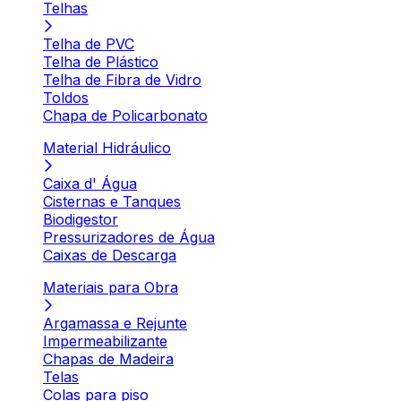
Telhas
Telha de PVC
Telha de Plástico
Telha de Fibra de Vidro
Toldos
Chapa de Policarbonato
Material Hidráulico
Caixa d' Água
Cisternas e Tanques
Biodigestor
Pressurizadores de Água
Caixas de Descarga
Materiais para Obra
Argamassa e Rejunte
Impermeabilizante
Chapas de Madeira
Telas
Colas para piso