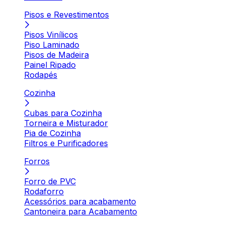
Pisos e Revestimentos
Pisos Vinílicos
Piso Laminado
Pisos de Madeira
Painel Ripado
Rodapés
Cozinha
Cubas para Cozinha
Torneira e Misturador
Pia de Cozinha
Filtros e Purificadores
Forros
Forro de PVC
Rodaforro
Acessórios para acabamento
Cantoneira para Acabamento