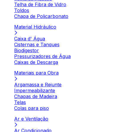
Telha de Fibra de Vidro
Toldos
Chapa de Policarbonato
Material Hidráulico
Caixa d' Água
Cisternas e Tanques
Biodigestor
Pressurizadores de Água
Caixas de Descarga
Materiais para Obra
Argamassa e Rejunte
Impermeabilizante
Chapas de Madeira
Telas
Colas para piso
Ar e Ventilação
Ar Condicionado