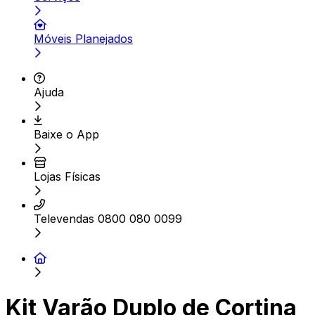
Móveis Planejados
Ajuda
Baixe o App
Lojas Físicas
Televendas 0800 080 0099
Kit Varão Duplo de Cortina