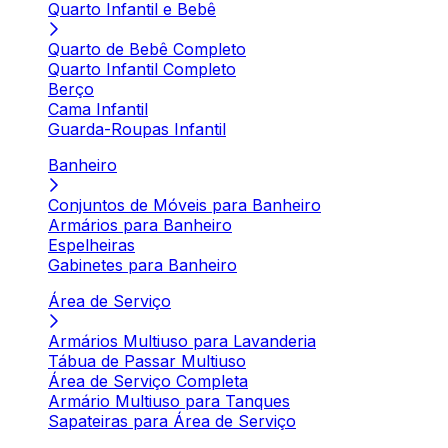
Quarto Infantil e Bebê
Quarto de Bebê Completo
Quarto Infantil Completo
Berço
Cama Infantil
Guarda-Roupas Infantil
Banheiro
Conjuntos de Móveis para Banheiro
Armários para Banheiro
Espelheiras
Gabinetes para Banheiro
Área de Serviço
Armários Multiuso para Lavanderia
Tábua de Passar Multiuso
Área de Serviço Completa
Armário Multiuso para Tanques
Sapateiras para Área de Serviço