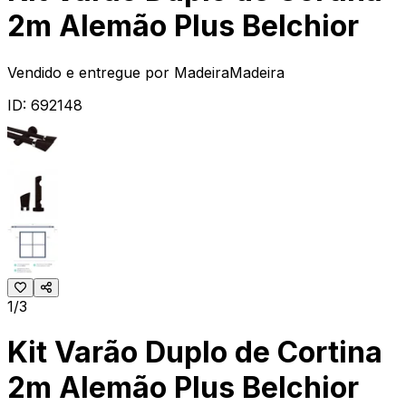
2m Alemão Plus Belchior
Vendido e entregue por
MadeiraMadeira
ID:
692148
1/3
Kit Varão Duplo de Cortina
2m Alemão Plus Belchior