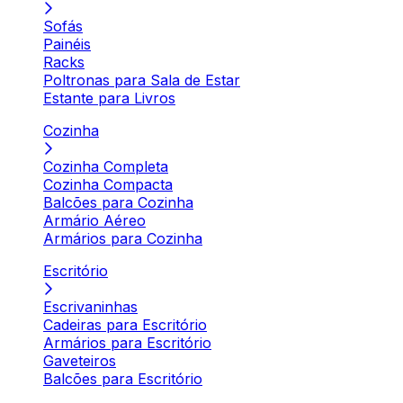
Sofás
Painéis
Racks
Poltronas para Sala de Estar
Estante para Livros
Cozinha
Cozinha Completa
Cozinha Compacta
Balcões para Cozinha
Armário Aéreo
Armários para Cozinha
Escritório
Escrivaninhas
Cadeiras para Escritório
Armários para Escritório
Gaveteiros
Balcões para Escritório