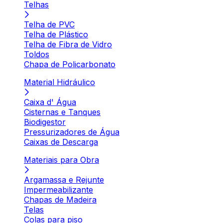
Telhas
Telha de PVC
Telha de Plástico
Telha de Fibra de Vidro
Toldos
Chapa de Policarbonato
Material Hidráulico
Caixa d' Água
Cisternas e Tanques
Biodigestor
Pressurizadores de Água
Caixas de Descarga
Materiais para Obra
Argamassa e Rejunte
Impermeabilizante
Chapas de Madeira
Telas
Colas para piso