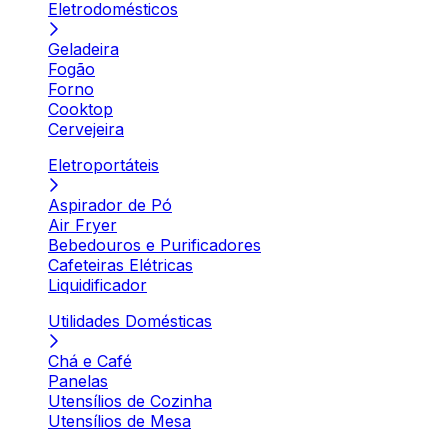
Eletrodomésticos
Geladeira
Fogão
Forno
Cooktop
Cervejeira
Eletroportáteis
Aspirador de Pó
Air Fryer
Bebedouros e Purificadores
Cafeteiras Elétricas
Liquidificador
Utilidades Domésticas
Chá e Café
Panelas
Utensílios de Cozinha
Utensílios de Mesa