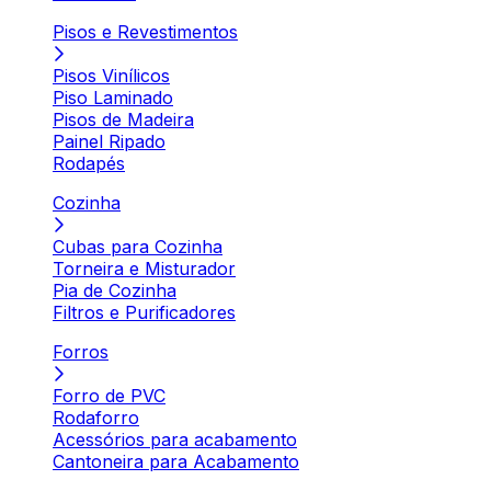
Pisos e Revestimentos
Pisos Vinílicos
Piso Laminado
Pisos de Madeira
Painel Ripado
Rodapés
Cozinha
Cubas para Cozinha
Torneira e Misturador
Pia de Cozinha
Filtros e Purificadores
Forros
Forro de PVC
Rodaforro
Acessórios para acabamento
Cantoneira para Acabamento