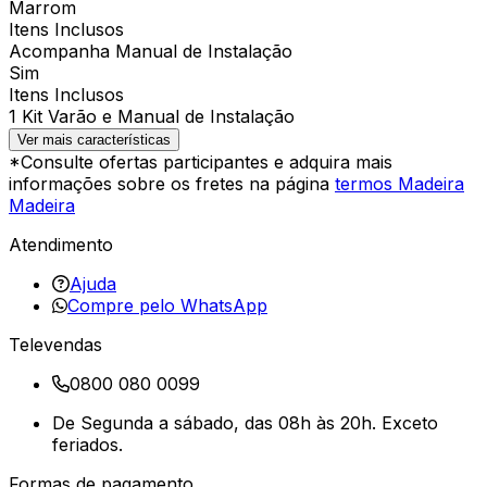
Marrom
Itens Inclusos
Acompanha Manual de Instalação
Sim
Itens Inclusos
1 Kit Varão e Manual de Instalação
Ver mais características
*Consulte ofertas participantes e adquira mais
informações sobre os fretes na página
termos Madeira
Madeira
Atendimento
Ajuda
Compre pelo WhatsApp
Televendas
0800 080 0099
De Segunda a sábado, das 08h às 20h. Exceto
feriados.
Formas de pagamento