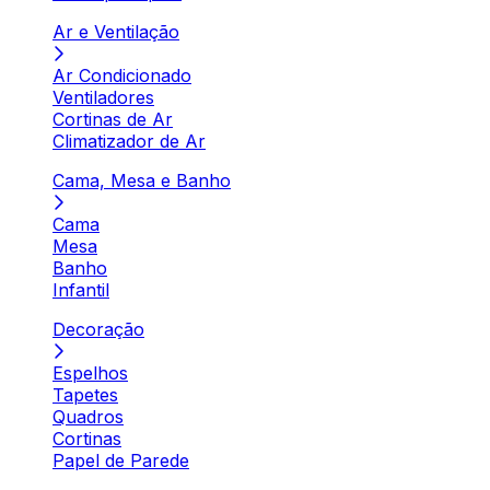
Ar e Ventilação
Ar Condicionado
Ventiladores
Cortinas de Ar
Climatizador de Ar
Cama, Mesa e Banho
Cama
Mesa
Banho
Infantil
Decoração
Espelhos
Tapetes
Quadros
Cortinas
Papel de Parede