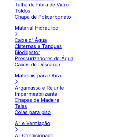
Telha de Fibra de Vidro
Toldos
Chapa de Policarbonato
Material Hidráulico
Caixa d' Água
Cisternas e Tanques
Biodigestor
Pressurizadores de Água
Caixas de Descarga
Materiais para Obra
Argamassa e Rejunte
Impermeabilizante
Chapas de Madeira
Telas
Colas para piso
Ar e Ventilação
Ar Condicionado