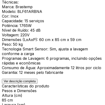
Técnicas:
Marca: Brastemp
Modelo: BLF61ARBNA
Cor: Inox
Capacidade: 15 serviços
Potência: 1765W
Nível de Ruído: 45 dB
Voltagem: 220V
Dimensões (LxAxP): 60 cm x 85 cm x 59 cm
Peso: 50 kg
Tecnologia Smart Sensor: Sim, ajusta a lavagem
conforme a carga
Programas de Lavagem: 6 programas, incluindo opções
rápidas e econômicas
Consumo de Água: Aproximadamente 12 litros por ciclo
Garantia: 12 meses pelo fabricante
Ver descrição completa
Características do produto
Pesos e Dimensões
Altura (cm)
85 cm
Largura (cm)