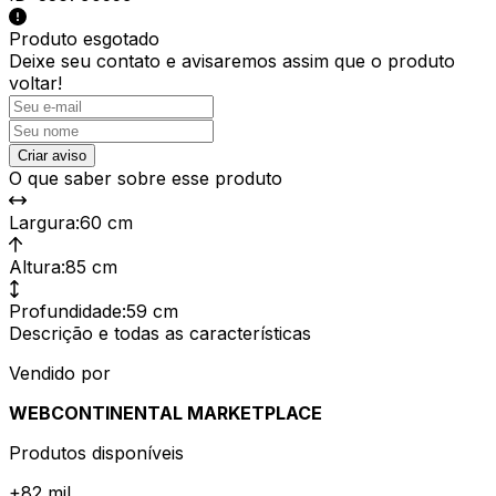
Produto esgotado
Deixe seu contato e
avisaremos assim que o produto
voltar!
Criar aviso
O que saber sobre esse produto
Largura
:
60 cm
Altura
:
85 cm
Profundidade
:
59 cm
Descrição e todas as características
Vendido por
WEBCONTINENTAL MARKETPLACE
Produtos disponíveis
+
82 mil