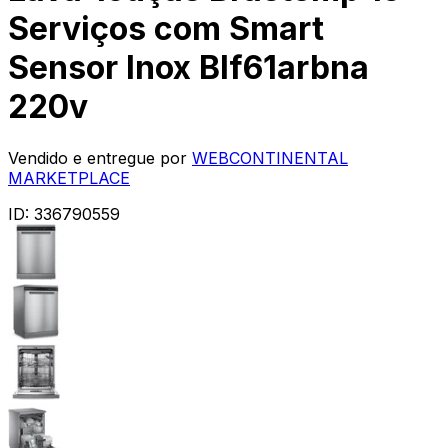
Serviços com Smart
Sensor Inox Blf61arbna
220v
Vendido e entregue por
WEBCONTINENTAL
MARKETPLACE
ID:
336790559