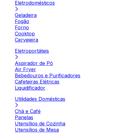
Eletrodomésticos
Geladeira
Fogão
Forno
Cooktop
Cervejeira
Eletroportáteis
Aspirador de Pó
Air Fryer
Bebedouros e Purificadores
Cafeteiras Elétricas
Liquidificador
Utilidades Domésticas
Chá e Café
Panelas
Utensílios de Cozinha
Utensílios de Mesa