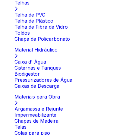
Telhas
Telha de PVC
Telha de Plástico
Telha de Fibra de Vidro
Toldos
Chapa de Policarbonato
Material Hidráulico
Caixa d' Água
Cisternas e Tanques
Biodigestor
Pressurizadores de Água
Caixas de Descarga
Materiais para Obra
Argamassa e Rejunte
Impermeabilizante
Chapas de Madeira
Telas
Colas para piso