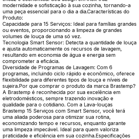
modernidade e sofisticação à sua cozinha, tornando-a
uma peça essencial para o dia a dia.Características do
Produto:
Capacidade para 15 Serviços: Ideal para famílias grandes
ou eventos, proporcionando a limpeza de grandes
volumes de louça de uma só vez.
Tecnologia Smart Sensor: Detecta a quantidade de louça
e ajusta automaticamente os recursos de lavagem,
resultando em economia de água e energia sem
comprometer a eficácia.
Diversidade de Programas de Lavagem: Com 6
programas, incluindo ciclo rápido e econômico, oferece
flexibilidade para diferentes tipos de louça e níveis de
sujeira.Por que comprar o produto da marca Brastemp?
A Brastemp é reconhecida por sua excelência em
eletrodomésticos, sempre trazendo inovação e
qualidade para o cotidiano. Com a Lava-louças
Brastemp 15 Serviços com Smart Sensor, você terá
uma aliada poderosa para otimizar sua rotina,
economizando tempo e recursos, enquanto garante
uma limpeza impecável. Ideal para quem valoriza
praticidade e eficiência em sua cozinha.Especificações