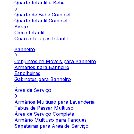
Quarto Infantil e Bebê
Quarto de Bebê Completo
Quarto Infantil Completo
Berço
Cama Infantil
Guarda-Roupas Infantil
Banheiro
Conjuntos de Móveis para Banheiro
Armários para Banheiro
Espelheiras
Gabinetes para Banheiro
Área de Serviço
Armários Multiuso para Lavanderia
Tábua de Passar Multiuso
Área de Serviço Completa
Armário Multiuso para Tanques
Sapateiras para Área de Serviço