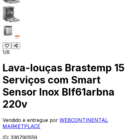
1/6
Lava-louças Brastemp 15
Serviços com Smart
Sensor Inox Blf61arbna
220v
Vendido e entregue por
WEBCONTINENTAL
MARKETPLACE
ID:
336790559