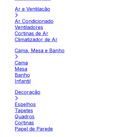
Ar e Ventilação
Ar Condicionado
Ventiladores
Cortinas de Ar
Climatizador de Ar
Cama, Mesa e Banho
Cama
Mesa
Banho
Infantil
Decoração
Espelhos
Tapetes
Quadros
Cortinas
Papel de Parede