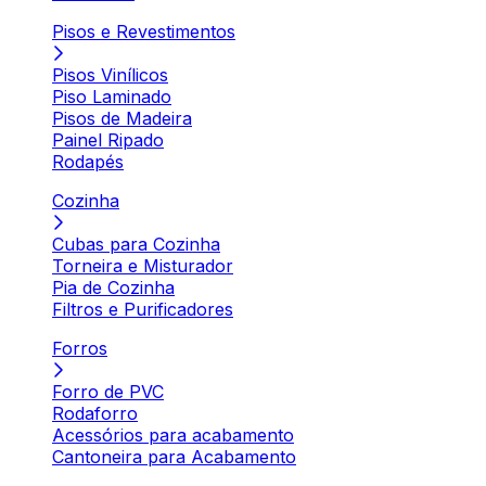
Pisos e Revestimentos
Pisos Vinílicos
Piso Laminado
Pisos de Madeira
Painel Ripado
Rodapés
Cozinha
Cubas para Cozinha
Torneira e Misturador
Pia de Cozinha
Filtros e Purificadores
Forros
Forro de PVC
Rodaforro
Acessórios para acabamento
Cantoneira para Acabamento