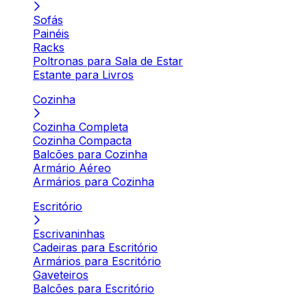
Sofás
Painéis
Racks
Poltronas para Sala de Estar
Estante para Livros
Cozinha
Cozinha Completa
Cozinha Compacta
Balcões para Cozinha
Armário Aéreo
Armários para Cozinha
Escritório
Escrivaninhas
Cadeiras para Escritório
Armários para Escritório
Gaveteiros
Balcões para Escritório