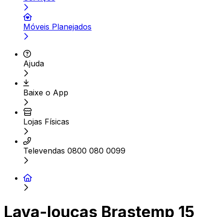
Móveis Planejados
Ajuda
Baixe o App
Lojas Físicas
Televendas 0800 080 0099
Lava-louças Brastemp 15