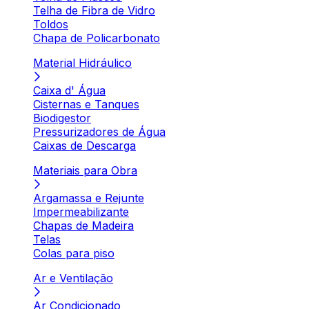
Telha de Fibra de Vidro
Toldos
Chapa de Policarbonato
Material Hidráulico
Caixa d' Água
Cisternas e Tanques
Biodigestor
Pressurizadores de Água
Caixas de Descarga
Materiais para Obra
Argamassa e Rejunte
Impermeabilizante
Chapas de Madeira
Telas
Colas para piso
Ar e Ventilação
Ar Condicionado