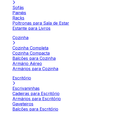
Sofás
Painéis
Racks
Poltronas para Sala de Estar
Estante para Livros
Cozinha
Cozinha Completa
Cozinha Compacta
Balcões para Cozinha
Armário Aéreo
Armários para Cozinha
Escritório
Escrivaninhas
Cadeiras para Escritório
Armários para Escritório
Gaveteiros
Balcões para Escritório