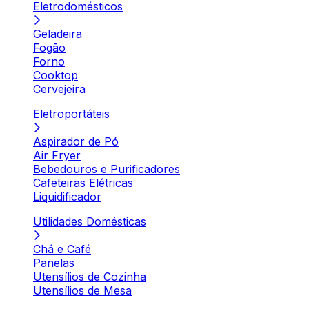
Eletrodomésticos
Geladeira
Fogão
Forno
Cooktop
Cervejeira
Eletroportáteis
Aspirador de Pó
Air Fryer
Bebedouros e Purificadores
Cafeteiras Elétricas
Liquidificador
Utilidades Domésticas
Chá e Café
Panelas
Utensílios de Cozinha
Utensílios de Mesa