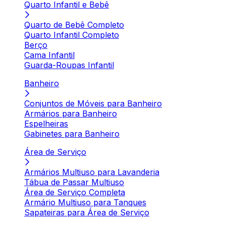
Quarto Infantil e Bebê
Quarto de Bebê Completo
Quarto Infantil Completo
Berço
Cama Infantil
Guarda-Roupas Infantil
Banheiro
Conjuntos de Móveis para Banheiro
Armários para Banheiro
Espelheiras
Gabinetes para Banheiro
Área de Serviço
Armários Multiuso para Lavanderia
Tábua de Passar Multiuso
Área de Serviço Completa
Armário Multiuso para Tanques
Sapateiras para Área de Serviço