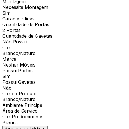
Montagem
Necessita Montagem
Sim
Características
Quantidade de Portas
2 Portas
Quantidade de Gavetas
Não Possui
Cor
Branco/Nature
Marca
Nesher Móveis
Possui Portas
Sim
Possui Gavetas
Não
Cor do Produto
Branco/Nature
Ambiente Principal
Área de Serviço
Cor Predominante
Branco
Ver mais características