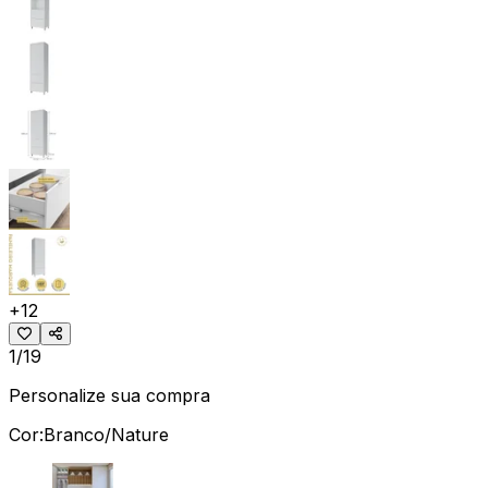
+
12
1/19
Personalize sua compra
Cor:
Branco/Nature