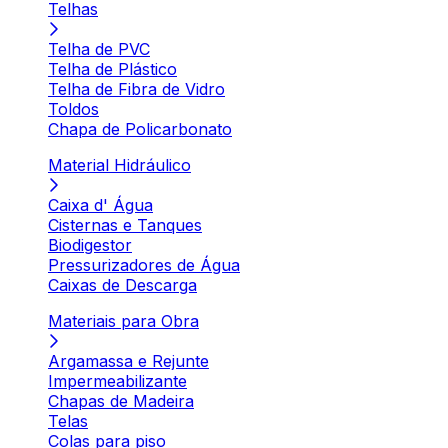
Telhas
Telha de PVC
Telha de Plástico
Telha de Fibra de Vidro
Toldos
Chapa de Policarbonato
Material Hidráulico
Caixa d' Água
Cisternas e Tanques
Biodigestor
Pressurizadores de Água
Caixas de Descarga
Materiais para Obra
Argamassa e Rejunte
Impermeabilizante
Chapas de Madeira
Telas
Colas para piso