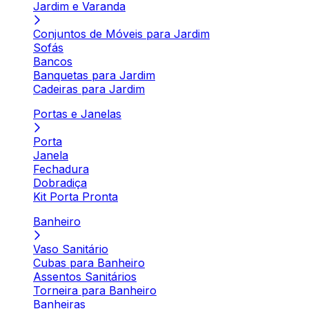
Jardim e Varanda
Conjuntos de Móveis para Jardim
Sofás
Bancos
Banquetas para Jardim
Cadeiras para Jardim
Portas e Janelas
Porta
Janela
Fechadura
Dobradiça
Kit Porta Pronta
Banheiro
Vaso Sanitário
Cubas para Banheiro
Assentos Sanitários
Torneira para Banheiro
Banheiras