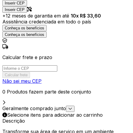
Inserir CEP
Inserir CEP
+
12
meses de garantia em até
10
x R$
33,60
Assistência credenciada em todo o país
Conheça os benefícios
Conheça os benefícios
Calcular frete e prazo
Calcular frete
Não sei meu CEP
0 Produtos fazem parte deste conjunto
Geralmente comprado junto
Selecione itens para adicionar ao carrinho
Descrição
Transforme sua área de serviço em um ambiente