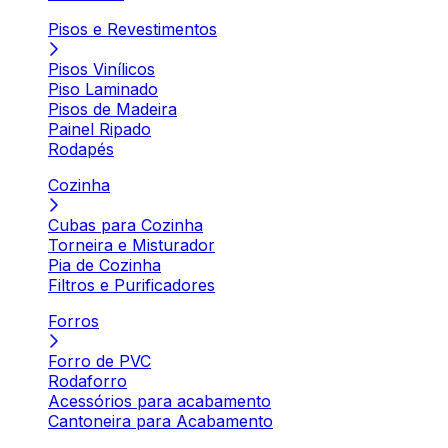
Pisos e Revestimentos
Pisos Vinílicos
Piso Laminado
Pisos de Madeira
Painel Ripado
Rodapés
Cozinha
Cubas para Cozinha
Torneira e Misturador
Pia de Cozinha
Filtros e Purificadores
Forros
Forro de PVC
Rodaforro
Acessórios para acabamento
Cantoneira para Acabamento