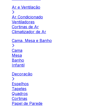
Ar e Ventilação
Ar Condicionado
Ventiladores
Cortinas de Ar
Climatizador de Ar
Cama, Mesa e Banho
Cama
Mesa
Banho
Infantil
Decoração
Espelhos
Tapetes
Quadros
Cortinas
Papel de Parede