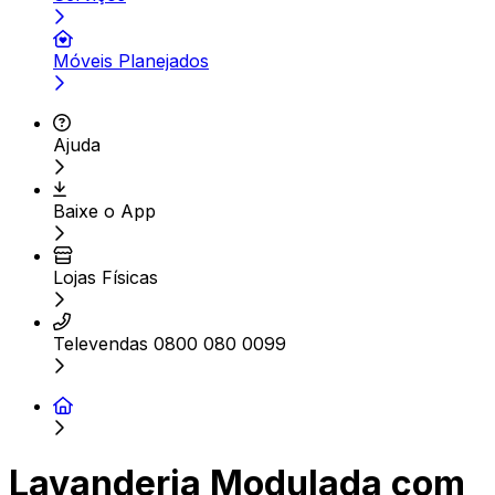
Móveis Planejados
Ajuda
Baixe o App
Lojas Físicas
Televendas 0800 080 0099
Lavanderia Modulada com