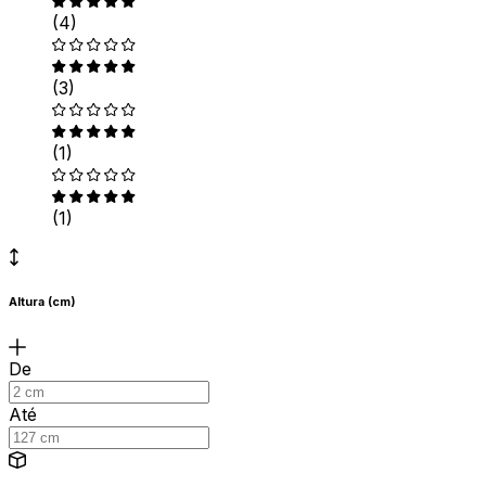
(4)
(3)
(1)
(1)
Altura (cm)
De
Até