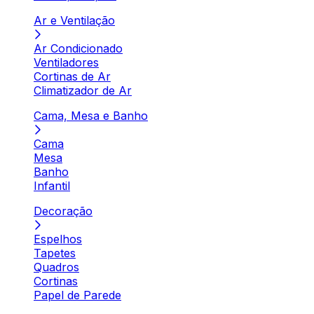
Ar e Ventilação
Ar Condicionado
Ventiladores
Cortinas de Ar
Climatizador de Ar
Cama, Mesa e Banho
Cama
Mesa
Banho
Infantil
Decoração
Espelhos
Tapetes
Quadros
Cortinas
Papel de Parede