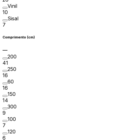
Vinil
10
Sisal
7
Comprimento (cm)
200
41
250
16
60
16
150
14
300
9
100
7
120
6