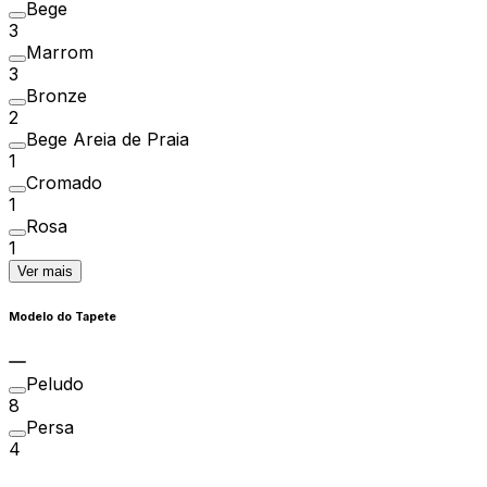
Bege
3
Marrom
3
Bronze
2
Bege Areia de Praia
1
Cromado
1
Rosa
1
Ver mais
Modelo do Tapete
Peludo
8
Persa
4