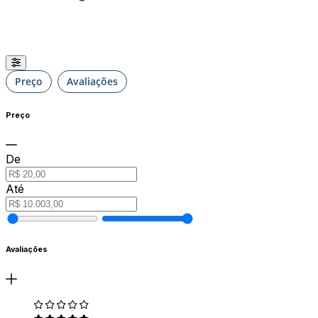
Preço
Avaliações
Preço
De
Até
Avaliações