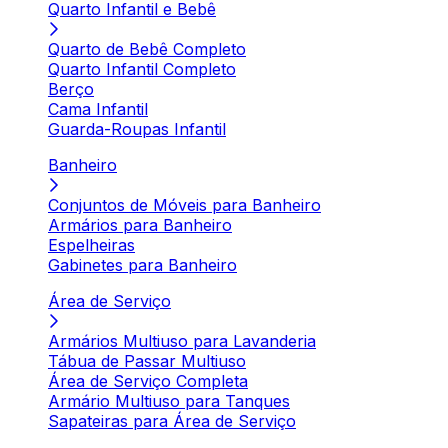
Quarto Infantil e Bebê
Quarto de Bebê Completo
Quarto Infantil Completo
Berço
Cama Infantil
Guarda-Roupas Infantil
Banheiro
Conjuntos de Móveis para Banheiro
Armários para Banheiro
Espelheiras
Gabinetes para Banheiro
Área de Serviço
Armários Multiuso para Lavanderia
Tábua de Passar Multiuso
Área de Serviço Completa
Armário Multiuso para Tanques
Sapateiras para Área de Serviço