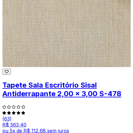
Tapete Sala Escritório Sisal
Antiderrapante 2,00 x 3,00 S-478
(63)
R$ 563,40
ou
5
x de
R$ 112,68
sem juros