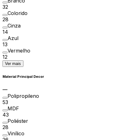
Branco
32
Colorido
28
Cinza
14
Azul
13
Vermelho
12
Ver mais
Material Principal Decor
Polipropileno
53
MDF
43
Poliéster
28
Vinílico
26