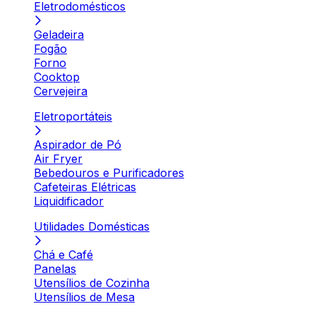
Eletrodomésticos
Geladeira
Fogão
Forno
Cooktop
Cervejeira
Eletroportáteis
Aspirador de Pó
Air Fryer
Bebedouros e Purificadores
Cafeteiras Elétricas
Liquidificador
Utilidades Domésticas
Chá e Café
Panelas
Utensílios de Cozinha
Utensílios de Mesa