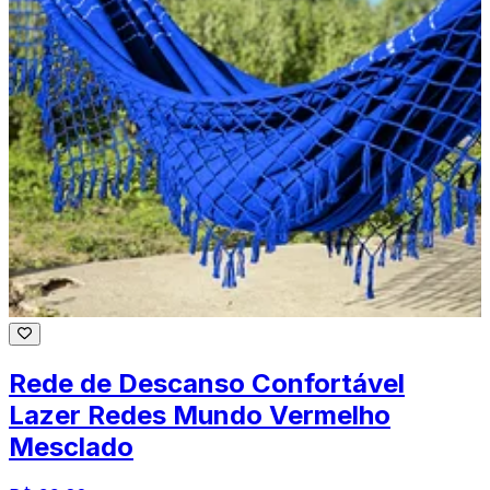
Rede de Descanso Confortável
Lazer Redes Mundo Vermelho
Mesclado