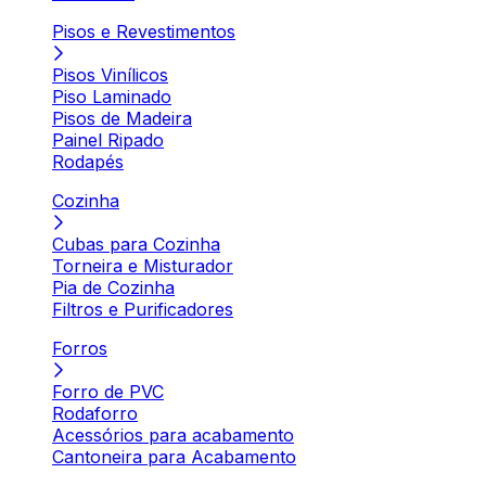
Pisos e Revestimentos
Pisos Vinílicos
Piso Laminado
Pisos de Madeira
Painel Ripado
Rodapés
Cozinha
Cubas para Cozinha
Torneira e Misturador
Pia de Cozinha
Filtros e Purificadores
Forros
Forro de PVC
Rodaforro
Acessórios para acabamento
Cantoneira para Acabamento