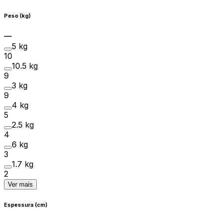
Peso (kg)
5 kg
10
10.5 kg
9
3 kg
9
4 kg
5
2.5 kg
4
6 kg
3
1.7 kg
2
Ver mais
Espessura (cm)