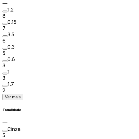
1.2
8
0.15
7
3.5
6
0.3
5
0.6
3
1
3
1.7
2
Ver mais
Tonalidade
Cinza
5