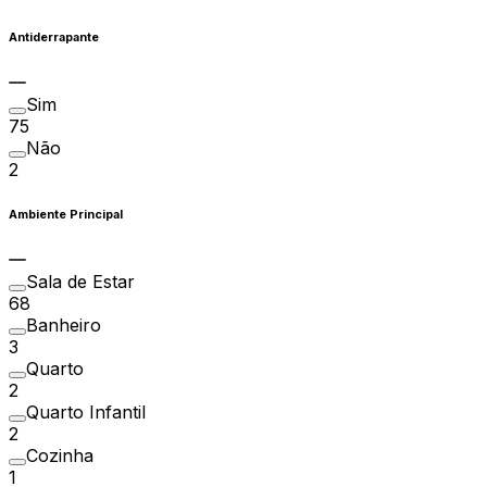
Antiderrapante
Sim
75
Não
2
Ambiente Principal
Sala de Estar
68
Banheiro
3
Quarto
2
Quarto Infantil
2
Cozinha
1