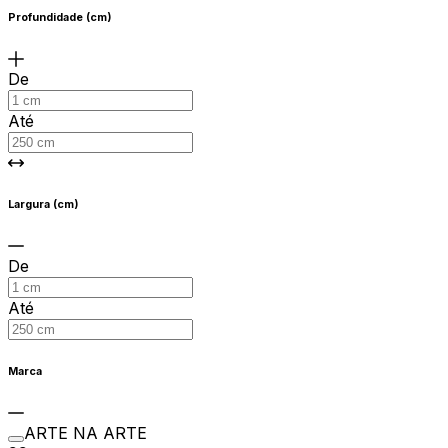
Profundidade (cm)
De
Até
Largura (cm)
De
Até
Marca
ARTE NA ARTE