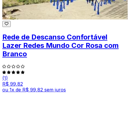
Rede de Descanso Confortável
Lazer Redes Mundo Cor Rosa com
Branco
(1)
R$ 99,82
ou
1
x de
R$ 99,82
sem juros