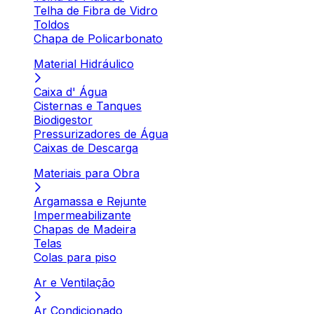
Telha de Fibra de Vidro
Toldos
Chapa de Policarbonato
Material Hidráulico
Caixa d' Água
Cisternas e Tanques
Biodigestor
Pressurizadores de Água
Caixas de Descarga
Materiais para Obra
Argamassa e Rejunte
Impermeabilizante
Chapas de Madeira
Telas
Colas para piso
Ar e Ventilação
Ar Condicionado