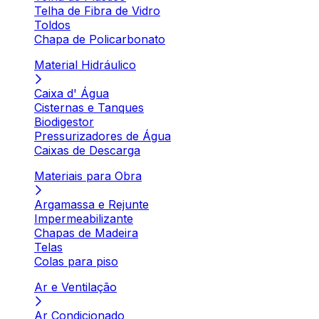
Telha de Fibra de Vidro
Toldos
Chapa de Policarbonato
Material Hidráulico
Caixa d' Água
Cisternas e Tanques
Biodigestor
Pressurizadores de Água
Caixas de Descarga
Materiais para Obra
Argamassa e Rejunte
Impermeabilizante
Chapas de Madeira
Telas
Colas para piso
Ar e Ventilação
Ar Condicionado