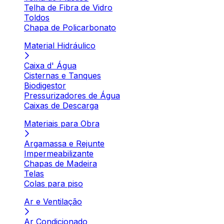
Telha de Fibra de Vidro
Toldos
Chapa de Policarbonato
Material Hidráulico
Caixa d' Água
Cisternas e Tanques
Biodigestor
Pressurizadores de Água
Caixas de Descarga
Materiais para Obra
Argamassa e Rejunte
Impermeabilizante
Chapas de Madeira
Telas
Colas para piso
Ar e Ventilação
Ar Condicionado