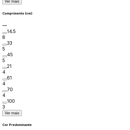
Ver mais
Comprimento (cm)
14.5
8
33
5
45
5
21
4
61
4
70
4
100
3
Ver mais
Cor Predominante