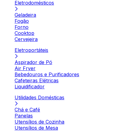
Eletrodomésticos
Geladeira
Fogão
Forno
Cooktop
Cervejeira
Eletroportáteis
Aspirador de Pó
Air Fryer
Bebedouros e Purificadores
Cafeteiras Elétricas
Liquidificador
Utilidades Domésticas
Chá e Café
Panelas
Utensílios de Cozinha
Utensílios de Mesa