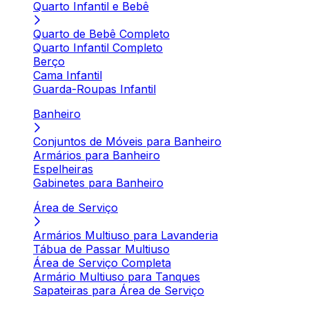
Quarto Infantil e Bebê
Quarto de Bebê Completo
Quarto Infantil Completo
Berço
Cama Infantil
Guarda-Roupas Infantil
Banheiro
Conjuntos de Móveis para Banheiro
Armários para Banheiro
Espelheiras
Gabinetes para Banheiro
Área de Serviço
Armários Multiuso para Lavanderia
Tábua de Passar Multiuso
Área de Serviço Completa
Armário Multiuso para Tanques
Sapateiras para Área de Serviço