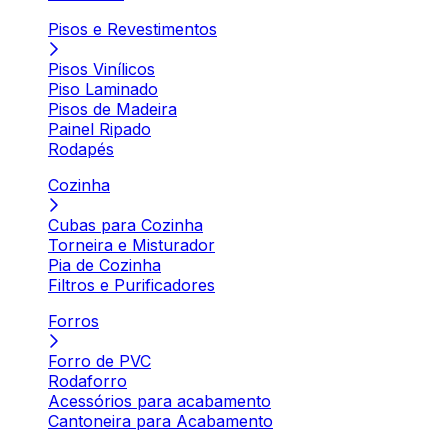
Pisos e Revestimentos
Pisos Vinílicos
Piso Laminado
Pisos de Madeira
Painel Ripado
Rodapés
Cozinha
Cubas para Cozinha
Torneira e Misturador
Pia de Cozinha
Filtros e Purificadores
Forros
Forro de PVC
Rodaforro
Acessórios para acabamento
Cantoneira para Acabamento