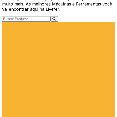
muito mais. As melhores Máquinas e Ferramentas você
vai encontrar aqui na Livefer!