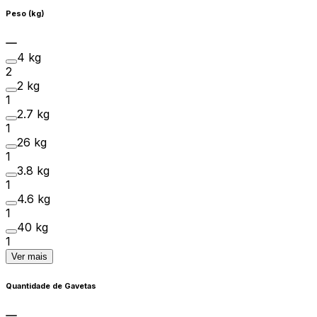
Peso (kg)
4 kg
2
2 kg
1
2.7 kg
1
26 kg
1
3.8 kg
1
4.6 kg
1
40 kg
1
Ver mais
Quantidade de Gavetas