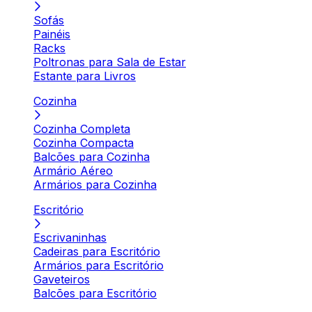
Sofás
Painéis
Racks
Poltronas para Sala de Estar
Estante para Livros
Cozinha
Cozinha Completa
Cozinha Compacta
Balcões para Cozinha
Armário Aéreo
Armários para Cozinha
Escritório
Escrivaninhas
Cadeiras para Escritório
Armários para Escritório
Gaveteiros
Balcões para Escritório