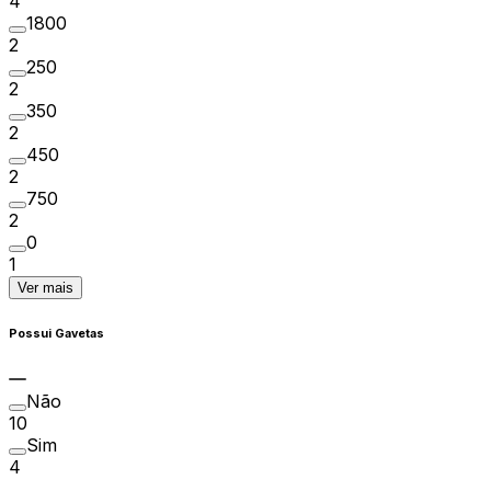
4
1800
2
250
2
350
2
450
2
750
2
0
1
Ver mais
Possui Gavetas
Não
10
Sim
4