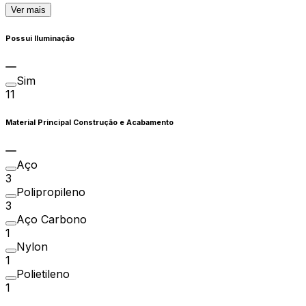
Ver mais
Possui Iluminação
Sim
11
Material Principal Construção e Acabamento
Aço
3
Polipropileno
3
Aço Carbono
1
Nylon
1
Polietileno
1