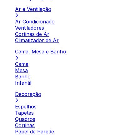
Ar e Ventilação
Ar Condicionado
Ventiladores
Cortinas de Ar
Climatizador de Ar
Cama, Mesa e Banho
Cama
Mesa
Banho
Infantil
Decoração
Espelhos
Tapetes
Quadros
Cortinas
Papel de Parede