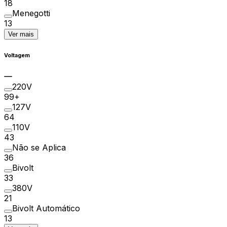
18
Menegotti
13
Ver mais
Voltagem
220V
99+
127V
64
110V
43
Não se Aplica
36
Bivolt
33
380V
21
Bivolt Automático
13