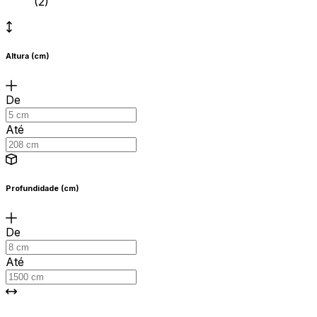
(2)
Altura (cm)
De
Até
Profundidade (cm)
De
Até