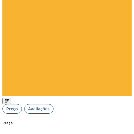
Preço
Avaliações
Preço