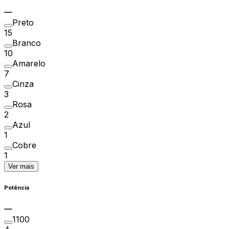
Preto
15
Branco
10
Amarelo
7
Cinza
3
Rosa
2
Azul
1
Cobre
1
Ver mais
Potência
1100