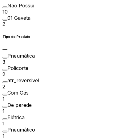
Não Possui
10
01 Gaveta
2
Tipo do Produto
Pneumática
3
Policorte
2
atr_reversivel
2
Com Gás
1
De parede
1
Elétrica
1
Pneumático
1