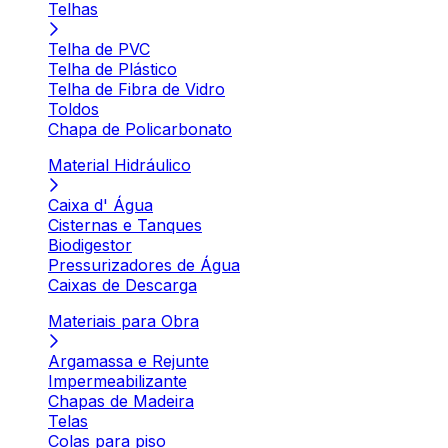
Telhas
Telha de PVC
Telha de Plástico
Telha de Fibra de Vidro
Toldos
Chapa de Policarbonato
Material Hidráulico
Caixa d' Água
Cisternas e Tanques
Biodigestor
Pressurizadores de Água
Caixas de Descarga
Materiais para Obra
Argamassa e Rejunte
Impermeabilizante
Chapas de Madeira
Telas
Colas para piso