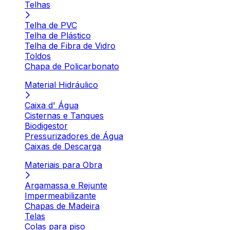
Telhas
Telha de PVC
Telha de Plástico
Telha de Fibra de Vidro
Toldos
Chapa de Policarbonato
Material Hidráulico
Caixa d' Água
Cisternas e Tanques
Biodigestor
Pressurizadores de Água
Caixas de Descarga
Materiais para Obra
Argamassa e Rejunte
Impermeabilizante
Chapas de Madeira
Telas
Colas para piso