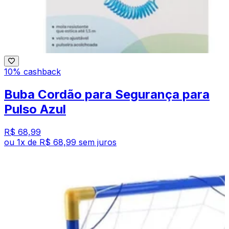
10% cashback
Buba Cordão para Segurança para
Pulso Azul
R$ 68,99
ou
1
x de
R$ 68,99
sem juros