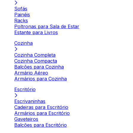
Sofás
Painéis
Racks
Poltronas para Sala de Estar
Estante para Livros
Cozinha
Cozinha Completa
Cozinha Compacta
Balcões para Cozinha
Armário Aéreo
Armários para Cozinha
Escritório
Escrivaninhas
Cadeiras para Escritório
Armários para Escritório
Gaveteiros
Balcões para Escritório