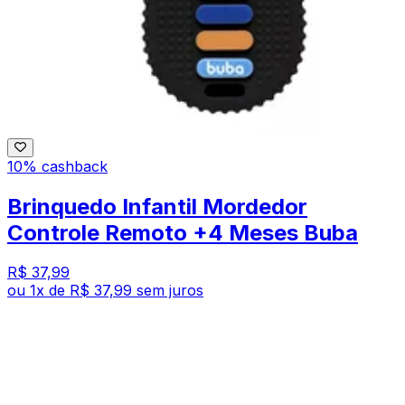
10% cashback
Brinquedo Infantil Mordedor
Controle Remoto +4 Meses Buba
R$ 37,99
ou
1
x de
R$ 37,99
sem juros