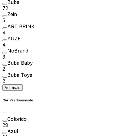
Buba
72
Zein
5
ART BRINK
4
YUZE
4
NoBrand
3
Buba Baby
2
Buba Toys
2
Ver mais
Cor Predominante
Colorido
29
Azul