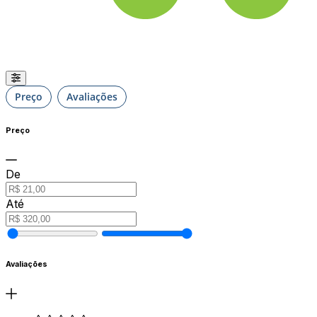
Preço
Avaliações
Preço
De
Até
Avaliações