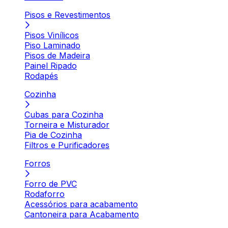
Pisos e Revestimentos
Pisos Vinílicos
Piso Laminado
Pisos de Madeira
Painel Ripado
Rodapés
Cozinha
Cubas para Cozinha
Torneira e Misturador
Pia de Cozinha
Filtros e Purificadores
Forros
Forro de PVC
Rodaforro
Acessórios para acabamento
Cantoneira para Acabamento