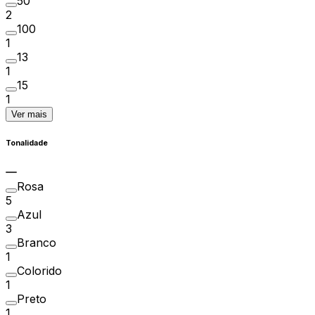
50
2
100
1
13
1
15
1
Ver mais
Tonalidade
Rosa
5
Azul
3
Branco
1
Colorido
1
Preto
1