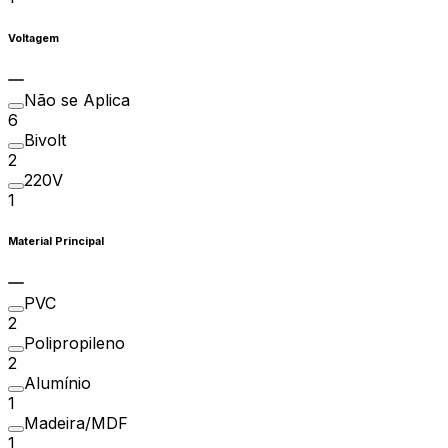
Voltagem
Não se Aplica
6
Bivolt
2
220V
1
Material Principal
PVC
2
Polipropileno
2
Alumínio
1
Madeira/MDF
1