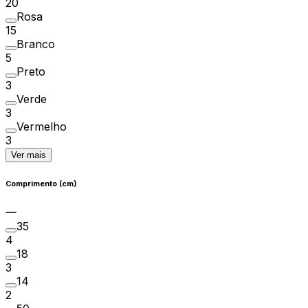
20
Rosa
15
Branco
5
Preto
3
Verde
3
Vermelho
3
Ver mais
Comprimento (cm)
35
4
18
3
14
2