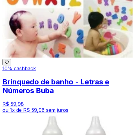
10% cashback
Brinquedo de banho - Letras e
Números Buba
R$ 59,98
ou
1
x de
R$ 59,98
sem juros