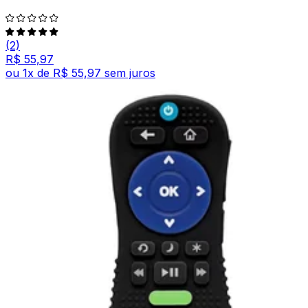
(2)
R$ 55,97
ou
1
x de
R$ 55,97
sem juros