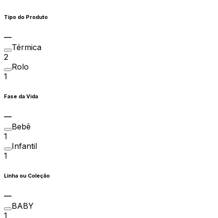
Tipo do Produto
Térmica
2
Rolo
1
Fase da Vida
Bebê
1
Infantil
1
Linha ou Coleção
BABY
1