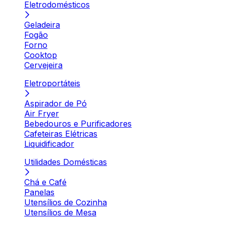
Eletrodomésticos
Geladeira
Fogão
Forno
Cooktop
Cervejeira
Eletroportáteis
Aspirador de Pó
Air Fryer
Bebedouros e Purificadores
Cafeteiras Elétricas
Liquidificador
Utilidades Domésticas
Chá e Café
Panelas
Utensílios de Cozinha
Utensílios de Mesa