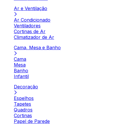
Ar e Ventilação
Ar Condicionado
Ventiladores
Cortinas de Ar
Climatizador de Ar
Cama, Mesa e Banho
Cama
Mesa
Banho
Infantil
Decoração
Espelhos
Tapetes
Quadros
Cortinas
Papel de Parede