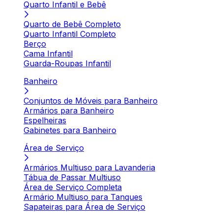
Quarto Infantil e Bebê
Quarto de Bebê Completo
Quarto Infantil Completo
Berço
Cama Infantil
Guarda-Roupas Infantil
Banheiro
Conjuntos de Móveis para Banheiro
Armários para Banheiro
Espelheiras
Gabinetes para Banheiro
Área de Serviço
Armários Multiuso para Lavanderia
Tábua de Passar Multiuso
Área de Serviço Completa
Armário Multiuso para Tanques
Sapateiras para Área de Serviço