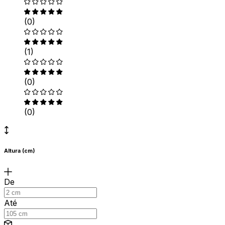
(0)
(1)
(0)
(0)
Altura (cm)
De
Até