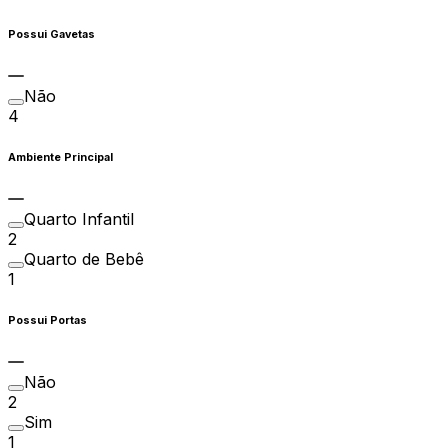
Possui Gavetas
Não
4
Ambiente Principal
Quarto Infantil
2
Quarto de Bebê
1
Possui Portas
Não
2
Sim
1