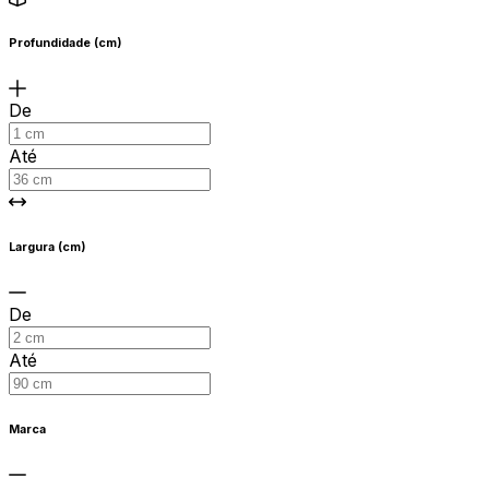
Profundidade (cm)
De
Até
Largura (cm)
De
Até
Marca