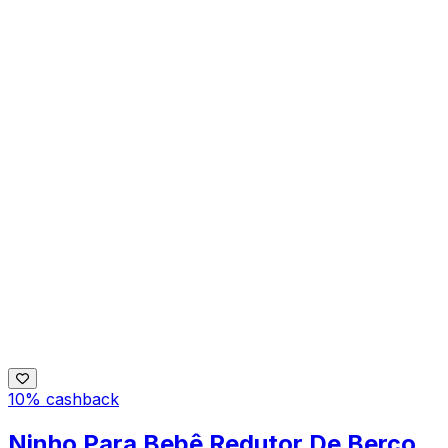
10% cashback
Ninho Para Bebê Redutor De Berço