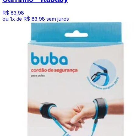
R$ 83,98
ou
1
x de
R$ 83,98
sem juros