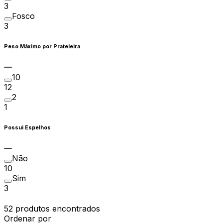
3
Fosco
3
Peso Máximo por Prateleira
10
12
2
1
Possui Espelhos
Não
10
Sim
3
52 produtos encontrados
Ordenar por