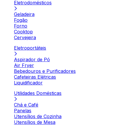
Eletrodomésticos
Geladeira
Fogão
Forno
Cooktop
Cervejeira
Eletroportáteis
Aspirador de Pó
Air Fryer
Bebedouros e Purificadores
Cafeteiras Elétricas
Liquidificador
Utilidades Domésticas
Chá e Café
Panelas
Utensílios de Cozinha
Utensílios de Mesa