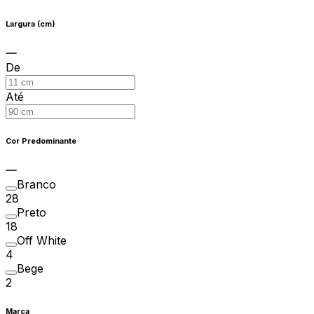
Largura (cm)
De
Até
Cor Predominante
Branco
28
Preto
18
Off White
4
Bege
2
Marca