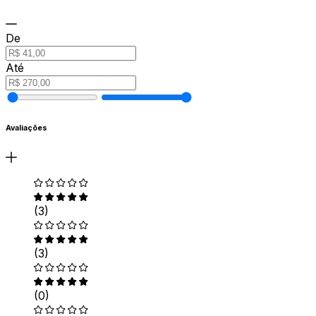
De
Até
Avaliações
(3)
(3)
(0)