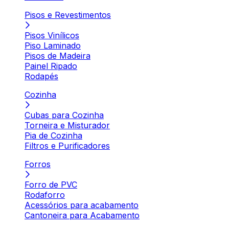
Pisos e Revestimentos
Pisos Vinílicos
Piso Laminado
Pisos de Madeira
Painel Ripado
Rodapés
Cozinha
Cubas para Cozinha
Torneira e Misturador
Pia de Cozinha
Filtros e Purificadores
Forros
Forro de PVC
Rodaforro
Acessórios para acabamento
Cantoneira para Acabamento