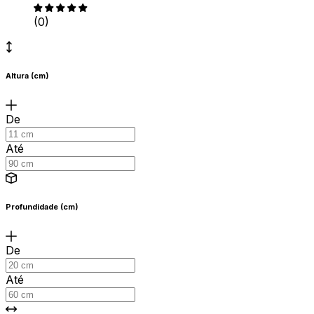
(0)
Altura (cm)
De
Até
Profundidade (cm)
De
Até