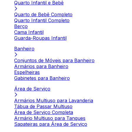
Quarto Infantil e Bebê
Quarto de Bebê Completo
Quarto Infantil Completo
Berço
Cama Infantil
Guarda-Roupas Infantil
Banheiro
Conjuntos de Móveis para Banheiro
Armários para Banheiro
Espelheiras
Gabinetes para Banheiro
Área de Serviço
Armários Multiuso para Lavanderia
Tábua de Passar Multiuso
Área de Serviço Completa
Armário Multiuso para Tanques
Sapateiras para Área de Serviço