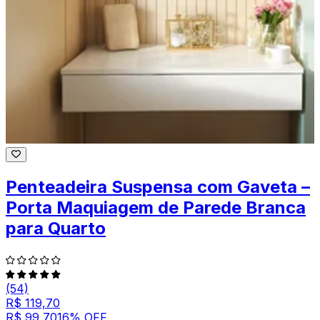
Penteadeira Suspensa com Gaveta –
Porta Maquiagem de Parede Branca
para Quarto
(54)
R$ 119,70
R$ 99,70
16
% OFF