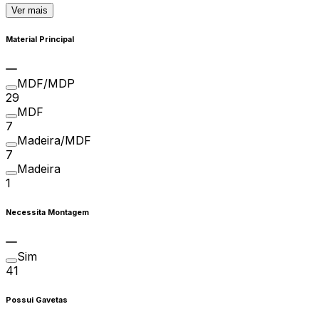
Ver mais
Material Principal
MDF/MDP
29
MDF
7
Madeira/MDF
7
Madeira
1
Necessita Montagem
Sim
41
Possui Gavetas