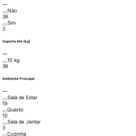
Não
38
Sim
3
Suporta Até (kg)
10 kg
38
Ambiente Principal
Sala de Estar
19
Quarto
10
Sala de Jantar
3
Cozinha