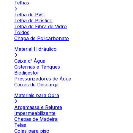
Telhas
Telha de PVC
Telha de Plástico
Telha de Fibra de Vidro
Toldos
Chapa de Policarbonato
Material Hidráulico
Caixa d' Água
Cisternas e Tanques
Biodigestor
Pressurizadores de Água
Caixas de Descarga
Materiais para Obra
Argamassa e Rejunte
Impermeabilizante
Chapas de Madeira
Telas
Colas para piso