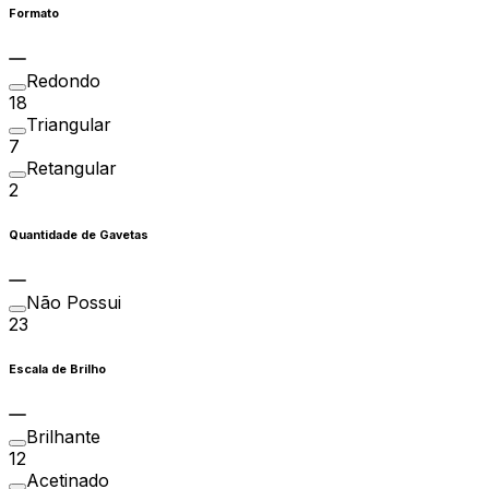
Formato
Redondo
18
Triangular
7
Retangular
2
Quantidade de Gavetas
Não Possui
23
Escala de Brilho
Brilhante
12
Acetinado