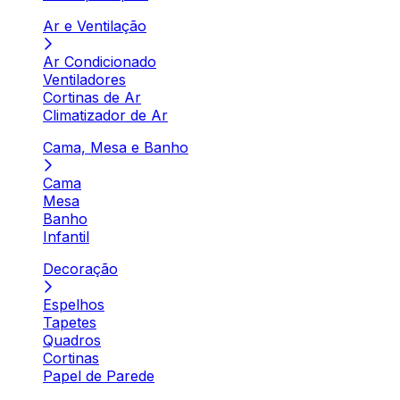
Ar e Ventilação
Ar Condicionado
Ventiladores
Cortinas de Ar
Climatizador de Ar
Cama, Mesa e Banho
Cama
Mesa
Banho
Infantil
Decoração
Espelhos
Tapetes
Quadros
Cortinas
Papel de Parede