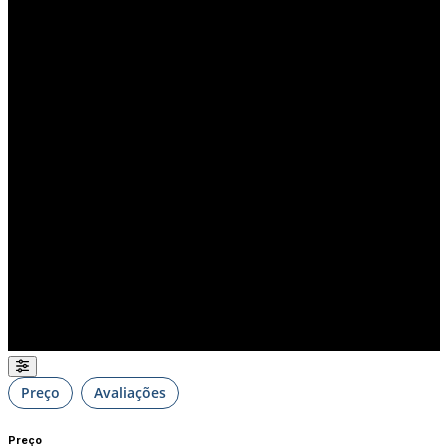
Preço
Avaliações
Preço