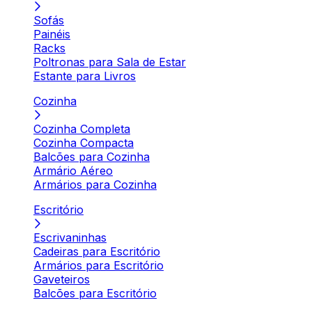
Sofás
Painéis
Racks
Poltronas para Sala de Estar
Estante para Livros
Cozinha
Cozinha Completa
Cozinha Compacta
Balcões para Cozinha
Armário Aéreo
Armários para Cozinha
Escritório
Escrivaninhas
Cadeiras para Escritório
Armários para Escritório
Gaveteiros
Balcões para Escritório