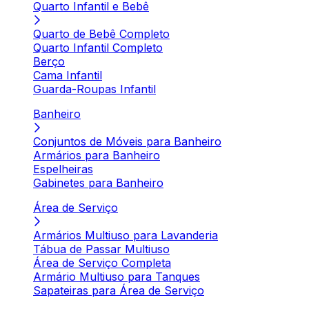
Quarto Infantil e Bebê
Quarto de Bebê Completo
Quarto Infantil Completo
Berço
Cama Infantil
Guarda-Roupas Infantil
Banheiro
Conjuntos de Móveis para Banheiro
Armários para Banheiro
Espelheiras
Gabinetes para Banheiro
Área de Serviço
Armários Multiuso para Lavanderia
Tábua de Passar Multiuso
Área de Serviço Completa
Armário Multiuso para Tanques
Sapateiras para Área de Serviço