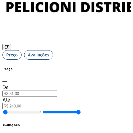
Preço
Avaliações
Preço
De
Até
Avaliações