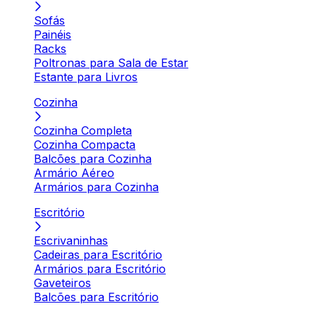
Sofás
Painéis
Racks
Poltronas para Sala de Estar
Estante para Livros
Cozinha
Cozinha Completa
Cozinha Compacta
Balcões para Cozinha
Armário Aéreo
Armários para Cozinha
Escritório
Escrivaninhas
Cadeiras para Escritório
Armários para Escritório
Gaveteiros
Balcões para Escritório