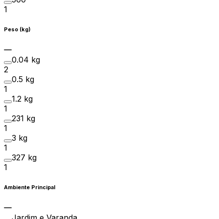
1
Peso (kg)
0.04 kg
2
0.5 kg
1
1.2 kg
1
231 kg
1
3 kg
1
327 kg
1
Ambiente Principal
Jardim e Varanda