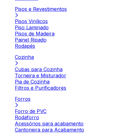
Pisos e Revestimentos
Pisos Vinílicos
Piso Laminado
Pisos de Madeira
Painel Ripado
Rodapés
Cozinha
Cubas para Cozinha
Torneira e Misturador
Pia de Cozinha
Filtros e Purificadores
Forros
Forro de PVC
Rodaforro
Acessórios para acabamento
Cantoneira para Acabamento