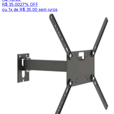
R$ 35,00
27
% OFF
ou
1
x de
R$ 35,00
sem juros