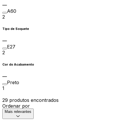
A60
2
Tipo de Soquete
E27
2
Cor do Acabamento
Preto
1
29 produtos encontrados
Ordenar por
Mais relevantes