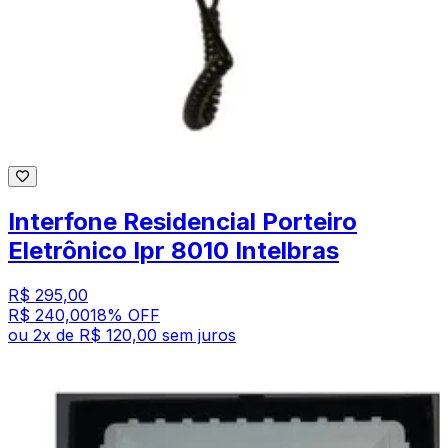
Interfone Residencial Porteiro
Eletrônico Ipr 8010 Intelbras
R$ 295,00
R$ 240,00
18
% OFF
ou
2
x de
R$ 120,00
sem juros