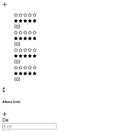
(0)
(0)
(0)
(0)
Altura (cm)
De