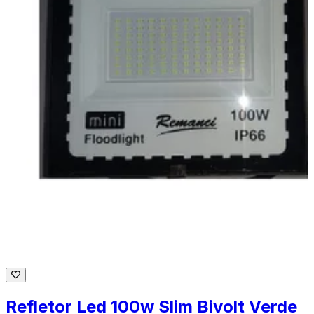
Refletor Led 100w Slim Bivolt Verde