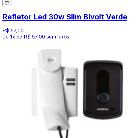
Refletor Led 30w Slim Bivolt Verde
R$ 57,00
ou
1
x de
R$ 57,00
sem juros