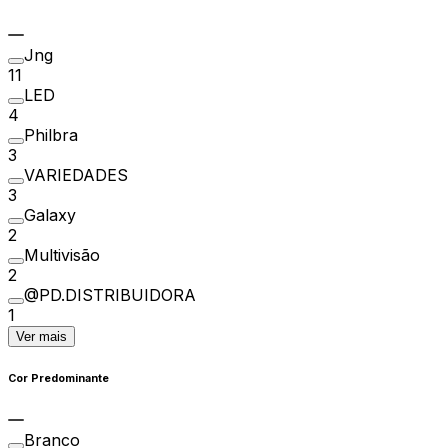
Jng
11
LED
4
Philbra
3
VARIEDADES
3
Galaxy
2
Multivisão
2
@PD.DISTRIBUIDORA
1
Ver mais
Cor Predominante
Branco