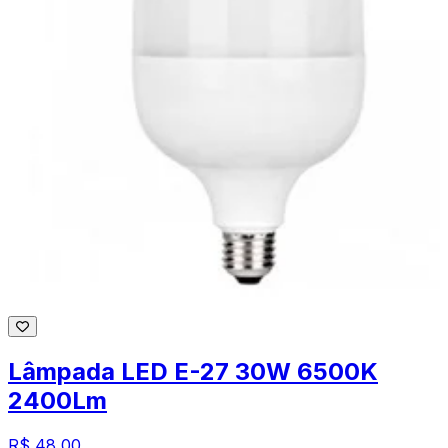
Lâmpada LED E-27 30W 6500K
2400Lm
R$ 48,00