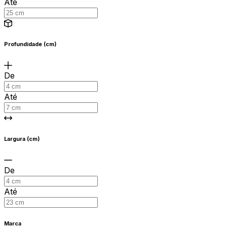
Até
Profundidade (cm)
De
Até
Largura (cm)
De
Até
Marca