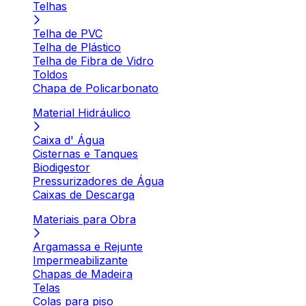
Telhas
Telha de PVC
Telha de Plástico
Telha de Fibra de Vidro
Toldos
Chapa de Policarbonato
Material Hidráulico
Caixa d' Água
Cisternas e Tanques
Biodigestor
Pressurizadores de Água
Caixas de Descarga
Materiais para Obra
Argamassa e Rejunte
Impermeabilizante
Chapas de Madeira
Telas
Colas para piso