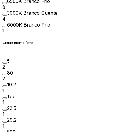
6500K Branco Frio
8
3000K Branco Quente
4
6000K Branco Frio
1
Comprimento (cm)
5
2
80
2
10.2
1
177
1
22.5
1
29.2
1
500