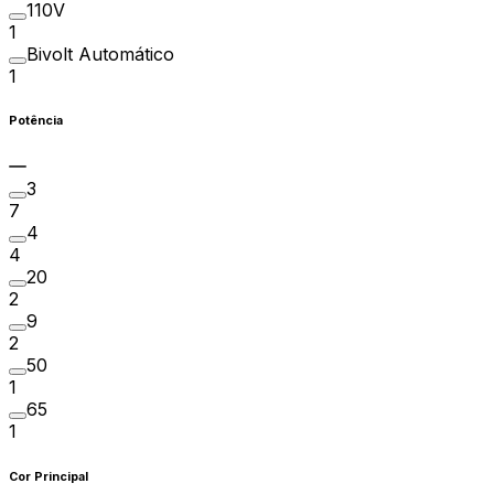
110V
1
Bivolt Automático
1
Potência
3
7
4
4
20
2
9
2
50
1
65
1
Cor Principal