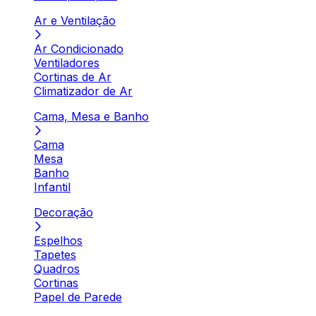
Ar e Ventilação
Ar Condicionado
Ventiladores
Cortinas de Ar
Climatizador de Ar
Cama, Mesa e Banho
Cama
Mesa
Banho
Infantil
Decoração
Espelhos
Tapetes
Quadros
Cortinas
Papel de Parede