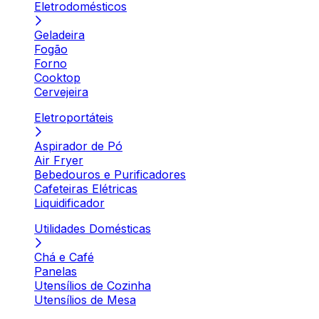
Eletrodomésticos
Geladeira
Fogão
Forno
Cooktop
Cervejeira
Eletroportáteis
Aspirador de Pó
Air Fryer
Bebedouros e Purificadores
Cafeteiras Elétricas
Liquidificador
Utilidades Domésticas
Chá e Café
Panelas
Utensílios de Cozinha
Utensílios de Mesa