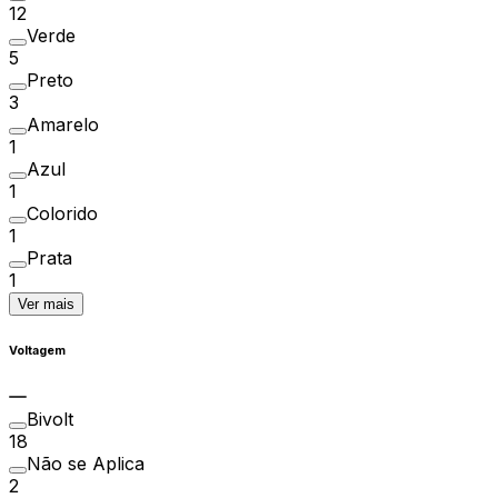
12
Verde
5
Preto
3
Amarelo
1
Azul
1
Colorido
1
Prata
1
Ver mais
Voltagem
Bivolt
18
Não se Aplica
2