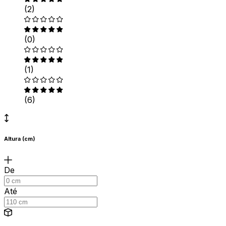
(2)
(0)
(1)
(6)
Altura (cm)
De
Até