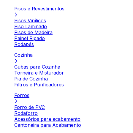
Pisos e Revestimentos
Pisos Vinílicos
Piso Laminado
Pisos de Madeira
Painel Ripado
Rodapés
Cozinha
Cubas para Cozinha
Torneira e Misturador
Pia de Cozinha
Filtros e Purificadores
Forros
Forro de PVC
Rodaforro
Acessórios para acabamento
Cantoneira para Acabamento