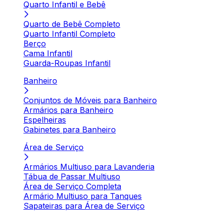
Quarto Infantil e Bebê
Quarto de Bebê Completo
Quarto Infantil Completo
Berço
Cama Infantil
Guarda-Roupas Infantil
Banheiro
Conjuntos de Móveis para Banheiro
Armários para Banheiro
Espelheiras
Gabinetes para Banheiro
Área de Serviço
Armários Multiuso para Lavanderia
Tábua de Passar Multiuso
Área de Serviço Completa
Armário Multiuso para Tanques
Sapateiras para Área de Serviço