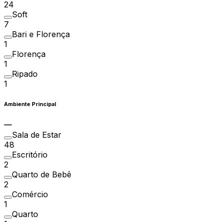
24
Soft
7
Bari e Florença
1
Florença
1
Ripado
1
Ambiente Principal
Sala de Estar
48
Escritório
2
Quarto de Bebê
2
Comércio
1
Quarto