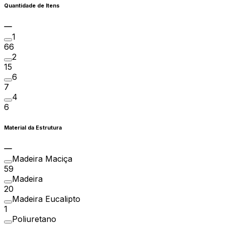
Quantidade de Itens
1
66
2
15
6
7
4
6
Material da Estrutura
Madeira Maciça
59
Madeira
20
Madeira Eucalipto
1
Poliuretano