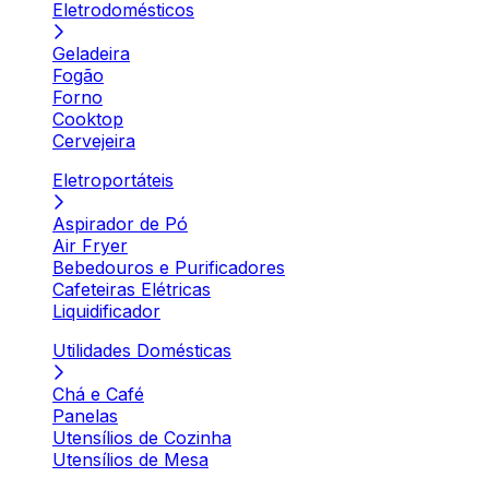
Eletrodomésticos
Geladeira
Fogão
Forno
Cooktop
Cervejeira
Eletroportáteis
Aspirador de Pó
Air Fryer
Bebedouros e Purificadores
Cafeteiras Elétricas
Liquidificador
Utilidades Domésticas
Chá e Café
Panelas
Utensílios de Cozinha
Utensílios de Mesa