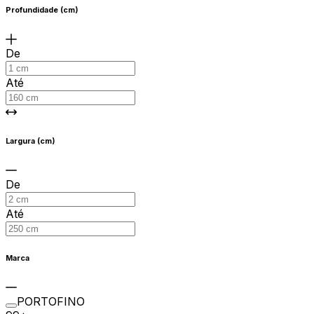
Profundidade (cm)
De
Até
Largura (cm)
De
Até
Marca
PORTOFINO