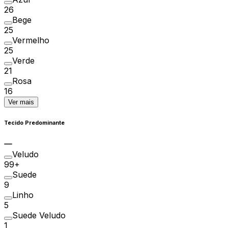
26
Bege
25
Vermelho
25
Verde
21
Rosa
16
Ver mais
Tecido Predominante
Veludo
99+
Suede
9
Linho
5
Suede Veludo
1