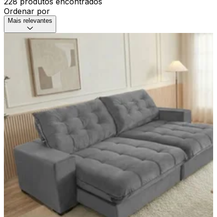
228 produtos encontrados
Ordenar por
Mais relevantes