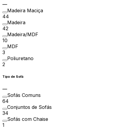
Madeira Maciça
44
Madeira
42
Madeira/MDF
10
MDF
3
Poliuretano
2
Tipo de Sofá
Sofás Comuns
64
Conjuntos de Sofás
34
Sofás com Chaise
1