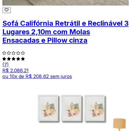
Sofá Califórnia Retrátil e Reclinável 3
Lugares 2,10m com Molas
Ensacadas e Pillow cinza
(7)
R$ 2.086,21
ou
10
x de
R$ 208,62
sem juros