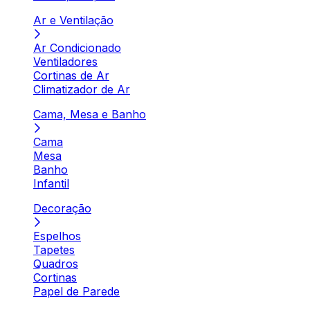
Ar e Ventilação
Ar Condicionado
Ventiladores
Cortinas de Ar
Climatizador de Ar
Cama, Mesa e Banho
Cama
Mesa
Banho
Infantil
Decoração
Espelhos
Tapetes
Quadros
Cortinas
Papel de Parede