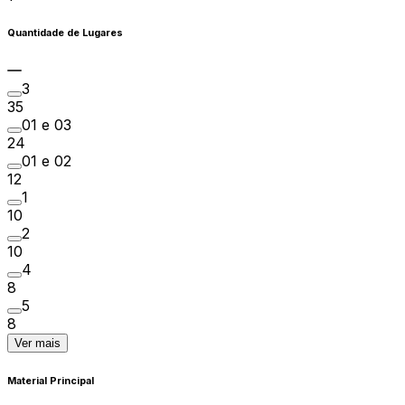
Quantidade de Lugares
3
35
01 e 03
24
01 e 02
12
1
10
2
10
4
8
5
8
Ver mais
Material Principal