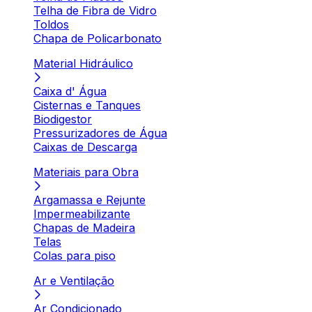
Telha de Fibra de Vidro
Toldos
Chapa de Policarbonato
Material Hidráulico
Caixa d' Água
Cisternas e Tanques
Biodigestor
Pressurizadores de Água
Caixas de Descarga
Materiais para Obra
Argamassa e Rejunte
Impermeabilizante
Chapas de Madeira
Telas
Colas para piso
Ar e Ventilação
Ar Condicionado