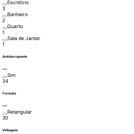
Escritório
3
Banheiro
2
Quarto
1
Sala de Jantar
1
Antiderrapante
Sim
34
Formato
Retangular
30
Voltagem