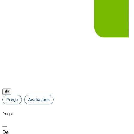
Preço
Avaliações
Preço
De