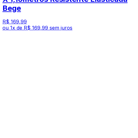
Bege
R$ 169,99
ou
1
x de
R$ 169,99
sem juros