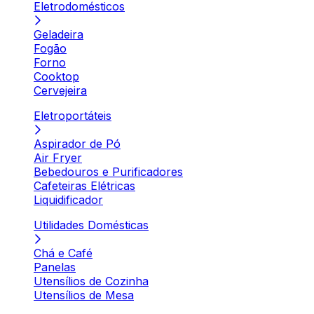
Eletrodomésticos
Geladeira
Fogão
Forno
Cooktop
Cervejeira
Eletroportáteis
Aspirador de Pó
Air Fryer
Bebedouros e Purificadores
Cafeteiras Elétricas
Liquidificador
Utilidades Domésticas
Chá e Café
Panelas
Utensílios de Cozinha
Utensílios de Mesa