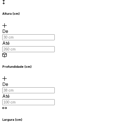
Altura (cm)
De
Até
Profundidade (cm)
De
Até
Largura (cm)