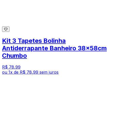
Kit 3 Tapetes Bolinha
Antiderrapante Banheiro 38x58cm
Chumbo
R$ 78,99
ou
1
x de
R$ 78,99
sem juros