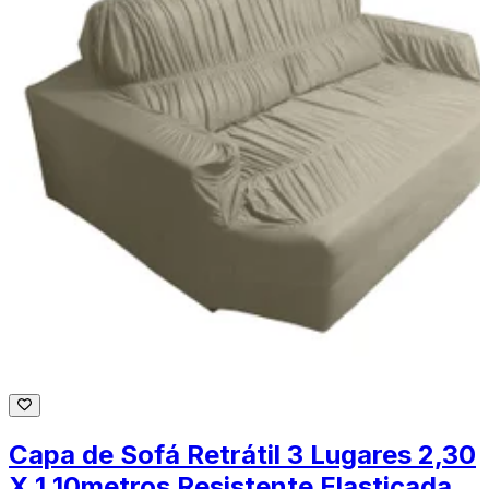
Capa de Sofá Retrátil 3 Lugares 2,30
X 1,10metros Resistente Elasticada