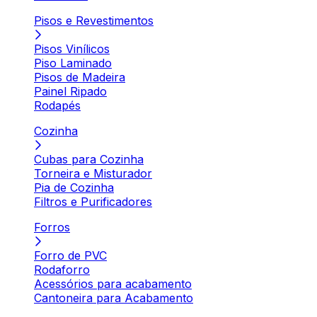
Pisos e Revestimentos
Pisos Vinílicos
Piso Laminado
Pisos de Madeira
Painel Ripado
Rodapés
Cozinha
Cubas para Cozinha
Torneira e Misturador
Pia de Cozinha
Filtros e Purificadores
Forros
Forro de PVC
Rodaforro
Acessórios para acabamento
Cantoneira para Acabamento