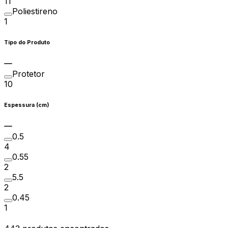
11
Poliestireno
1
Tipo do Produto
Protetor
10
Espessura (cm)
0.5
4
0.55
2
5.5
2
0.45
1