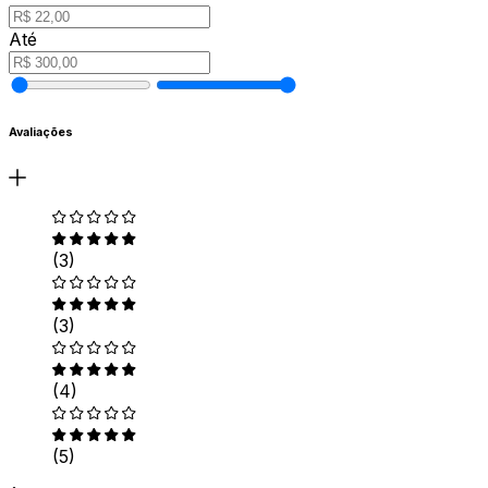
Até
Avaliações
(3)
(3)
(4)
(5)