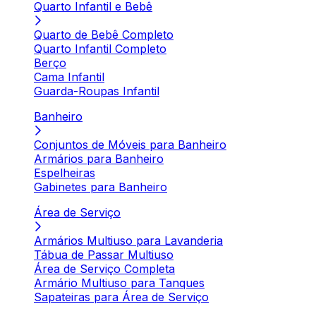
Quarto Infantil e Bebê
Quarto de Bebê Completo
Quarto Infantil Completo
Berço
Cama Infantil
Guarda-Roupas Infantil
Banheiro
Conjuntos de Móveis para Banheiro
Armários para Banheiro
Espelheiras
Gabinetes para Banheiro
Área de Serviço
Armários Multiuso para Lavanderia
Tábua de Passar Multiuso
Área de Serviço Completa
Armário Multiuso para Tanques
Sapateiras para Área de Serviço