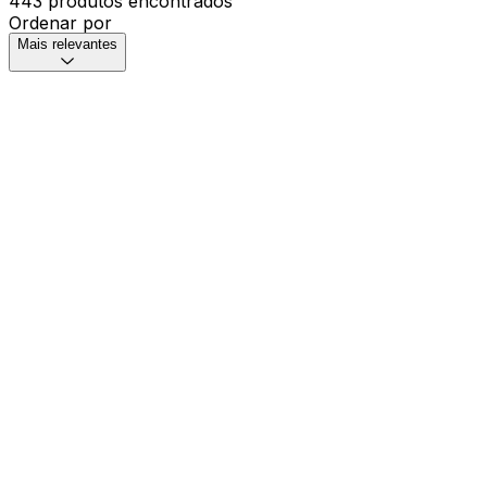
443 produtos encontrados
Ordenar por
Mais relevantes