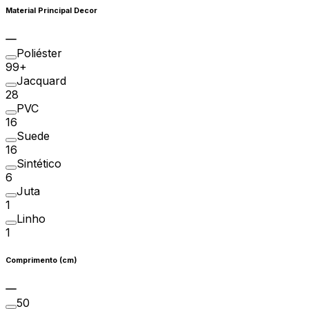
Material Principal Decor
Poliéster
99+
Jacquard
28
PVC
16
Suede
16
Sintético
6
Juta
1
Linho
1
Comprimento (cm)
50