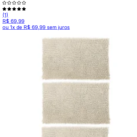
(1)
R$ 69,99
ou
1
x de
R$ 69,99
sem juros