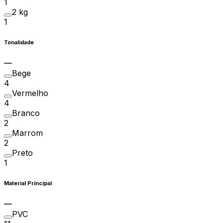
1
2 kg
1
Tonalidade
Bege
4
Vermelho
4
Branco
2
Marrom
2
Preto
1
Material Principal
PVC