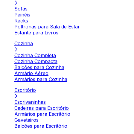
Sofás
Painéis
Racks
Poltronas para Sala de Estar
Estante para Livros
Cozinha
Cozinha Completa
Cozinha Compacta
Balcões para Cozinha
Armário Aéreo
Armários para Cozinha
Escritório
Escrivaninhas
Cadeiras para Escritório
Armários para Escritório
Gaveteiros
Balcões para Escritório