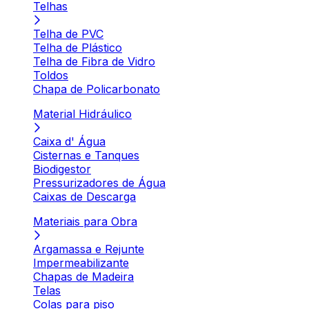
Telhas
Telha de PVC
Telha de Plástico
Telha de Fibra de Vidro
Toldos
Chapa de Policarbonato
Material Hidráulico
Caixa d' Água
Cisternas e Tanques
Biodigestor
Pressurizadores de Água
Caixas de Descarga
Materiais para Obra
Argamassa e Rejunte
Impermeabilizante
Chapas de Madeira
Telas
Colas para piso