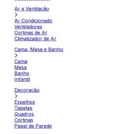
Ar e Ventilação
Ar Condicionado
Ventiladores
Cortinas de Ar
Climatizador de Ar
Cama, Mesa e Banho
Cama
Mesa
Banho
Infantil
Decoração
Espelhos
Tapetes
Quadros
Cortinas
Papel de Parede