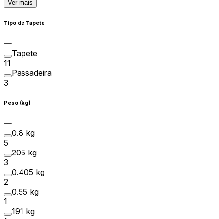
Ver mais
Tipo de Tapete
Tapete
11
Passadeira
3
Peso (kg)
0.8 kg
5
205 kg
3
0.405 kg
2
0.55 kg
1
191 kg