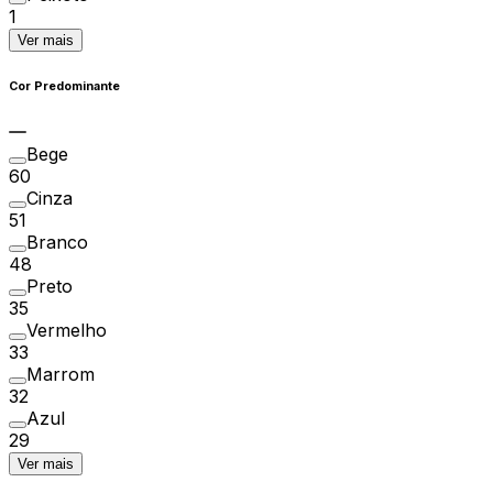
1
Ver mais
Cor Predominante
Bege
60
Cinza
51
Branco
48
Preto
35
Vermelho
33
Marrom
32
Azul
29
Ver mais