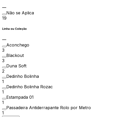
Não se Aplica
19
Linha ou Coleção
Aconchego
3
Blackout
3
Duna Soft
2
Dedinho Bolinha
1
Dedinho Bolinha Rozac
1
Estampada 01
1
Passadeira Antiderrapante Rolo por Metro
1