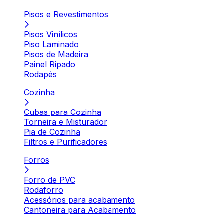
Pisos e Revestimentos
Pisos Vinílicos
Piso Laminado
Pisos de Madeira
Painel Ripado
Rodapés
Cozinha
Cubas para Cozinha
Torneira e Misturador
Pia de Cozinha
Filtros e Purificadores
Forros
Forro de PVC
Rodaforro
Acessórios para acabamento
Cantoneira para Acabamento