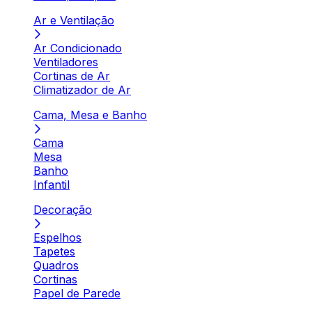
Ar e Ventilação
Ar Condicionado
Ventiladores
Cortinas de Ar
Climatizador de Ar
Cama, Mesa e Banho
Cama
Mesa
Banho
Infantil
Decoração
Espelhos
Tapetes
Quadros
Cortinas
Papel de Parede