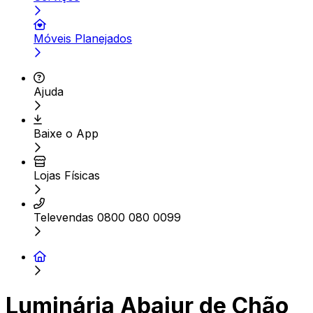
Móveis Planejados
Ajuda
Baixe o App
Lojas Físicas
Televendas 0800 080 0099
Luminária Abajur de Chão