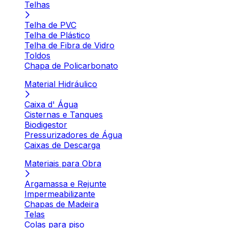
Telhas
Telha de PVC
Telha de Plástico
Telha de Fibra de Vidro
Toldos
Chapa de Policarbonato
Material Hidráulico
Caixa d' Água
Cisternas e Tanques
Biodigestor
Pressurizadores de Água
Caixas de Descarga
Materiais para Obra
Argamassa e Rejunte
Impermeabilizante
Chapas de Madeira
Telas
Colas para piso