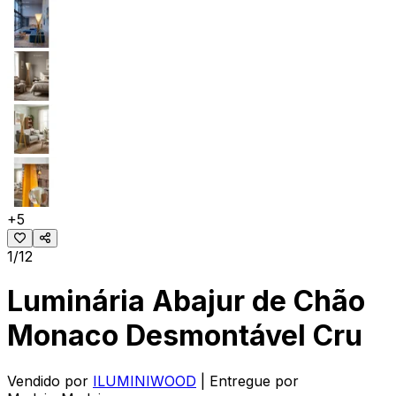
+
5
1/12
Luminária Abajur de Chão
Monaco Desmontável Cru
Vendido por
ILUMINIWOOD
| Entregue por