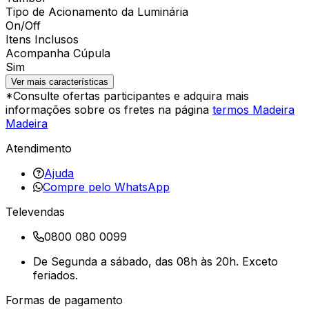
Tipo de Acionamento da Luminária
On/Off
Itens Inclusos
Acompanha Cúpula
Sim
Ver mais características
*Consulte ofertas participantes e adquira mais
informações sobre os fretes na página
termos Madeira
Madeira
Atendimento
Ajuda
Compre pelo WhatsApp
Televendas
0800 080 0099
De Segunda a sábado, das 08h às 20h. Exceto
feriados.
Formas de pagamento