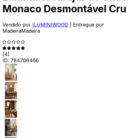
Monaco Desmontável Cru
Vendido por
ILUMINIWOOD
| Entregue por
MadeiraMadeira
(
4
)
ID:
784706466