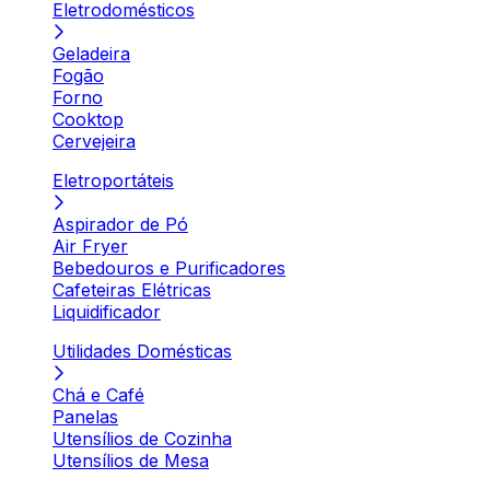
Eletrodomésticos
Geladeira
Fogão
Forno
Cooktop
Cervejeira
Eletroportáteis
Aspirador de Pó
Air Fryer
Bebedouros e Purificadores
Cafeteiras Elétricas
Liquidificador
Utilidades Domésticas
Chá e Café
Panelas
Utensílios de Cozinha
Utensílios de Mesa