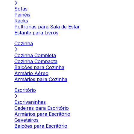
Sofás
Painéis
Racks
Poltronas para Sala de Estar
Estante para Livros
Cozinha
Cozinha Completa
Cozinha Compacta
Balcões para Cozinha
Armário Aéreo
Armários para Cozinha
Escritório
Escrivaninhas
Cadeiras para Escritório
Armários para Escritório
Gaveteiros
Balcões para Escritório