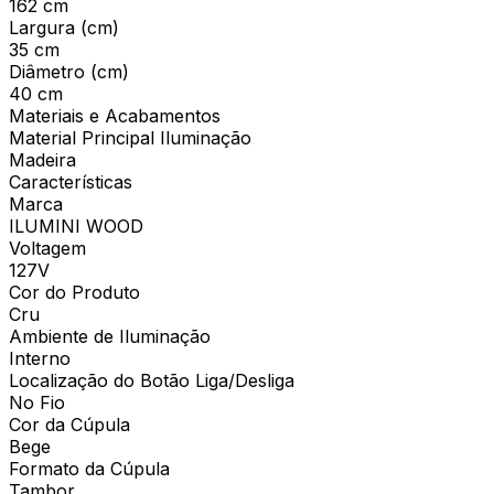
162 cm
Largura (cm)
35 cm
Diâmetro (cm)
40 cm
Materiais e Acabamentos
Material Principal Iluminação
Madeira
Características
Marca
ILUMINI WOOD
Voltagem
127V
Cor do Produto
Cru
Ambiente de Iluminação
Interno
Localização do Botão Liga/Desliga
No Fio
Cor da Cúpula
Bege
Formato da Cúpula
Tambor