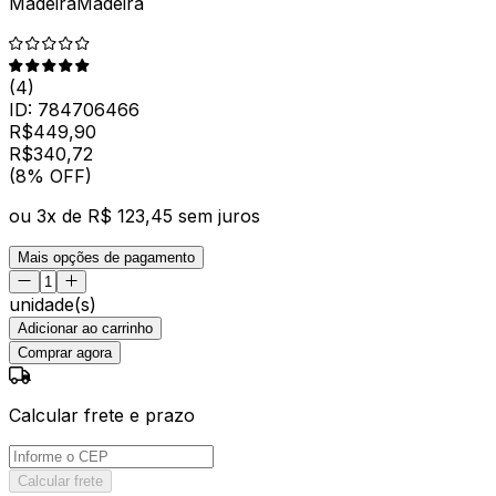
MadeiraMadeira
(
4
)
ID:
784706466
R$
449,90
R$
340
,
72
(8% OFF)
ou
3
x de
R$ 123,45
sem juros
Mais opções de pagamento
unidade(s)
Adicionar ao carrinho
Comprar agora
Calcular frete e prazo
Calcular frete