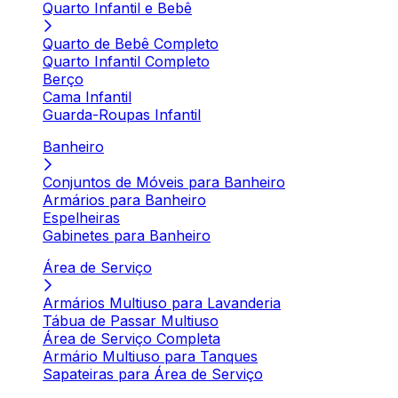
Quarto Infantil e Bebê
Quarto de Bebê Completo
Quarto Infantil Completo
Berço
Cama Infantil
Guarda-Roupas Infantil
Banheiro
Conjuntos de Móveis para Banheiro
Armários para Banheiro
Espelheiras
Gabinetes para Banheiro
Área de Serviço
Armários Multiuso para Lavanderia
Tábua de Passar Multiuso
Área de Serviço Completa
Armário Multiuso para Tanques
Sapateiras para Área de Serviço