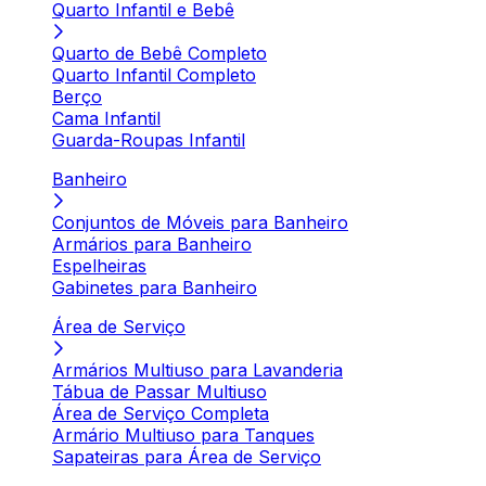
Quarto Infantil e Bebê
Quarto de Bebê Completo
Quarto Infantil Completo
Berço
Cama Infantil
Guarda-Roupas Infantil
Banheiro
Conjuntos de Móveis para Banheiro
Armários para Banheiro
Espelheiras
Gabinetes para Banheiro
Área de Serviço
Armários Multiuso para Lavanderia
Tábua de Passar Multiuso
Área de Serviço Completa
Armário Multiuso para Tanques
Sapateiras para Área de Serviço