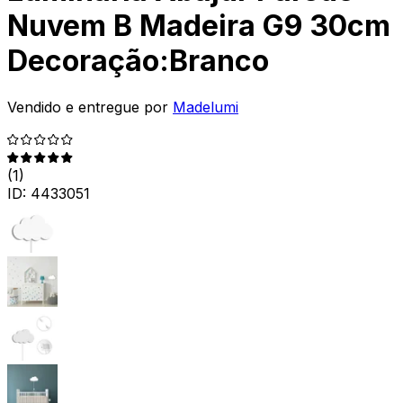
Nuvem B Madeira G9 30cm
Decoração:Branco
Vendido e entregue por
Madelumi
(
1
)
ID:
4433051