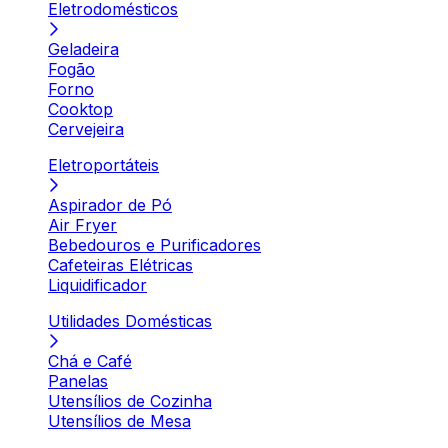
Eletrodomésticos
Geladeira
Fogão
Forno
Cooktop
Cervejeira
Eletroportáteis
Aspirador de Pó
Air Fryer
Bebedouros e Purificadores
Cafeteiras Elétricas
Liquidificador
Utilidades Domésticas
Chá e Café
Panelas
Utensílios de Cozinha
Utensílios de Mesa