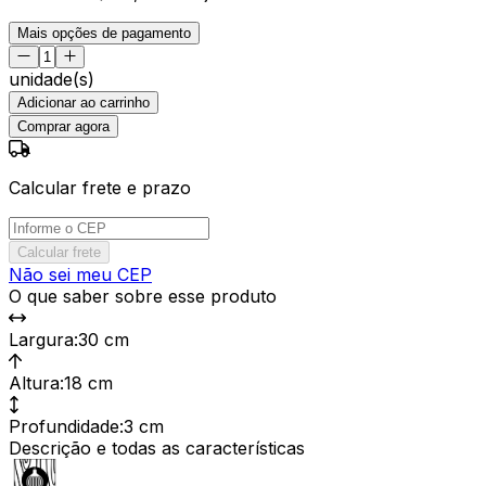
Mais opções de pagamento
unidade(s)
Adicionar ao carrinho
Comprar agora
Calcular frete e prazo
Calcular frete
Não sei meu CEP
O que saber sobre esse produto
Largura
:
30 cm
Altura
:
18 cm
Profundidade
:
3 cm
Descrição e todas as características