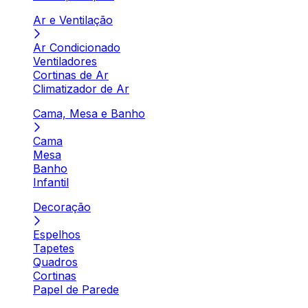
Ar e Ventilação
Ar Condicionado
Ventiladores
Cortinas de Ar
Climatizador de Ar
Cama, Mesa e Banho
Cama
Mesa
Banho
Infantil
Decoração
Espelhos
Tapetes
Quadros
Cortinas
Papel de Parede