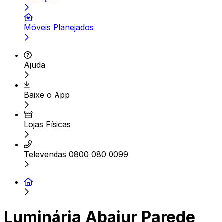
Móveis Planejados
Ajuda
Baixe o App
Lojas Físicas
Televendas 0800 080 0099
Luminária Abajur Parede