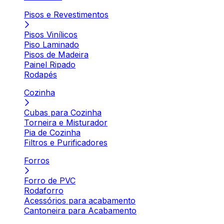
Pisos e Revestimentos
Pisos Vinílicos
Piso Laminado
Pisos de Madeira
Painel Ripado
Rodapés
Cozinha
Cubas para Cozinha
Torneira e Misturador
Pia de Cozinha
Filtros e Purificadores
Forros
Forro de PVC
Rodaforro
Acessórios para acabamento
Cantoneira para Acabamento