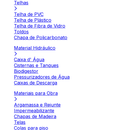
Telhas
Telha de PVC
Telha de Plástico
Telha de Fibra de Vidro
Toldos
Chapa de Policarbonato
Material Hidráulico
Caixa d' Água
Cisternas e Tanques
Biodigestor
Pressurizadores de Água
Caixas de Descarga
Materiais para Obra
Argamassa e Rejunte
Impermeabilizante
Chapas de Madeira
Telas
Colas para piso