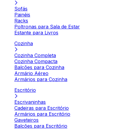
Sofás
Painéis
Racks
Poltronas para Sala de Estar
Estante para Livros
Cozinha
Cozinha Completa
Cozinha Compacta
Balcões para Cozinha
Armário Aéreo
Armários para Cozinha
Escritório
Escrivaninhas
Cadeiras para Escritório
Armários para Escritório
Gaveteiros
Balcões para Escritório