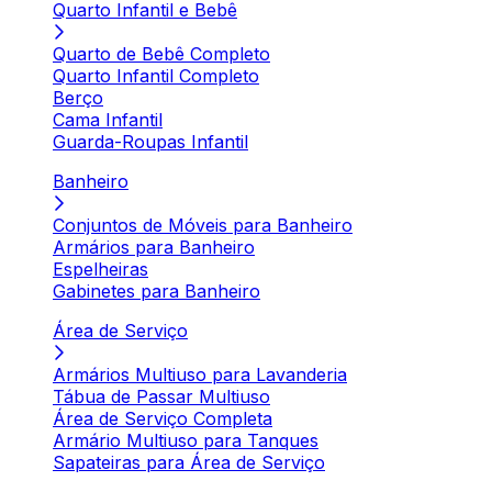
Quarto Infantil e Bebê
Quarto de Bebê Completo
Quarto Infantil Completo
Berço
Cama Infantil
Guarda-Roupas Infantil
Banheiro
Conjuntos de Móveis para Banheiro
Armários para Banheiro
Espelheiras
Gabinetes para Banheiro
Área de Serviço
Armários Multiuso para Lavanderia
Tábua de Passar Multiuso
Área de Serviço Completa
Armário Multiuso para Tanques
Sapateiras para Área de Serviço