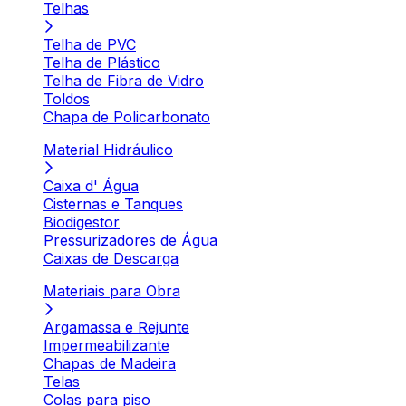
Telhas
Telha de PVC
Telha de Plástico
Telha de Fibra de Vidro
Toldos
Chapa de Policarbonato
Material Hidráulico
Caixa d' Água
Cisternas e Tanques
Biodigestor
Pressurizadores de Água
Caixas de Descarga
Materiais para Obra
Argamassa e Rejunte
Impermeabilizante
Chapas de Madeira
Telas
Colas para piso