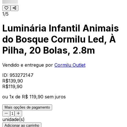
1/5
Luminária Infantil Animais
do Bosque Cormilu Led, À
Pilha, 20 Bolas, 2.8m
Vendido e entregue por
Cormilu Outlet
ID:
953272147
R$
139,90
R$
119
,
90
ou
1
x de
R$ 119,90
sem juros
Mais opções de pagamento
unidade(s)
Adicionar ao carrinho