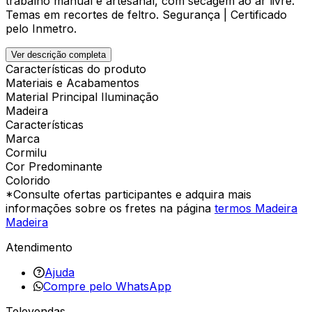
trabalho manual e artesanal, com secagem ao ar livre.
Temas em recortes de feltro. Segurança | Certificado
pelo Inmetro.
Ver descrição completa
Características do produto
Materiais e Acabamentos
Material Principal Iluminação
Madeira
Características
Marca
Cormilu
Cor Predominante
Colorido
*Consulte ofertas participantes e adquira mais
informações sobre os fretes na página
termos Madeira
Madeira
Atendimento
Ajuda
Compre pelo WhatsApp
Televendas