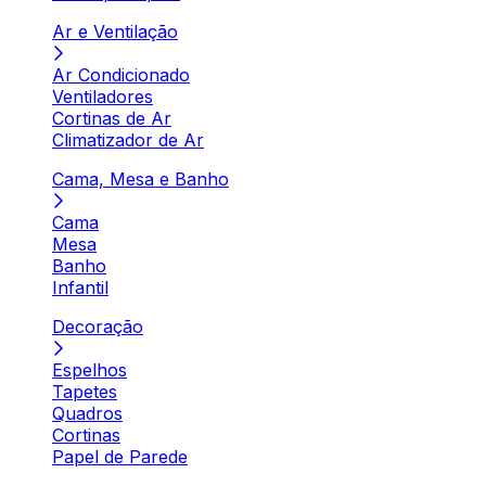
Ar e Ventilação
Ar Condicionado
Ventiladores
Cortinas de Ar
Climatizador de Ar
Cama, Mesa e Banho
Cama
Mesa
Banho
Infantil
Decoração
Espelhos
Tapetes
Quadros
Cortinas
Papel de Parede