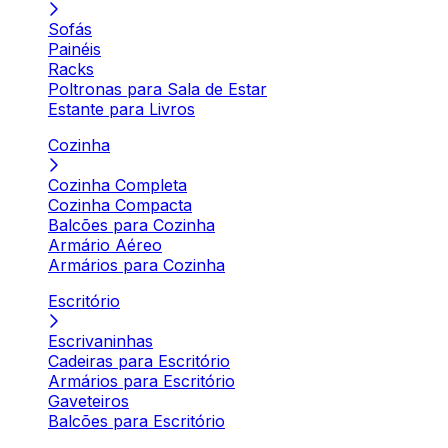
Sofás
Painéis
Racks
Poltronas para Sala de Estar
Estante para Livros
Cozinha
Cozinha Completa
Cozinha Compacta
Balcões para Cozinha
Armário Aéreo
Armários para Cozinha
Escritório
Escrivaninhas
Cadeiras para Escritório
Armários para Escritório
Gaveteiros
Balcões para Escritório