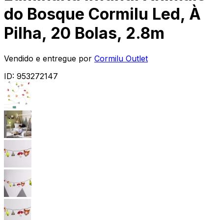
do Bosque Cormilu Led, À
Pilha, 20 Bolas, 2.8m
Vendido e entregue por
Cormilu Outlet
ID:
953272147