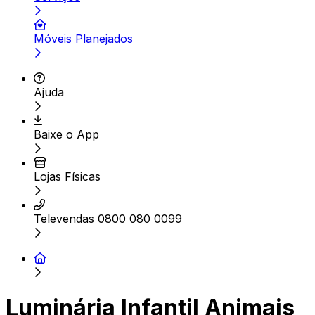
Móveis Planejados
Ajuda
Baixe o App
Lojas Físicas
Televendas 0800 080 0099
Luminária Infantil Animais