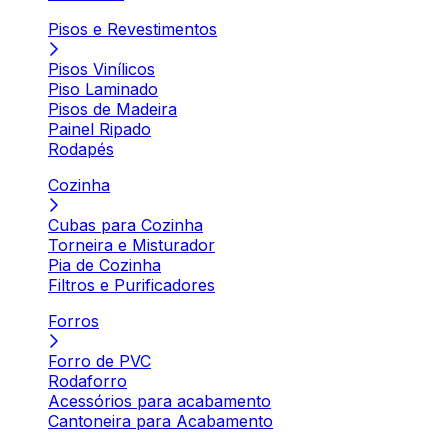
Pisos e Revestimentos
Pisos Vinílicos
Piso Laminado
Pisos de Madeira
Painel Ripado
Rodapés
Cozinha
Cubas para Cozinha
Torneira e Misturador
Pia de Cozinha
Filtros e Purificadores
Forros
Forro de PVC
Rodaforro
Acessórios para acabamento
Cantoneira para Acabamento