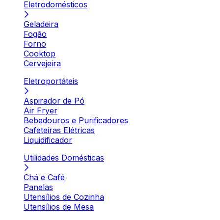
Eletrodomésticos
Geladeira
Fogão
Forno
Cooktop
Cervejeira
Eletroportáteis
Aspirador de Pó
Air Fryer
Bebedouros e Purificadores
Cafeteiras Elétricas
Liquidificador
Utilidades Domésticas
Chá e Café
Panelas
Utensílios de Cozinha
Utensílios de Mesa