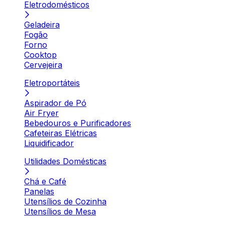
Eletrodomésticos
Geladeira
Fogão
Forno
Cooktop
Cervejeira
Eletroportáteis
Aspirador de Pó
Air Fryer
Bebedouros e Purificadores
Cafeteiras Elétricas
Liquidificador
Utilidades Domésticas
Chá e Café
Panelas
Utensílios de Cozinha
Utensílios de Mesa