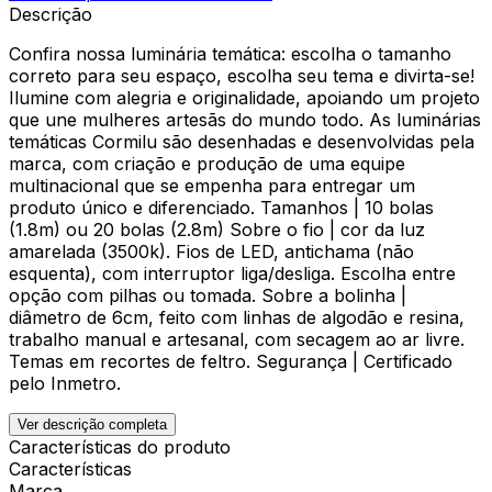
Descrição
Confira nossa luminária temática: escolha o tamanho
correto para seu espaço, escolha seu tema e divirta-se!
Ilumine com alegria e originalidade, apoiando um projeto
que une mulheres artesãs do mundo todo. As luminárias
temáticas Cormilu são desenhadas e desenvolvidas pela
marca, com criação e produção de uma equipe
multinacional que se empenha para entregar um
produto único e diferenciado. Tamanhos | 10 bolas
(1.8m) ou 20 bolas (2.8m) Sobre o fio | cor da luz
amarelada (3500k). Fios de LED, antichama (não
esquenta), com interruptor liga/desliga. Escolha entre
opção com pilhas ou tomada. Sobre a bolinha |
diâmetro de 6cm, feito com linhas de algodão e resina,
trabalho manual e artesanal, com secagem ao ar livre.
Temas em recortes de feltro. Segurança | Certificado
pelo Inmetro.
Ver descrição completa
Características do produto
Características
Marca