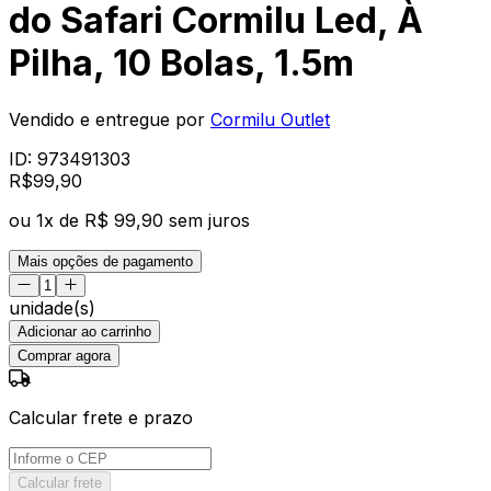
do Safari Cormilu Led, À
Pilha, 10 Bolas, 1.5m
Vendido e entregue por
Cormilu Outlet
ID:
973491303
R$
99
,
90
ou
1
x de
R$ 99,90
sem juros
Mais opções de pagamento
unidade(s)
Adicionar ao carrinho
Comprar agora
Calcular frete e prazo
Calcular frete