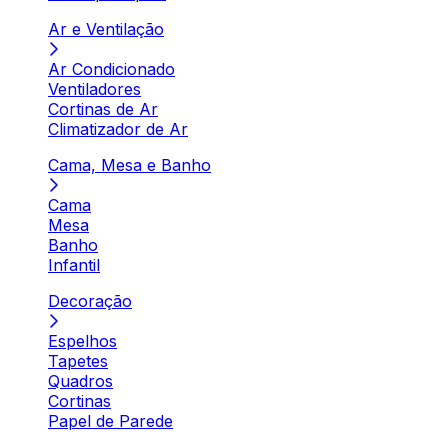
Ar e Ventilação
Ar Condicionado
Ventiladores
Cortinas de Ar
Climatizador de Ar
Cama, Mesa e Banho
Cama
Mesa
Banho
Infantil
Decoração
Espelhos
Tapetes
Quadros
Cortinas
Papel de Parede