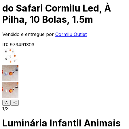
do Safari Cormilu Led, À
Pilha, 10 Bolas, 1.5m
Vendido e entregue por
Cormilu Outlet
ID:
973491303
1/3
Luminária Infantil Animais