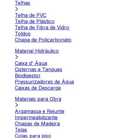
Telhas
Telha de PVC
Telha de Plástico
Telha de Fibra de Vidro
Toldos
Chapa de Policarbonato
Material Hidráulico
Caixa d' Água
Cisternas e Tanques
Biodigestor
Pressurizadores de Água
Caixas de Descarga
Materiais para Obra
Argamassa e Rejunte
Impermeabilizante
Chapas de Madeira
Telas
Colas para piso