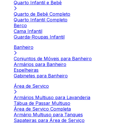
Quarto Infantil e Bebê
Quarto de Bebê Completo
Quarto Infantil Completo
Berço
Cama Infantil
Guarda-Roupas Infantil
Banheiro
Conjuntos de Móveis para Banheiro
Armários para Banheiro
Espelheiras
Gabinetes para Banheiro
Área de Serviço
Armários Multiuso para Lavanderia
Tábua de Passar Multiuso
Área de Serviço Completa
Armário Multiuso para Tanques
Sapateiras para Área de Serviço