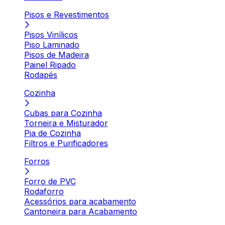
Pisos e Revestimentos
Pisos Vinílicos
Piso Laminado
Pisos de Madeira
Painel Ripado
Rodapés
Cozinha
Cubas para Cozinha
Torneira e Misturador
Pia de Cozinha
Filtros e Purificadores
Forros
Forro de PVC
Rodaforro
Acessórios para acabamento
Cantoneira para Acabamento