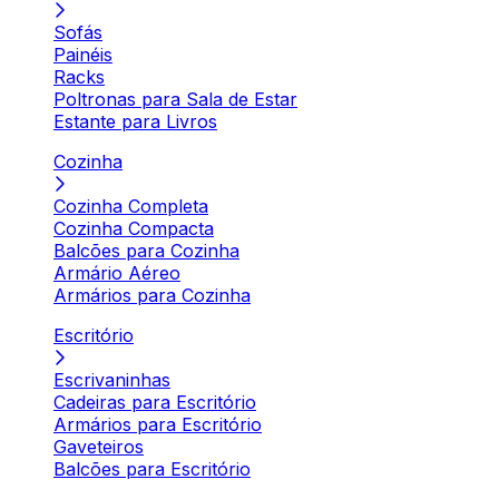
Sofás
Painéis
Racks
Poltronas para Sala de Estar
Estante para Livros
Cozinha
Cozinha Completa
Cozinha Compacta
Balcões para Cozinha
Armário Aéreo
Armários para Cozinha
Escritório
Escrivaninhas
Cadeiras para Escritório
Armários para Escritório
Gaveteiros
Balcões para Escritório