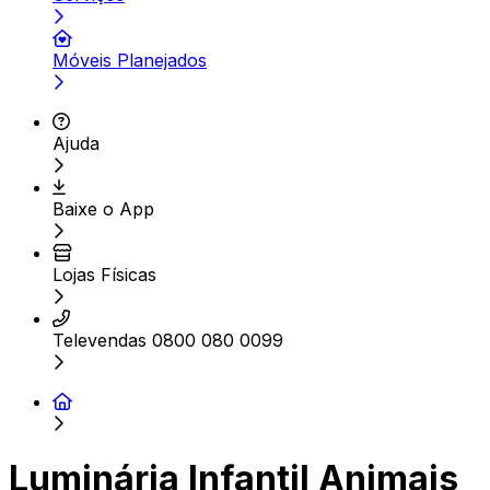
Móveis Planejados
Ajuda
Baixe o App
Lojas Físicas
Televendas 0800 080 0099
Luminária Infantil Animais