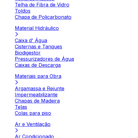
Telha de Fibra de Vidro
Toldos
Chapa de Policarbonato
Material Hidráulico
Caixa d' Água
Cisternas e Tanques
Biodigestor
Pressurizadores de Água
Caixas de Descarga
Materiais para Obra
Argamassa e Rejunte
Impermeabilizante
Chapas de Madeira
Telas
Colas para piso
Ar e Ventilação
Ar Condicionado