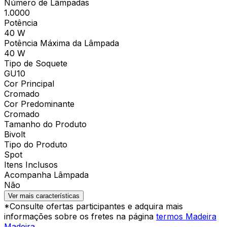
Número de Lâmpadas
1.0000
Potência
40 W
Potência Máxima da Lâmpada
40 W
Tipo de Soquete
GU10
Cor Principal
Cromado
Cor Predominante
Cromado
Tamanho do Produto
Bivolt
Tipo do Produto
Spot
Itens Inclusos
Acompanha Lâmpada
Não
Ver mais características
*Consulte ofertas participantes e adquira mais
informações sobre os fretes na página
termos Madeira
Madeira