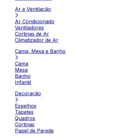
Ar e Ventilação
Ar Condicionado
Ventiladores
Cortinas de Ar
Climatizador de Ar
Cama, Mesa e Banho
Cama
Mesa
Banho
Infantil
Decoração
Espelhos
Tapetes
Quadros
Cortinas
Papel de Parede