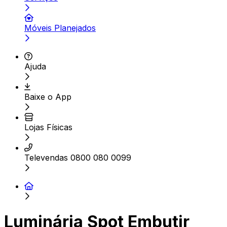
Móveis Planejados
Ajuda
Baixe o App
Lojas Físicas
Televendas 0800 080 0099
Luminária Spot Embutir