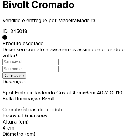
Bivolt Cromado
Vendido e entregue por
MadeiraMadeira
ID:
345018
Produto esgotado
Deixe seu contato e
avisaremos assim que o produto
voltar!
Criar aviso
Descrição
Spot Embutir Redondo Cristal 4cmx6cm 40W GU10
Bella Iluminação Bivolt
Características do produto
Pesos e Dimensões
Altura (cm)
4 cm
Diâmetro (cm)