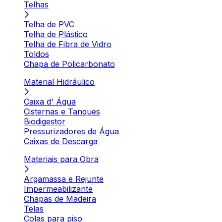
Telhas
Telha de PVC
Telha de Plástico
Telha de Fibra de Vidro
Toldos
Chapa de Policarbonato
Material Hidráulico
Caixa d' Água
Cisternas e Tanques
Biodigestor
Pressurizadores de Água
Caixas de Descarga
Materiais para Obra
Argamassa e Rejunte
Impermeabilizante
Chapas de Madeira
Telas
Colas para piso