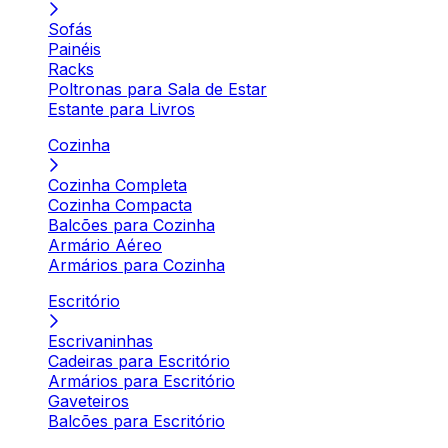
Sofás
Painéis
Racks
Poltronas para Sala de Estar
Estante para Livros
Cozinha
Cozinha Completa
Cozinha Compacta
Balcões para Cozinha
Armário Aéreo
Armários para Cozinha
Escritório
Escrivaninhas
Cadeiras para Escritório
Armários para Escritório
Gaveteiros
Balcões para Escritório