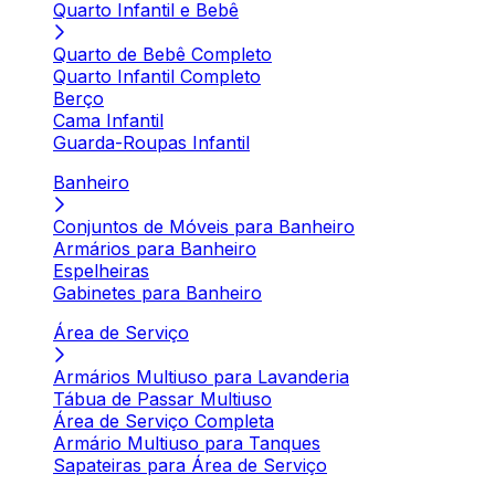
Quarto Infantil e Bebê
Quarto de Bebê Completo
Quarto Infantil Completo
Berço
Cama Infantil
Guarda-Roupas Infantil
Banheiro
Conjuntos de Móveis para Banheiro
Armários para Banheiro
Espelheiras
Gabinetes para Banheiro
Área de Serviço
Armários Multiuso para Lavanderia
Tábua de Passar Multiuso
Área de Serviço Completa
Armário Multiuso para Tanques
Sapateiras para Área de Serviço