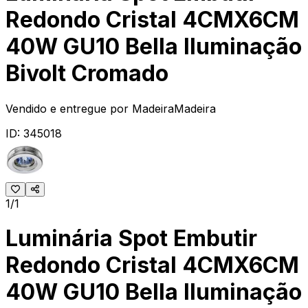
Redondo Cristal 4CMX6CM
40W GU10 Bella Iluminação
Bivolt Cromado
Vendido e entregue por
MadeiraMadeira
ID:
345018
1/1
Luminária Spot Embutir
Redondo Cristal 4CMX6CM
40W GU10 Bella Iluminação