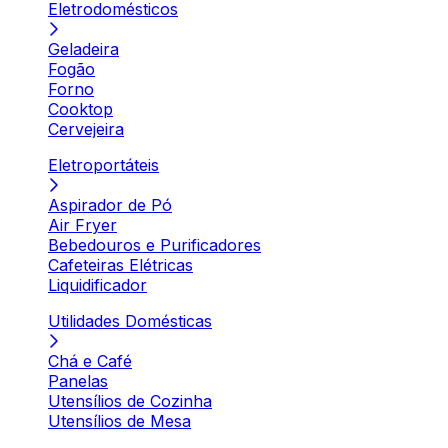
Eletrodomésticos
Geladeira
Fogão
Forno
Cooktop
Cervejeira
Eletroportáteis
Aspirador de Pó
Air Fryer
Bebedouros e Purificadores
Cafeteiras Elétricas
Liquidificador
Utilidades Domésticas
Chá e Café
Panelas
Utensílios de Cozinha
Utensílios de Mesa