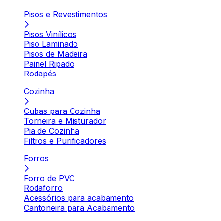
Pisos e Revestimentos
Pisos Vinílicos
Piso Laminado
Pisos de Madeira
Painel Ripado
Rodapés
Cozinha
Cubas para Cozinha
Torneira e Misturador
Pia de Cozinha
Filtros e Purificadores
Forros
Forro de PVC
Rodaforro
Acessórios para acabamento
Cantoneira para Acabamento