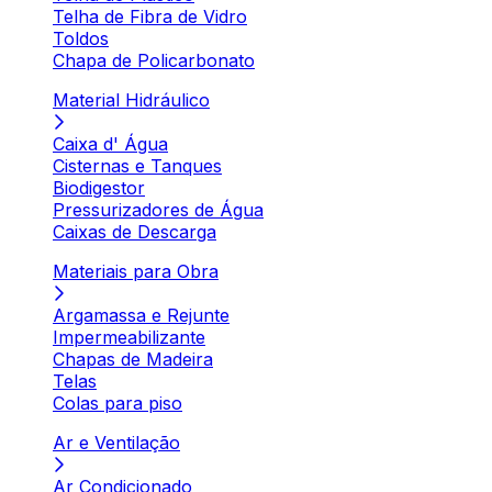
Telha de Fibra de Vidro
Toldos
Chapa de Policarbonato
Material Hidráulico
Caixa d' Água
Cisternas e Tanques
Biodigestor
Pressurizadores de Água
Caixas de Descarga
Materiais para Obra
Argamassa e Rejunte
Impermeabilizante
Chapas de Madeira
Telas
Colas para piso
Ar e Ventilação
Ar Condicionado