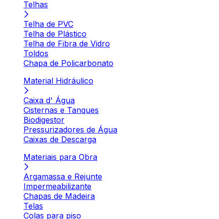
Telhas
Telha de PVC
Telha de Plástico
Telha de Fibra de Vidro
Toldos
Chapa de Policarbonato
Material Hidráulico
Caixa d' Água
Cisternas e Tanques
Biodigestor
Pressurizadores de Água
Caixas de Descarga
Materiais para Obra
Argamassa e Rejunte
Impermeabilizante
Chapas de Madeira
Telas
Colas para piso