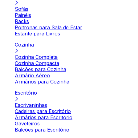
Sofás
Painéis
Racks
Poltronas para Sala de Estar
Estante para Livros
Cozinha
Cozinha Completa
Cozinha Compacta
Balcões para Cozinha
Armário Aéreo
Armários para Cozinha
Escritório
Escrivaninhas
Cadeiras para Escritório
Armários para Escritório
Gaveteiros
Balcões para Escritório