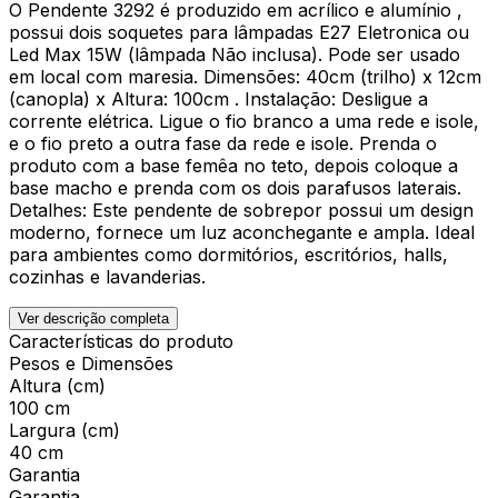
O Pendente 3292 é produzido em acrílico e alumínio ,
possui dois soquetes para lâmpadas E27 Eletronica ou
Led Max 15W (lâmpada Não inclusa). Pode ser usado
em local com maresia. Dimensões: 40cm (trilho) x 12cm
(canopla) x Altura: 100cm . Instalação: Desligue a
corrente elétrica. Ligue o fio branco a uma rede e isole,
e o fio preto a outra fase da rede e isole. Prenda o
produto com a base femêa no teto, depois coloque a
base macho e prenda com os dois parafusos laterais.
Detalhes: Este pendente de sobrepor possui um design
moderno, fornece um luz aconchegante e ampla. Ideal
para ambientes como dormitórios, escritórios, halls,
cozinhas e lavanderias.
Ver descrição completa
Características do produto
Pesos e Dimensões
Altura (cm)
100 cm
Largura (cm)
40 cm
Garantia
Garantia