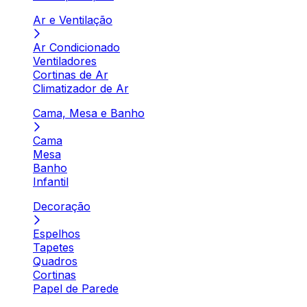
Ar e Ventilação
Ar Condicionado
Ventiladores
Cortinas de Ar
Climatizador de Ar
Cama, Mesa e Banho
Cama
Mesa
Banho
Infantil
Decoração
Espelhos
Tapetes
Quadros
Cortinas
Papel de Parede