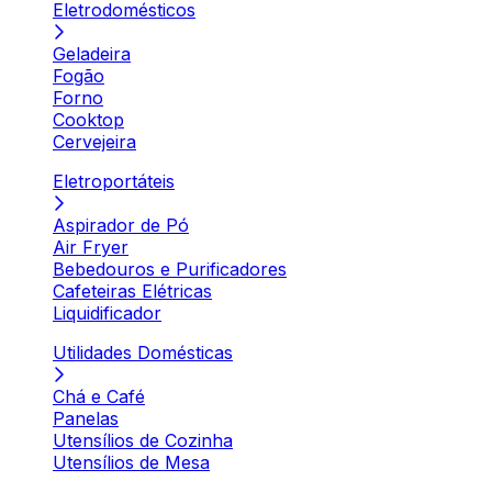
Eletrodomésticos
Geladeira
Fogão
Forno
Cooktop
Cervejeira
Eletroportáteis
Aspirador de Pó
Air Fryer
Bebedouros e Purificadores
Cafeteiras Elétricas
Liquidificador
Utilidades Domésticas
Chá e Café
Panelas
Utensílios de Cozinha
Utensílios de Mesa