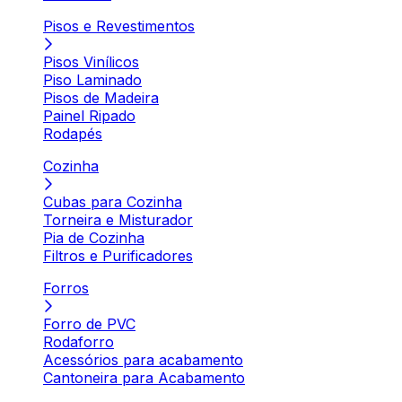
Pisos e Revestimentos
Pisos Vinílicos
Piso Laminado
Pisos de Madeira
Painel Ripado
Rodapés
Cozinha
Cubas para Cozinha
Torneira e Misturador
Pia de Cozinha
Filtros e Purificadores
Forros
Forro de PVC
Rodaforro
Acessórios para acabamento
Cantoneira para Acabamento