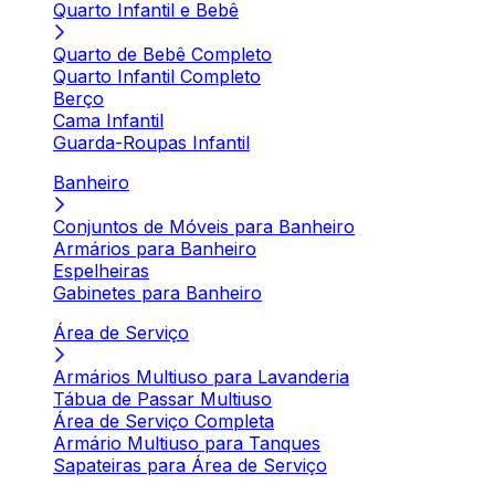
Quarto Infantil e Bebê
Quarto de Bebê Completo
Quarto Infantil Completo
Berço
Cama Infantil
Guarda-Roupas Infantil
Banheiro
Conjuntos de Móveis para Banheiro
Armários para Banheiro
Espelheiras
Gabinetes para Banheiro
Área de Serviço
Armários Multiuso para Lavanderia
Tábua de Passar Multiuso
Área de Serviço Completa
Armário Multiuso para Tanques
Sapateiras para Área de Serviço