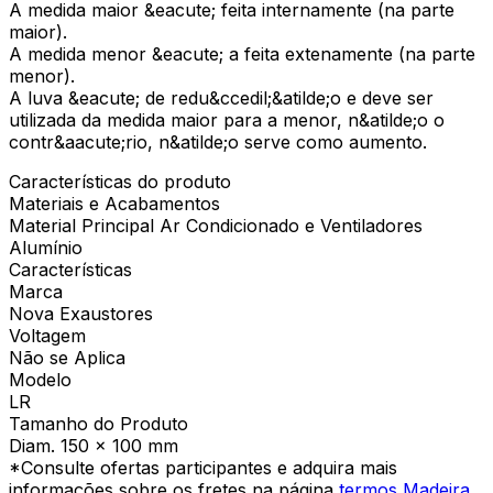
A medida maior &eacute; feita internamente (na parte
maior).
A medida menor &eacute; a feita extenamente (na parte
menor).
A luva &eacute; de redu&ccedil;&atilde;o e deve ser
utilizada da medida maior para a menor, n&atilde;o o
contr&aacute;rio, n&atilde;o serve como aumento.
Características do produto
Materiais e Acabamentos
Material Principal Ar Condicionado e Ventiladores
Alumínio
Características
Marca
Nova Exaustores
Voltagem
Não se Aplica
Modelo
LR
Tamanho do Produto
Diam. 150 x 100 mm
*Consulte ofertas participantes e adquira mais
informações sobre os fretes na página
termos Madeira