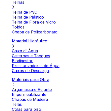
Telhas
Telha de PVC
Telha de Plástico
Telha de Fibra de Vidro
Toldos
Chapa de Policarbonato
Material Hidráulico
Caixa d' Água
Cisternas e Tanques
Biodigestor
Pressurizadores de Água
Caixas de Descarga
Materiais para Obra
Argamassa e Rejunte
Impermeabilizante
Chapas de Madeira
Telas
Colas para piso