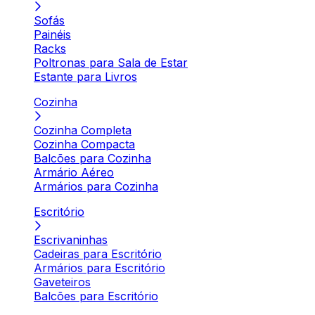
Sofás
Painéis
Racks
Poltronas para Sala de Estar
Estante para Livros
Cozinha
Cozinha Completa
Cozinha Compacta
Balcões para Cozinha
Armário Aéreo
Armários para Cozinha
Escritório
Escrivaninhas
Cadeiras para Escritório
Armários para Escritório
Gaveteiros
Balcões para Escritório