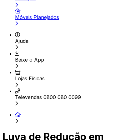
Móveis Planejados
Ajuda
Baixe o App
Lojas Físicas
Televendas 0800 080 0099
Luva de Redução em