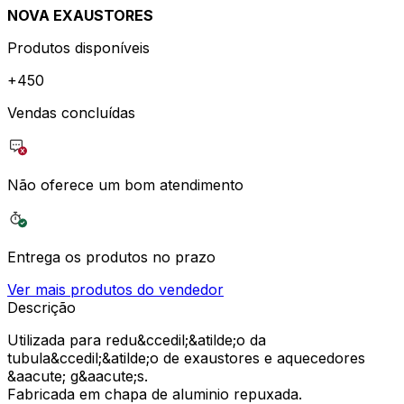
NOVA EXAUSTORES
Produtos disponíveis
+
450
Vendas concluídas
Não oferece um bom atendimento
Entrega os produtos no prazo
Ver mais produtos do vendedor
Descrição
Utilizada para redu&ccedil;&atilde;o da
tubula&ccedil;&atilde;o de exaustores e aquecedores
&aacute; g&aacute;s.
Fabricada em chapa de aluminio repuxada.