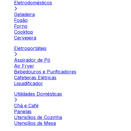
Eletrodomésticos
Geladeira
Fogão
Forno
Cooktop
Cervejeira
Eletroportáteis
Aspirador de Pó
Air Fryer
Bebedouros e Purificadores
Cafeteiras Elétricas
Liquidificador
Utilidades Domésticas
Chá e Café
Panelas
Utensílios de Cozinha
Utensílios de Mesa