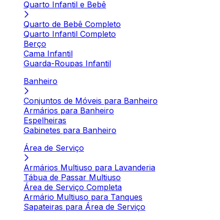
Quarto Infantil e Bebê
Quarto de Bebê Completo
Quarto Infantil Completo
Berço
Cama Infantil
Guarda-Roupas Infantil
Banheiro
Conjuntos de Móveis para Banheiro
Armários para Banheiro
Espelheiras
Gabinetes para Banheiro
Área de Serviço
Armários Multiuso para Lavanderia
Tábua de Passar Multiuso
Área de Serviço Completa
Armário Multiuso para Tanques
Sapateiras para Área de Serviço