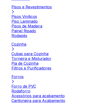
Pisos e Revestimentos
Pisos Vinílicos
Piso Laminado
Pisos de Madeira
Painel Ripado
Rodapés
Cozinha
Cubas para Cozinha
Torneira e Misturador
Pia de Cozinha
Filtros e Purificadores
Forros
Forro de PVC
Rodaforro
Acessórios para acabamento
Cantoneira para Acabamento