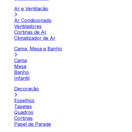
Ar e Ventilação
Ar Condicionado
Ventiladores
Cortinas de Ar
Climatizador de Ar
Cama, Mesa e Banho
Cama
Mesa
Banho
Infantil
Decoração
Espelhos
Tapetes
Quadros
Cortinas
Papel de Parede