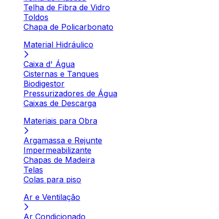
Telha de Fibra de Vidro
Toldos
Chapa de Policarbonato
Material Hidráulico
Caixa d' Água
Cisternas e Tanques
Biodigestor
Pressurizadores de Água
Caixas de Descarga
Materiais para Obra
Argamassa e Rejunte
Impermeabilizante
Chapas de Madeira
Telas
Colas para piso
Ar e Ventilação
Ar Condicionado