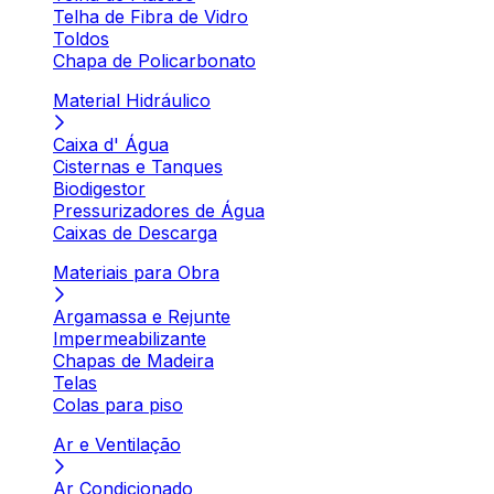
Telha de Fibra de Vidro
Toldos
Chapa de Policarbonato
Material Hidráulico
Caixa d' Água
Cisternas e Tanques
Biodigestor
Pressurizadores de Água
Caixas de Descarga
Materiais para Obra
Argamassa e Rejunte
Impermeabilizante
Chapas de Madeira
Telas
Colas para piso
Ar e Ventilação
Ar Condicionado