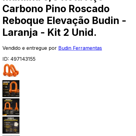
Carbono Pino Roscado
Reboque Elevação Budin -
Laranja - Kit 2 Unid.
Vendido e entregue por
Budin Ferramentas
ID:
497143155