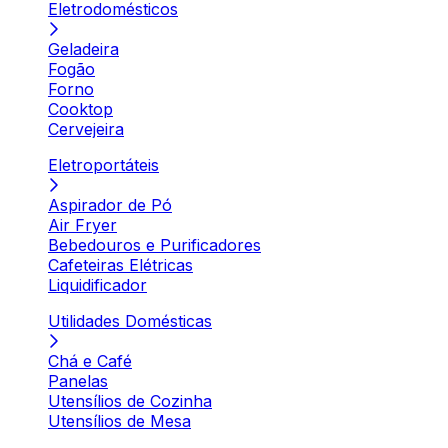
Eletrodomésticos
Geladeira
Fogão
Forno
Cooktop
Cervejeira
Eletroportáteis
Aspirador de Pó
Air Fryer
Bebedouros e Purificadores
Cafeteiras Elétricas
Liquidificador
Utilidades Domésticas
Chá e Café
Panelas
Utensílios de Cozinha
Utensílios de Mesa