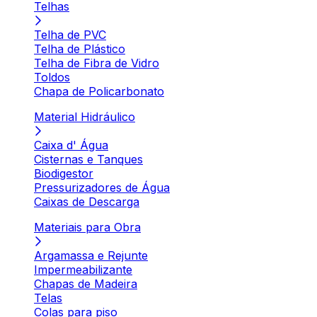
Telhas
Telha de PVC
Telha de Plástico
Telha de Fibra de Vidro
Toldos
Chapa de Policarbonato
Material Hidráulico
Caixa d' Água
Cisternas e Tanques
Biodigestor
Pressurizadores de Água
Caixas de Descarga
Materiais para Obra
Argamassa e Rejunte
Impermeabilizante
Chapas de Madeira
Telas
Colas para piso