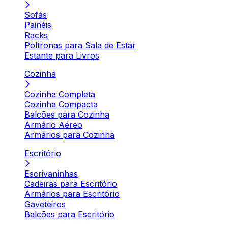
Sofás
Painéis
Racks
Poltronas para Sala de Estar
Estante para Livros
Cozinha
Cozinha Completa
Cozinha Compacta
Balcões para Cozinha
Armário Aéreo
Armários para Cozinha
Escritório
Escrivaninhas
Cadeiras para Escritório
Armários para Escritório
Gaveteiros
Balcões para Escritório