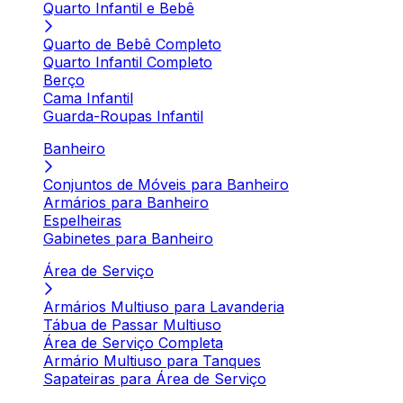
Quarto Infantil e Bebê
Quarto de Bebê Completo
Quarto Infantil Completo
Berço
Cama Infantil
Guarda-Roupas Infantil
Banheiro
Conjuntos de Móveis para Banheiro
Armários para Banheiro
Espelheiras
Gabinetes para Banheiro
Área de Serviço
Armários Multiuso para Lavanderia
Tábua de Passar Multiuso
Área de Serviço Completa
Armário Multiuso para Tanques
Sapateiras para Área de Serviço