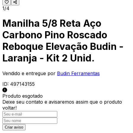
1/4
Manilha 5/8 Reta Aço
Carbono Pino Roscado
Reboque Elevação Budin -
Laranja - Kit 2 Unid.
Vendido e entregue por
Budin Ferramentas
ID:
497143155
Produto esgotado
Deixe seu contato e
avisaremos assim que o produto
voltar!
Criar aviso