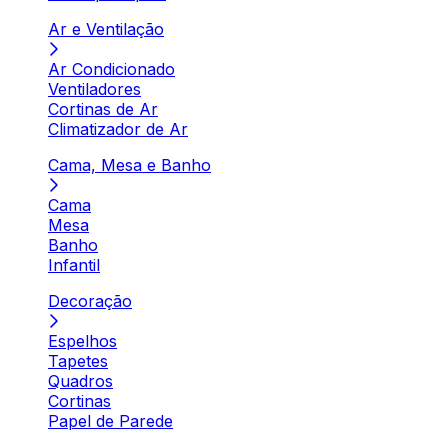
Ar e Ventilação
Ar Condicionado
Ventiladores
Cortinas de Ar
Climatizador de Ar
Cama, Mesa e Banho
Cama
Mesa
Banho
Infantil
Decoração
Espelhos
Tapetes
Quadros
Cortinas
Papel de Parede