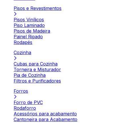
Pisos e Revestimentos
Pisos Vinílicos
Piso Laminado
Pisos de Madeira
Painel Ripado
Rodapés
Cozinha
Cubas para Cozinha
Torneira e Misturador
Pia de Cozinha
Filtros e Purificadores
Forros
Forro de PVC
Rodaforro
Acessórios para acabamento
Cantoneira para Acabamento