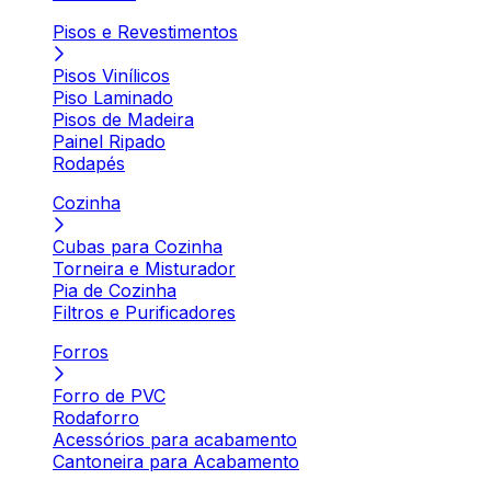
Pisos e Revestimentos
Pisos Vinílicos
Piso Laminado
Pisos de Madeira
Painel Ripado
Rodapés
Cozinha
Cubas para Cozinha
Torneira e Misturador
Pia de Cozinha
Filtros e Purificadores
Forros
Forro de PVC
Rodaforro
Acessórios para acabamento
Cantoneira para Acabamento