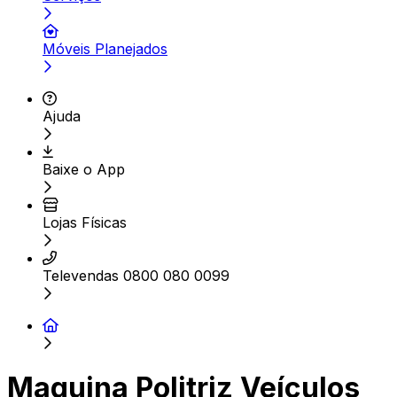
Móveis Planejados
Ajuda
Baixe o App
Lojas Físicas
Televendas 0800 080 0099
Maquina Politriz Veículos