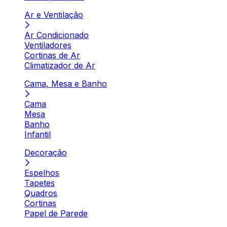
Ar e Ventilação
Ar Condicionado
Ventiladores
Cortinas de Ar
Climatizador de Ar
Cama, Mesa e Banho
Cama
Mesa
Banho
Infantil
Decoração
Espelhos
Tapetes
Quadros
Cortinas
Papel de Parede