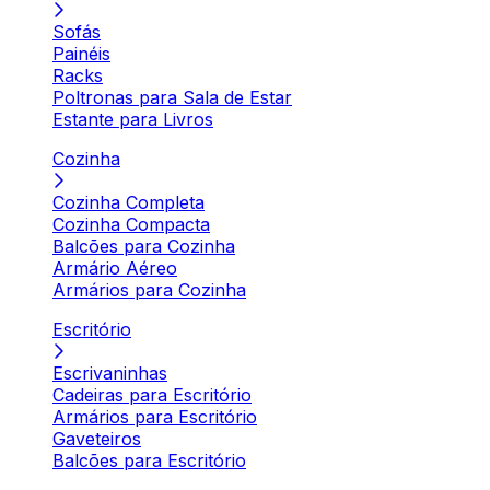
Sofás
Painéis
Racks
Poltronas para Sala de Estar
Estante para Livros
Cozinha
Cozinha Completa
Cozinha Compacta
Balcões para Cozinha
Armário Aéreo
Armários para Cozinha
Escritório
Escrivaninhas
Cadeiras para Escritório
Armários para Escritório
Gaveteiros
Balcões para Escritório