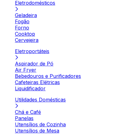
Eletrodomésticos
Geladeira
Fogão
Forno
Cooktop
Cervejeira
Eletroportáteis
Aspirador de Pó
Air Fryer
Bebedouros e Purificadores
Cafeteiras Elétricas
Liquidificador
Utilidades Domésticas
Chá e Café
Panelas
Utensílios de Cozinha
Utensílios de Mesa