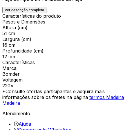
Ver descrição completa
Características do produto
Pesos e Dimensões
Altura (cm)
51 cm
Largura (cm)
16 cm
Profundidade (cm)
12 cm
Características
Marca
Bomder
Voltagem
220V
*Consulte ofertas participantes e adquira mais
informações sobre os fretes na página
termos Madeira
Madeira
Atendimento
Ajuda
Compre pelo WhatsApp