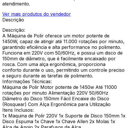
atendimento.
Ver mais produtos do vendedor
Descrição
Descrição:
A Máquina de Polir oferece um motor potente de
1450W, capaz de atingir até 11.000 rotações por minuto,
garantindo eficiência e alta performance no polimento.
Funciona em 220V com 50/60Hz, e possui um disco de
150mm de diâmetro, que é facilmente encaixado por
rosca. Com uma alça ergonômica, proporciona
conforto durante o uso, permitindo um controle preciso
e seguro durante as tarefas de polimento.
Informações Técnicas:
Máquina de Polir Motor potente de 1450w Até 11000
rotações por minuto Alimentação 220V 50/60Hz
Diâmetro do Disco 150mm Fácil Encaixe do Disco
(Rosquear) Com Alça Ergonômica para Utilização
Itens Inclusos:
1x Maquina de Polir 220V 1x Suporte de Disco 150mm 1x
Disco Espuma 1x Chave 1x Chave Allen 2x Molas 1x
Alça de Apoio 2x Parafusos da Alça