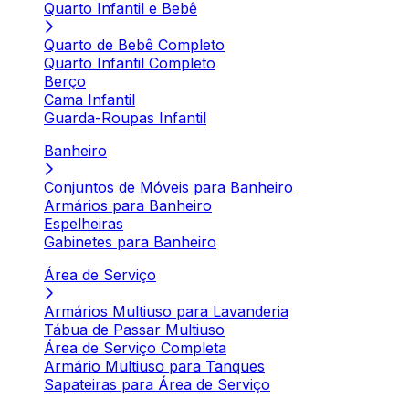
Quarto Infantil e Bebê
Quarto de Bebê Completo
Quarto Infantil Completo
Berço
Cama Infantil
Guarda-Roupas Infantil
Banheiro
Conjuntos de Móveis para Banheiro
Armários para Banheiro
Espelheiras
Gabinetes para Banheiro
Área de Serviço
Armários Multiuso para Lavanderia
Tábua de Passar Multiuso
Área de Serviço Completa
Armário Multiuso para Tanques
Sapateiras para Área de Serviço