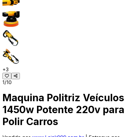
+
3
1/10
Maquina Politriz Veículos
1450w Potente 220v para
Polir Carros