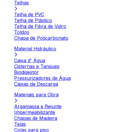
Telhas
Telha de PVC
Telha de Plástico
Telha de Fibra de Vidro
Toldos
Chapa de Policarbonato
Material Hidráulico
Caixa d' Água
Cisternas e Tanques
Biodigestor
Pressurizadores de Água
Caixas de Descarga
Materiais para Obra
Argamassa e Rejunte
Impermeabilizante
Chapas de Madeira
Telas
Colas para piso