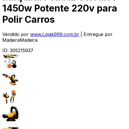
1450w Potente 220v para
Polir Carros
Vendido por
www.Lojak999.com.br
| Entregue por
MadeiraMadeira
ID:
305215937