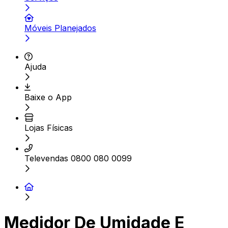
Móveis Planejados
Ajuda
Baixe o App
Lojas Físicas
Televendas 0800 080 0099
Medidor De Umidade E