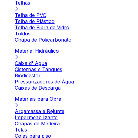
Telhas
Telha de PVC
Telha de Plástico
Telha de Fibra de Vidro
Toldos
Chapa de Policarbonato
Material Hidráulico
Caixa d' Água
Cisternas e Tanques
Biodigestor
Pressurizadores de Água
Caixas de Descarga
Materiais para Obra
Argamassa e Rejunte
Impermeabilizante
Chapas de Madeira
Telas
Colas para piso