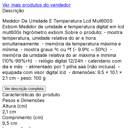
Ver mais produtos do vendedor
Descrição
Medidor De Umidade E Temperatura Lcd Mut600S
Exbom Medidor de umidade e temperatura digital em lcd
mut600s higrômetro exbom Sobre o produto: - mostra
temperatura, umidade relativa do ar e hora
simultaneamente - memória da temperatura máxima e
mínima - mostra graus ºc ou ºf (- 9.9ºc ~ 50ºc) -
memória da umidade relativa do ar máxima e mínima
(10%-99%rh) - relógio digital 12/24h - calendario com
dia e mês - alimentado por 1 pilha aaa (não inclusa) -
equipada com visor digital lcd - dimensões: 9.5 x 10.1 x
2.1 cm - peso: 100 g
Ver descrição completa
Características do produto
Pesos e Dimensões
Altura (cm)
2,1 cm
Comprimento (cm)
9,5 cm