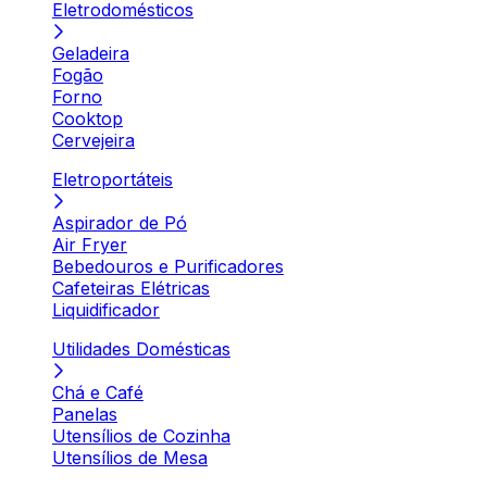
Eletrodomésticos
Geladeira
Fogão
Forno
Cooktop
Cervejeira
Eletroportáteis
Aspirador de Pó
Air Fryer
Bebedouros e Purificadores
Cafeteiras Elétricas
Liquidificador
Utilidades Domésticas
Chá e Café
Panelas
Utensílios de Cozinha
Utensílios de Mesa