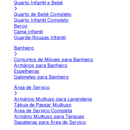
Quarto Infantil e Bebê
Quarto de Bebê Completo
Quarto Infantil Completo
Berço
Cama Infantil
Guarda-Roupas Infantil
Banheiro
Conjuntos de Móveis para Banheiro
Armários para Banheiro
Espelheiras
Gabinetes para Banheiro
Área de Serviço
Armários Multiuso para Lavanderia
Tábua de Passar Multiuso
Área de Serviço Completa
Armário Multiuso para Tanques
Sapateiras para Área de Serviço