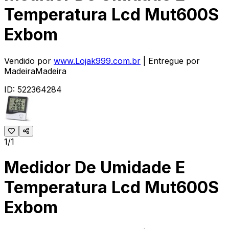
Temperatura Lcd Mut600S
Exbom
Vendido por
www.Lojak999.com.br
| Entregue por
MadeiraMadeira
ID:
522364284
1/1
Medidor De Umidade E
Temperatura Lcd Mut600S
Exbom