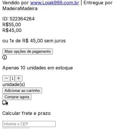
Vendido por
www.Lojak999.com.br
| Entregue por
MadeiraMadeira
ID:
522364284
R$
55,00
R$
45
,
00
ou
1
x de
R$ 45,00
sem juros
Mais opções de pagamento
Apenas 10 unidades em estoque
unidade(s)
Adicionar ao carrinho
Comprar agora
Calcular frete e prazo