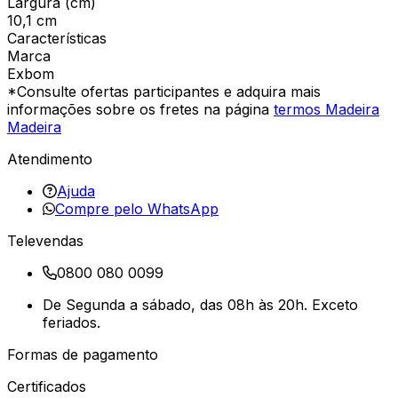
Largura (cm)
10,1 cm
Características
Marca
Exbom
*Consulte ofertas participantes e adquira mais
informações sobre os fretes na página
termos Madeira
Madeira
Atendimento
Ajuda
Compre pelo WhatsApp
Televendas
0800 080 0099
De Segunda a sábado, das 08h às 20h. Exceto
feriados.
Formas de pagamento
Certificados