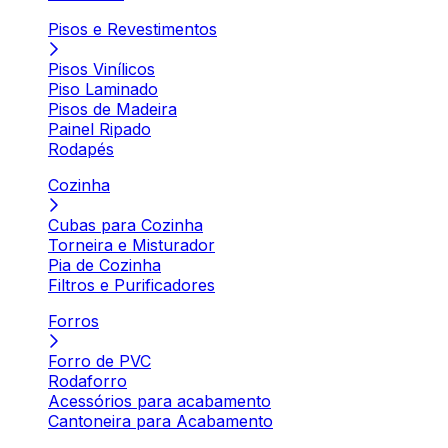
Pisos e Revestimentos
Pisos Vinílicos
Piso Laminado
Pisos de Madeira
Painel Ripado
Rodapés
Cozinha
Cubas para Cozinha
Torneira e Misturador
Pia de Cozinha
Filtros e Purificadores
Forros
Forro de PVC
Rodaforro
Acessórios para acabamento
Cantoneira para Acabamento