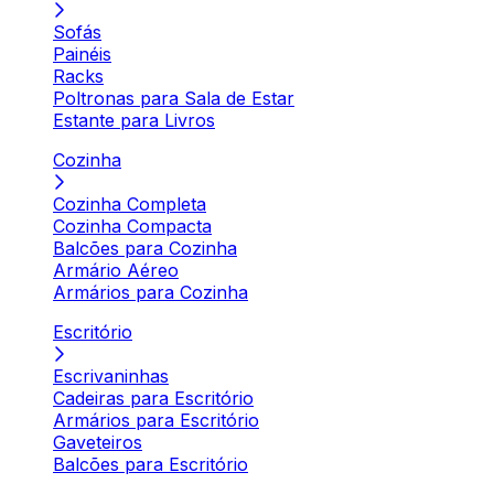
Sofás
Painéis
Racks
Poltronas para Sala de Estar
Estante para Livros
Cozinha
Cozinha Completa
Cozinha Compacta
Balcões para Cozinha
Armário Aéreo
Armários para Cozinha
Escritório
Escrivaninhas
Cadeiras para Escritório
Armários para Escritório
Gaveteiros
Balcões para Escritório