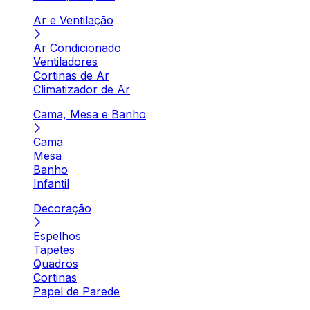
Ar e Ventilação
Ar Condicionado
Ventiladores
Cortinas de Ar
Climatizador de Ar
Cama, Mesa e Banho
Cama
Mesa
Banho
Infantil
Decoração
Espelhos
Tapetes
Quadros
Cortinas
Papel de Parede