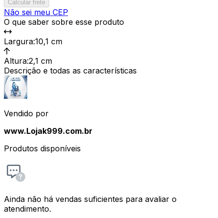
Calcular frete
Não sei meu CEP
O que saber sobre esse produto
Largura
:
10,1 cm
Altura
:
2,1 cm
Descrição e todas as características
Vendido por
www.Lojak999.com.br
Produtos disponíveis
Ainda não há vendas suficientes para avaliar o
atendimento.