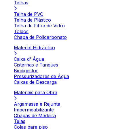
Telhas
Telha de PVC
Telha de Plástico
Telha de Fibra de Vidro
Toldos
Chapa de Policarbonato
Material Hidráulico
Caixa d' Água
Cisternas e Tanques
Biodigestor
Pressurizadores de Água
Caixas de Descarga
Materiais para Obra
Argamassa e Rejunte
Impermeabilizante
Chapas de Madeira
Telas
Colas para piso