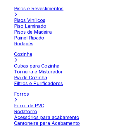
Pisos e Revestimentos
Pisos Vinílicos
Piso Laminado
Pisos de Madeira
Painel Ripado
Rodapés
Cozinha
Cubas para Cozinha
Torneira e Misturador
Pia de Cozinha
Filtros e Purificadores
Forros
Forro de PVC
Rodaforro
Acessórios para acabamento
Cantoneira para Acabamento