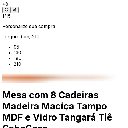
+
8
1/15
Personalize sua compra
Largura (cm):
210
95
130
180
210
Mesa com 8 Cadeiras
Madeira Maciça Tampo
MDF e Vidro Tangará Tiê