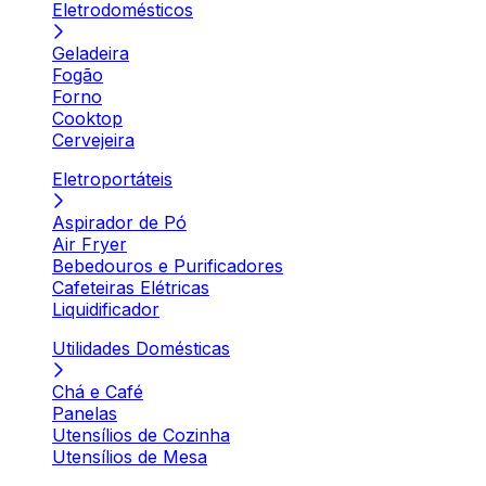
Eletrodomésticos
Geladeira
Fogão
Forno
Cooktop
Cervejeira
Eletroportáteis
Aspirador de Pó
Air Fryer
Bebedouros e Purificadores
Cafeteiras Elétricas
Liquidificador
Utilidades Domésticas
Chá e Café
Panelas
Utensílios de Cozinha
Utensílios de Mesa