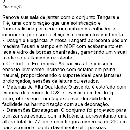
Descrição
Renove sua sala de jantar com o conjunto Tangará e
Tiê, uma combinação que une sofisticação e
funcionalidade para criar um ambiente acolhedor e
imponente para suas refeições e momentos em família.
• Design e Elegância: A mesa Tangará apresenta pés em
madeira Tauari e tampo em MDF com acabamento em
laca e vidro de bordas chanfradas, garantindo um visual
moderno e altamente resistente.
• Conforto e Ergonomia: As cadeiras Tiê possuem
encosto levemente inclinado com detalhe em palha
natural, proporcionando o suporte ideal para jantares
prolongados, sessões de leitura ou estudos.
• Materiais de Alta Qualidade: O assento é estofado com
espuma de densidade D23 e revestido em tecido tipo
linho, oferecendo um toque suave, durabilidade e
facilidade na harmonização com sua decoração.
• Dimensões Estratégicas: O conjunto foi projetado para
otimizar seu espaço com inteligência, apresentando uma
altura total de 77 cm e uma largura generosa de 210 cm
para acomodar confortavelmente oito pessoas.