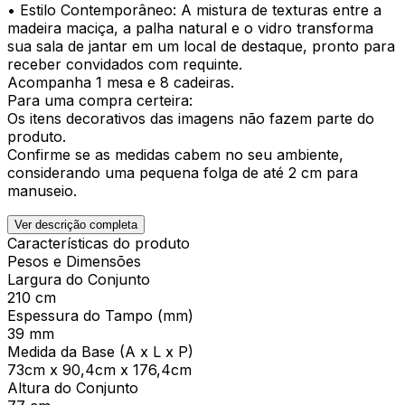
• Estilo Contemporâneo: A mistura de texturas entre a
madeira maciça, a palha natural e o vidro transforma
sua sala de jantar em um local de destaque, pronto para
receber convidados com requinte.
Acompanha 1 mesa e 8 cadeiras.
Para uma compra certeira:
Os itens decorativos das imagens não fazem parte do
produto.
Confirme se as medidas cabem no seu ambiente,
considerando uma pequena folga de até 2 cm para
manuseio.
Ver descrição completa
Características do produto
Pesos e Dimensões
Largura do Conjunto
210 cm
Espessura do Tampo (mm)
39 mm
Medida da Base (A x L x P)
73cm x 90,4cm x 176,4cm
Altura do Conjunto