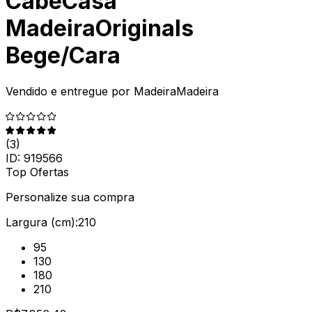
CabeCasa
MadeiraOriginals
Bege/Cara
Vendido e entregue por
MadeiraMadeira
(
3
)
ID:
919566
Top Ofertas
Personalize sua compra
Largura (cm):
210
95
130
180
210