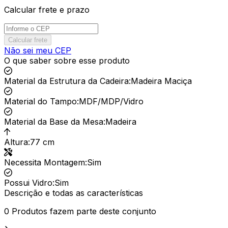
Calcular frete e prazo
Calcular frete
Não sei meu CEP
O que saber sobre esse produto
Material da Estrutura da Cadeira
:
Madeira Maciça
Material do Tampo
:
MDF/MDP/Vidro
Material da Base da Mesa
:
Madeira
Altura
:
77 cm
Necessita Montagem
:
Sim
Possui Vidro
:
Sim
Descrição e todas as características
0 Produtos fazem parte deste conjunto