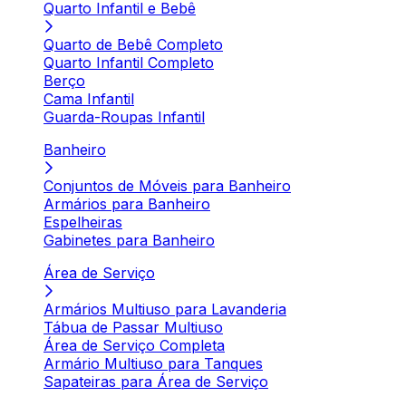
Quarto Infantil e Bebê
Quarto de Bebê Completo
Quarto Infantil Completo
Berço
Cama Infantil
Guarda-Roupas Infantil
Banheiro
Conjuntos de Móveis para Banheiro
Armários para Banheiro
Espelheiras
Gabinetes para Banheiro
Área de Serviço
Armários Multiuso para Lavanderia
Tábua de Passar Multiuso
Área de Serviço Completa
Armário Multiuso para Tanques
Sapateiras para Área de Serviço