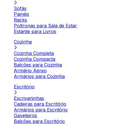
Sofás
Painéis
Racks
Poltronas para Sala de Estar
Estante para Livros
Cozinha
Cozinha Completa
Cozinha Compacta
Balcões para Cozinha
Armário Aéreo
Armários para Cozinha
Escritório
Escrivaninhas
Cadeiras para Escritório
Armários para Escritório
Gaveteiros
Balcões para Escritório