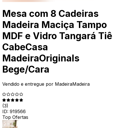
Mesa com 8 Cadeiras
Madeira Maciça Tampo
MDF e Vidro Tangará Tiê
CabeCasa
MadeiraOriginals
Bege/Cara
Vendido e entregue por
MadeiraMadeira
(
3
)
ID:
919566
Top Ofertas