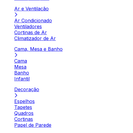
Ar e Ventilação
Ar Condicionado
Ventiladores
Cortinas de Ar
Climatizador de Ar
Cama, Mesa e Banho
Cama
Mesa
Banho
Infantil
Decoração
Espelhos
Tapetes
Quadros
Cortinas
Papel de Parede