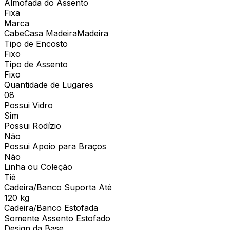
Almofada do Assento
Fixa
Marca
CabeCasa MadeiraMadeira
Tipo de Encosto
Fixo
Tipo de Assento
Fixo
Quantidade de Lugares
08
Possui Vidro
Sim
Possui Rodízio
Não
Possui Apoio para Braços
Não
Linha ou Coleção
Tiê
Cadeira/Banco Suporta Até
120 kg
Cadeira/Banco Estofada
Somente Assento Estofado
Design da Base