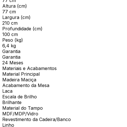
77 cm
Altura (cm)
77 cm
Largura (cm)
210 cm
Profundidade (cm)
100 cm
Peso (kg)
6,4 kg
Garantia
Garantia
24 Meses
Materiais e Acabamentos
Material Principal
Madeira Maciça
Acabamento da Mesa
Laca
Escala de Brilho
Brilhante
Material do Tampo
MDF/MDP/Vidro
Revestimento da Cadeira/Banco
Linho