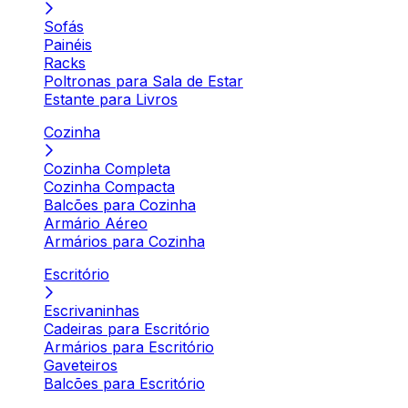
Sofás
Painéis
Racks
Poltronas para Sala de Estar
Estante para Livros
Cozinha
Cozinha Completa
Cozinha Compacta
Balcões para Cozinha
Armário Aéreo
Armários para Cozinha
Escritório
Escrivaninhas
Cadeiras para Escritório
Armários para Escritório
Gaveteiros
Balcões para Escritório