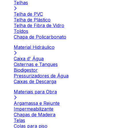
Telhas
Telha de PVC
Telha de Plástico
Telha de Fibra de Vidro
Toldos
Chapa de Policarbonato
Material Hidráulico
Caixa d' Água
Cisternas e Tanques
Biodigestor
Pressurizadores de Água
Caixas de Descarga
Materiais para Obra
Argamassa e Rejunte
Impermeabilizante
Chapas de Madeira
Telas
Colas para piso