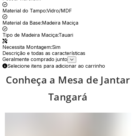
Material do Tampo
:
Vidro/MDF
Material da Base
:
Madeira Maciça
Tipo de Madeira Maciça
:
Tauari
Necessita Montagem
:
Sim
Descrição e todas as características
Geralmente comprado junto
Selecione itens para adicionar ao carrinho
Conheça a Mesa de Jantar
Tangará