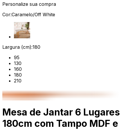
Personalize sua compra
Cor:
Caramelo/Off White
Largura (cm):
180
95
130
160
180
210
Mesa de Jantar 6 Lugares
180cm com Tampo MDF e