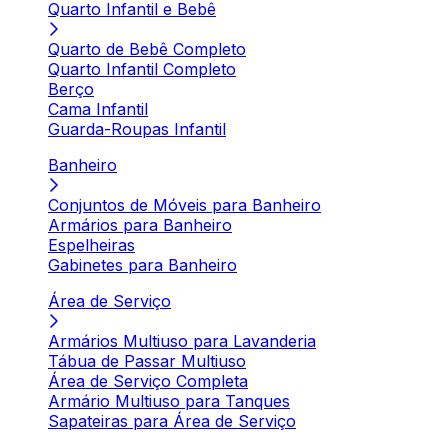
Quarto Infantil e Bebê
Quarto de Bebê Completo
Quarto Infantil Completo
Berço
Cama Infantil
Guarda-Roupas Infantil
Banheiro
Conjuntos de Móveis para Banheiro
Armários para Banheiro
Espelheiras
Gabinetes para Banheiro
Área de Serviço
Armários Multiuso para Lavanderia
Tábua de Passar Multiuso
Área de Serviço Completa
Armário Multiuso para Tanques
Sapateiras para Área de Serviço