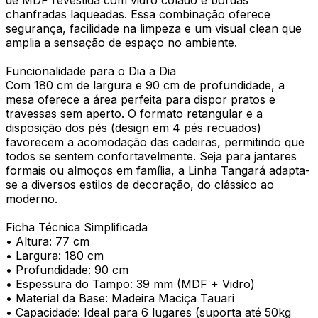
de MDF revestida com vidro colado e bordas
chanfradas laqueadas. Essa combinação oferece
segurança, facilidade na limpeza e um visual clean que
amplia a sensação de espaço no ambiente.
Funcionalidade para o Dia a Dia
Com 180 cm de largura e 90 cm de profundidade, a
mesa oferece a área perfeita para dispor pratos e
travessas sem aperto. O formato retangular e a
disposição dos pés (design em 4 pés recuados)
favorecem a acomodação das cadeiras, permitindo que
todos se sentem confortavelmente. Seja para jantares
formais ou almoços em família, a Linha Tangará adapta-
se a diversos estilos de decoração, do clássico ao
moderno.
Ficha Técnica Simplificada
• Altura: 77 cm
• Largura: 180 cm
• Profundidade: 90 cm
• Espessura do Tampo: 39 mm (MDF + Vidro)
• Material da Base: Madeira Maciça Tauari
• Capacidade: Ideal para 6 lugares (suporta até 50kg