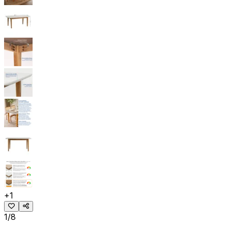
+
1
1/8