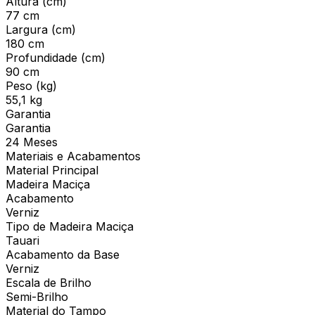
Altura (cm)
77 cm
Largura (cm)
180 cm
Profundidade (cm)
90 cm
Peso (kg)
55,1 kg
Garantia
Garantia
24 Meses
Materiais e Acabamentos
Material Principal
Madeira Maciça
Acabamento
Verniz
Tipo de Madeira Maciça
Tauari
Acabamento da Base
Verniz
Escala de Brilho
Semi-Brilho
Material do Tampo