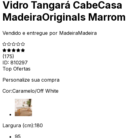
Vidro Tangará CabeCasa
MadeiraOriginals Marrom
Vendido e entregue por
MadeiraMadeira
(
175
)
ID:
810297
Top Ofertas
Personalize sua compra
Cor:
Caramelo/Off White
Largura (cm):
180
95