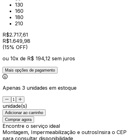
130
160
180
210
R$
2.717,61
R$
1.649
,
98
(15% OFF)
ou
10
x de
R$ 194,12
sem juros
Mais opções de pagamento
Apenas 3 unidades em estoque
unidade(s)
Adicionar ao carrinho
Comprar agora
Encontre o serviço ideal
Montagem, Impermeabilização e outros
Insira o CEP
para consultar disponibilidade