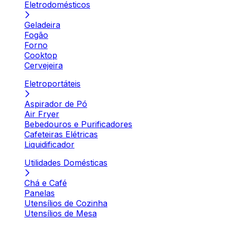
Eletrodomésticos
Geladeira
Fogão
Forno
Cooktop
Cervejeira
Eletroportáteis
Aspirador de Pó
Air Fryer
Bebedouros e Purificadores
Cafeteiras Elétricas
Liquidificador
Utilidades Domésticas
Chá e Café
Panelas
Utensílios de Cozinha
Utensílios de Mesa