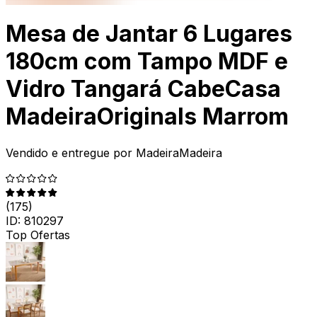
Mesa de Jantar 6 Lugares
180cm com Tampo MDF e
Vidro Tangará CabeCasa
MadeiraOriginals Marrom
Vendido e entregue por
MadeiraMadeira
(
175
)
ID:
810297
Top Ofertas