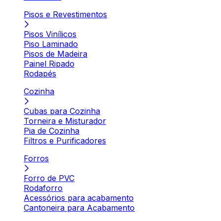
Pisos e Revestimentos
Pisos Vinílicos
Piso Laminado
Pisos de Madeira
Painel Ripado
Rodapés
Cozinha
Cubas para Cozinha
Torneira e Misturador
Pia de Cozinha
Filtros e Purificadores
Forros
Forro de PVC
Rodaforro
Acessórios para acabamento
Cantoneira para Acabamento