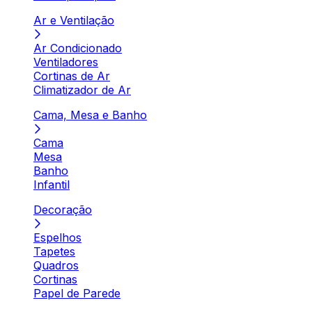
Ar e Ventilação
Ar Condicionado
Ventiladores
Cortinas de Ar
Climatizador de Ar
Cama, Mesa e Banho
Cama
Mesa
Banho
Infantil
Decoração
Espelhos
Tapetes
Quadros
Cortinas
Papel de Parede